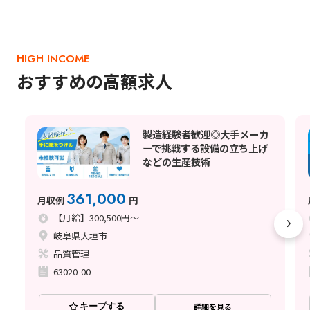
HIGH INCOME
おすすめの高額求人
製造経験者歓迎◎大手メーカ
ーで挑戦する設備の立ち上げ
などの生産技術
361,000
月収例
円
【月給】300,500円～
岐阜県大垣市
品質管理
63020-00
キープする
詳細を見る