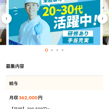
募集内容
給与
月収
円
362,000
【月給】300,500円～