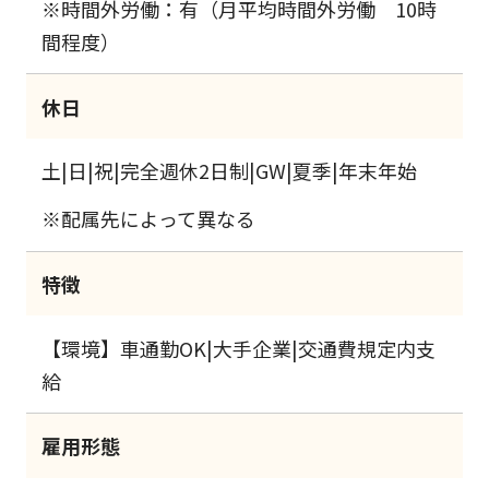
※時間外労働：有（月平均時間外労働 10時
間程度）
休日
土|日|祝|完全週休2日制|GW|夏季|年末年始
※配属先によって異なる
特徴
【環境】車通勤OK|大手企業|交通費規定内支
給
雇用形態