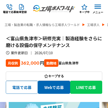
電話で応募
簡単登録
キープ中
メニュー
工場・製造業の転職・求人情報なら工場求人ワールド
工場求人
＜富山県魚津市＞研修充実｜製造経験をさらに
磨ける設備の保守メンテナンス
案件更新日
2026/07/10
円
362,000
富山県魚津市
月収例
勤務地
キープする
電話で応募
Webで応募
LINEで応募