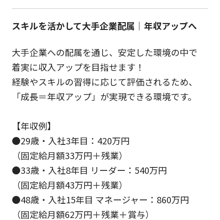
スキルを活かして大手企業配属｜年収アップへ
大手企業への配属を通じ、安定した環境の中で
着実に収入アップを目指せます！
経験やスキルの習得に応じて評価されるため、
「成長＝年収アップ」が実現できる環境です。
【年収例】
●29歳・入社3年目：420万円
（固定給月額33万円＋残業）
●33歳・入社8年目 リーダー：540万円
（固定給月額43万円＋残業）
●48歳・入社15年目 マネージャー：860万円
（固定給月額62万円＋残業＋賞与）