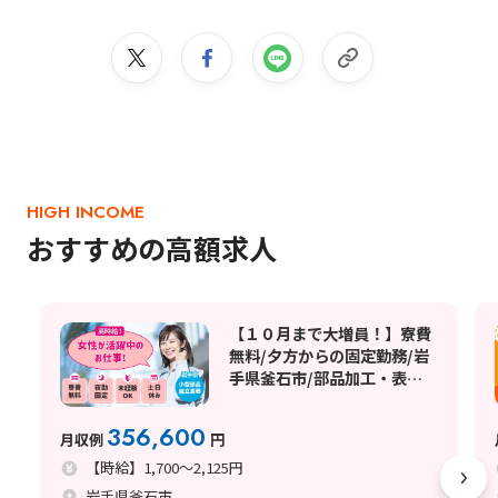
HIGH INCOME
おすすめの高額求人
【１０月まで大増員！】寮費
無料/夕方からの固定勤務/岩
手県釜石市/部品加工・表面
処理
356,600
月収例
円
【時給】1,700～2,125円
岩手県釜石市