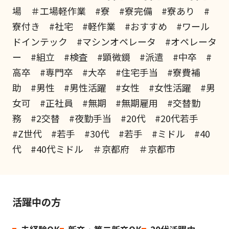
場 ＃工場軽作業 #寮 #寮完備 #寮あり #
寮付き #社宅 #軽作業 #おすすめ #ワール
ドインテック #マシンオペレータ #オペレータ
ー #組立 #検査 #顕微鏡 #派遣 #中卒 #
高卒 #専門卒 #大卒 #住宅手当 #寮費補
助 #男性 #男性活躍 #女性 #女性活躍 #男
女可 #正社員 #無期 #無期雇用 #交替勤
務 #2交替 #夜勤手当 #20代 #20代若手
#Z世代 #若手 #30代 #若手 #ミドル #40
代 #40代ミドル ＃京都府 ＃京都市
活躍中の方