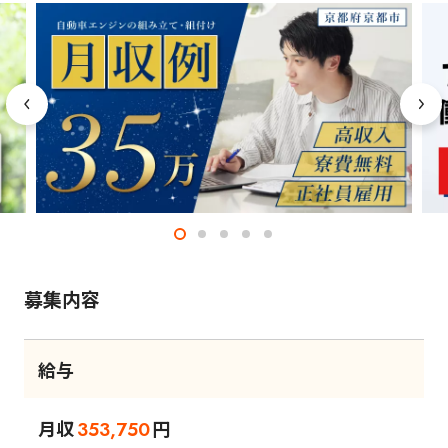
募集内容
給与
月収
円
353,750