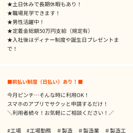
★土日休みで長期休暇もあり！
★職場見学できます！
★男性活躍中！
★定着金総額50万円支給（規定有）
★入社後はディナー制度や誕生日プレゼントま
で！
■前払い制度（日払い）あり！■
今月ピンチ…そんな時に利用OK！
スマホのアプリでサクッと申請するだけ！
＼利用者続々！お気軽にご相談ください！／
#工場 #工場勤務 ＃製造 ＃製造業 ＃製造工