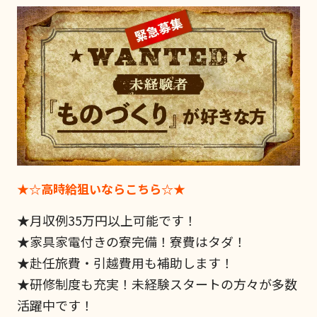
★☆高時給狙いならこちら☆★
★月収例35万円以上可能です！
★家具家電付きの寮完備！寮費はタダ！
★赴任旅費・引越費用も補助します！
★研修制度も充実！未経験スタートの方々が多数
活躍中です！