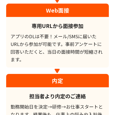
Web面接
専用URLから面接参加
アプリのDLは不要！メール/SMSに届いた
URLから参加が可能です。事前アンケートに
回答いただくと、当日の面接時間が短縮され
ます。
内定
担当者より内定のご連絡
勤務開始日を決定→研修→お仕事スタートと
なります。終業後も、仕事上の悩みや入社後