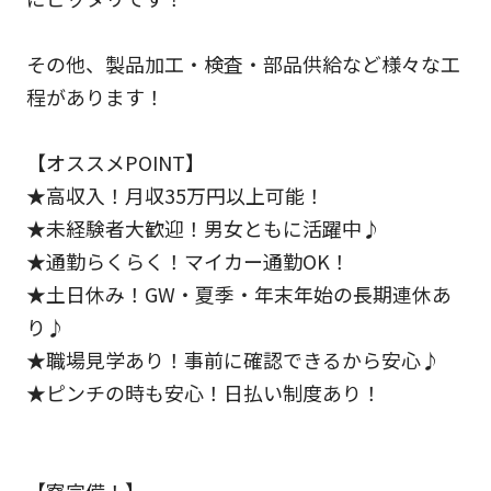
その他、製品加工・検査・部品供給など様々な工
程があります！
【オススメPOINT】
★高収入！月収35万円以上可能！
★未経験者大歓迎！男女ともに活躍中♪
★通勤らくらく！マイカー通勤OK！
★土日休み！GW・夏季・年末年始の長期連休あ
り♪
★職場見学あり！事前に確認できるから安心♪
★ピンチの時も安心！日払い制度あり！