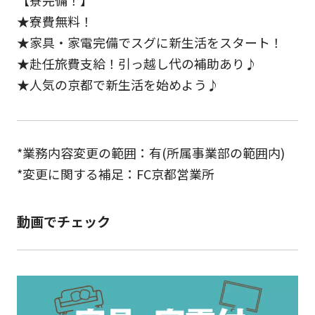
【寮完備！】
★寮費無料！
★家具・家電完備でスグに新生活をスタート！
★赴任旅費支給！引っ越し代の補助あり♪
★人気の京都で新生活を始めよう♪
*業務内容変更の範囲：有(所属事業部の範囲内)
*変更に関する補足：FC京都営業所
動画でチェック