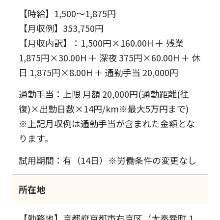
【時給】1,500～1,875円
【月収例】353,750円
【月収内訳】：1,500円×160.00H ＋ 残業
1,875円×30.00H ＋ 深夜 375円×60.00H ＋ 休
日 1,875円×8.00H ＋ 通勤手当 20,000円
通勤手当：上限 月額 20,000円(通勤距離(往
復)×出勤日数×14円/km※最大5万円まで)
※上記月収例は通勤手当が含まれた金額とな
ります。
試用期間：有（14日）※労働条件の変更なし
所在地
【勤務地】京都府京都市右京区（太秦巽町 1