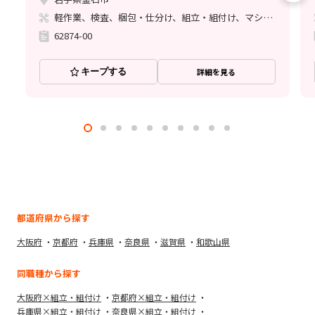
軽作業、検査、梱包・仕分け、組立・組付け、マシンオペレーター、立ち作業
62874-00
キープする
詳細を見る
都道府県から探す
大阪府
京都府
兵庫県
奈良県
滋賀県
和歌山県
同職種から探す
大阪府×組立・組付け
京都府×組立・組付け
兵庫県×組立・組付け
奈良県×組立・組付け