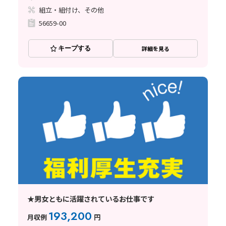
組立・組付け、その他
56659-00
キープする
詳細を見る
★男女ともに活躍されているお仕事です
193,200
月収例
円