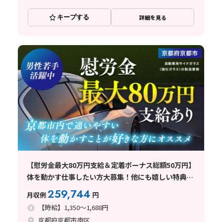
キープする
詳細を見る
【慰労金最大80万円支給＆定着ボーナス総額50万円】
体を動かす仕事したい方大募集！他にも嬉しい特典あ
り！
259,744
月収例
円
【時給】1,350～1,688円
京都府京都市南区