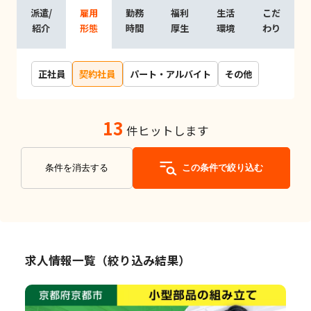
派遣/
雇用
勤務
福利
生活
こだ
紹介
形態
時間
厚生
環境
わり
正社員
契約社員
パート・アルバイト
その他
13
件ヒットします
条件を消去する
この条件で絞り込む
求人情報一覧（絞り込み結果）