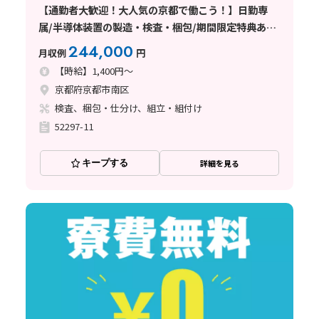
【通勤者大歓迎！大人気の京都で働こう！】日勤専
属/半導体装置の製造・検査・梱包/期間限定特典あ
り！
244,000
月収例
円
【時給】1,400円～
京都府京都市南区
検査、梱包・仕分け、組立・組付け
52297-11
キープする
詳細を見る