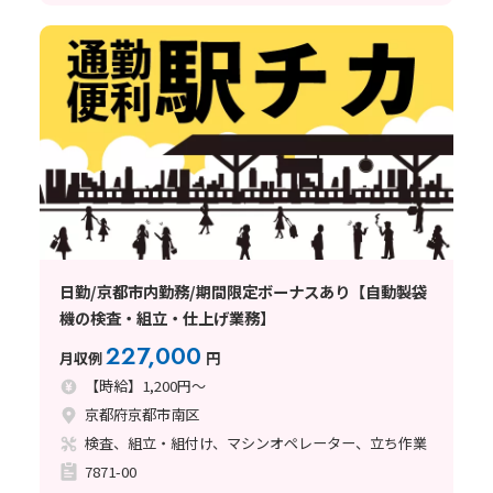
日勤/京都市内勤務/期間限定ボーナスあり【自動製袋
機の検査・組立・仕上げ業務】
227,000
月収例
円
【時給】1,200円～
京都府京都市南区
検査、組立・組付け、マシンオペレーター、立ち作業
7871-00