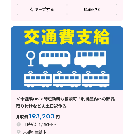
キープする
詳細を見る
＜未経験OK＞時短勤務も相談可！制御盤内への部品
取り付けなど★土日祝休み
193,200
月収例
円
【時給】1,150円～
京都府舞鶴市