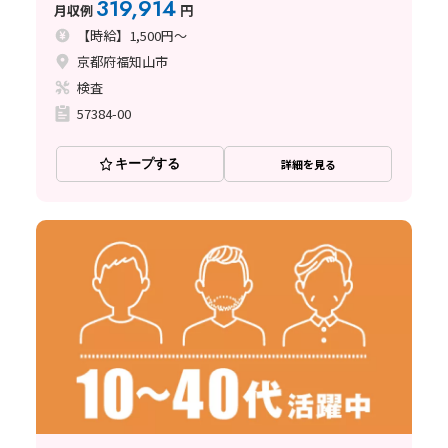
319,914
月収例
円
【時給】1,500円～
京都府福知山市
検査
57384-00
キープする
詳細を見る