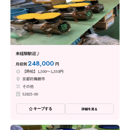
未経験歓迎♪
248,000
月収例
円
【時給】1,500～1,550円
京都府舞鶴市
その他
52825-00
キープする
詳細を見る