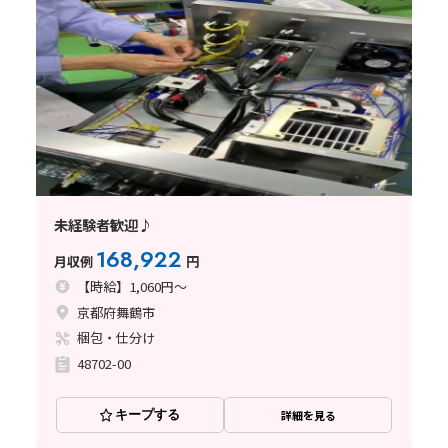
未経験者歓迎♪
168,922
月収例
円
【時給】1,060円～
京都府舞鶴市
梱包・仕分け
48702-00
キープする
詳細を見る