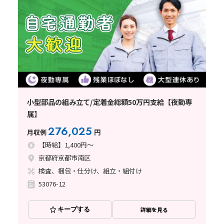
小型部品の組み立て/定着金総額50万円支給【夜勤専
属】
276,025
月収例
円
【時給】1,400円～
京都府京都市南区
検査、梱包・仕分け、組立・組付け
53076-12
キープする
詳細を見る