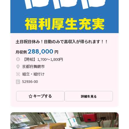
土日祝日休み！日勤のみで高収入が得られます！！
288,000
月収例
円
【時給】1,700～1,800円
京都府舞鶴市
組立・組付け
52936-00
キープする
詳細を見る