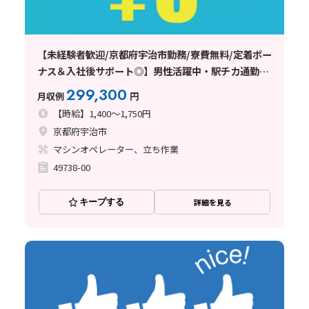
【未経験者歓迎/京都府宇治市勤務/寮費無料/定着ボー
ナス＆入社後サポート◎】男性活躍中・駅チカ通勤便
利・メーカー直接雇用可能性有！
299,300
月収例
円
【時給】1,400～1,750円
京都府宇治市
マシンオペレーター、立ち作業
49738-00
キープする
詳細を見る