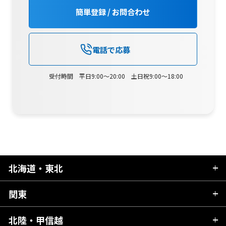
簡単登録 / お問合わせ
電話で応募
受付時間 平日9:00～20:00 土日祝9:00～18:00
北海道・東北
関東
北海道
青森県
北陸・甲信越
茨城県