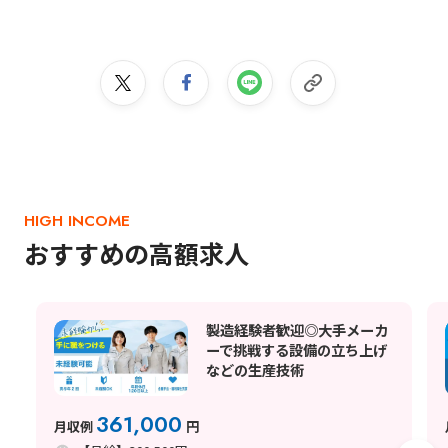
HIGH INCOME
おすすめの高額求人
製造経験者歓迎◎大手メーカ
ーで挑戦する設備の立ち上げ
などの生産技術
361,000
月収例
円