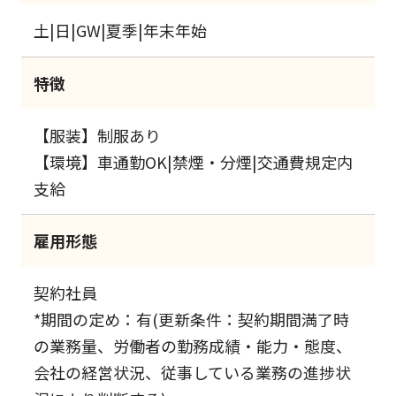
土|日|GW|夏季|年末年始
特徴
【服装】制服あり
【環境】車通勤OK|禁煙・分煙|交通費規定内
支給
雇用形態
契約社員
*期間の定め：有(更新条件：契約期間満了時
の業務量、労働者の勤務成績・能力・態度、
会社の経営状況、従事している業務の進捗状