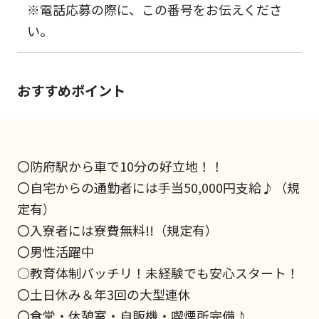
※電話応募の際に、この番号をお伝えくださ
い。
おすすめポイント
〇防府駅から車で10分の好立地！！
〇自宅からの通勤者には手当50,000円支給♪（規
定有）
〇入寮者には寮費無料!!（規定有）
〇男性活躍中
○教育体制バッチリ！未経験でも安心スタート！
〇土日休み＆年3回の大型連休
〇食堂・休憩室・自販機・喫煙所完備♪