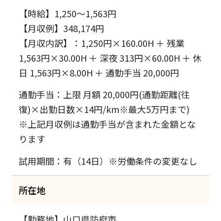
【時給】1,250～1,563円
【月収例】348,174円
【月収内訳】：1,250円×160.00H ＋ 残業
1,563円×30.00H ＋ 深夜 313円×60.00H ＋ 休
日 1,563円×8.00H ＋ 通勤手当 20,000円
通勤手当：上限 月額 20,000円(通勤距離(往
復)×出勤日数×14円/km※最大5万円まで)
※上記月収例は通勤手当が含まれた金額とな
ります
試用期間：有（14日）※労働条件の変更なし
所在地
【勤務地】山口県防府市