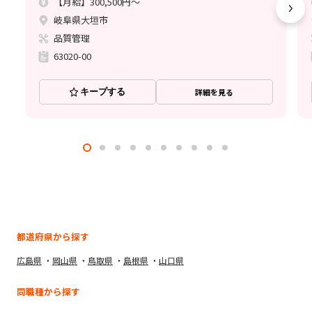
【月給】300,500円～
岐阜県大垣市
品質管理
63020-00
キープする
詳細を見る
都道府県から探す
広島県
岡山県
鳥取県
島根県
山口県
同職種から探す