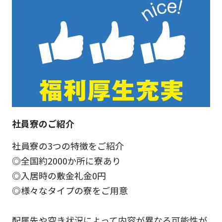
社員寮のご紹介
社員寮の3つの特徴をご紹介
◎全国約2000か所に寮あり
◎入居時の敷金礼金0円
◎様々なタイプの寮をご用意
配属先や空き状況によって内容が異なる可能性が