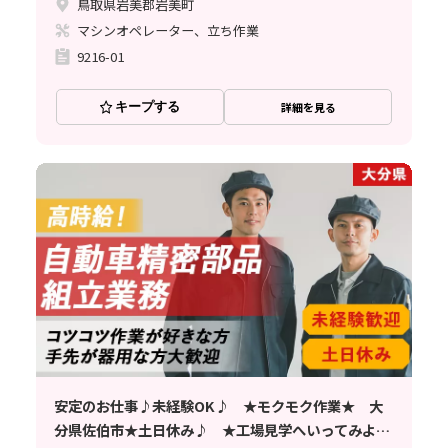
鳥取県岩美郡岩美町
マシンオペレーター、立ち作業
9216-01
キープする
詳細を見る
安定のお仕事♪未経験OK♪ ★モクモク作業★ 大
分県佐伯市★土日休み♪ ★工場見学へいってみよう