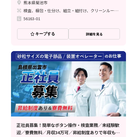
熊本県菊池市
検査、梱包・仕分け、組立・組付け、クリーンルーム、清掃・洗浄、立ち作業
56163-01
キープする
詳細を見る
正社員募集！簡単なボタン操作・検査業務／未経験歓
迎／寮費無料／月収34万可／昇給制度ありで年収もア