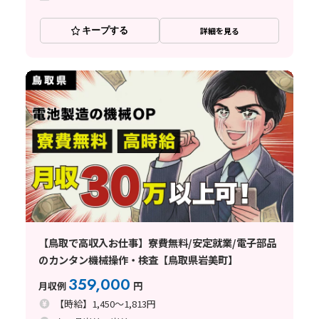
キープする
詳細を見る
【鳥取で高収入お仕事】寮費無料/安定就業/電子部品
のカンタン機械操作・検査【鳥取県岩美町】
359,000
月収例
円
【時給】1,450～1,813円