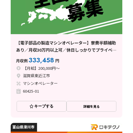
【電子部品の製造マシンオペレーター】寮費半額補助
あり／月収30万円以上可／休日しっかりでプライベー
ト充実
333,458
月収例
円
【月給】200,000円～
滋賀県東近江市
マシンオペレーター
60425-01
キープする
詳細を見る