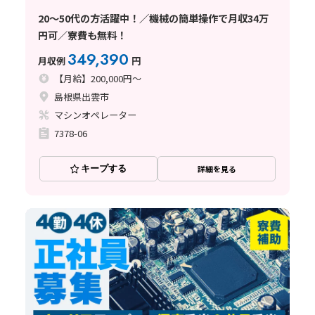
20～50代の方活躍中！／機械の簡単操作で月収34万
円可／寮費も無料！
349,390
月収例
円
【月給】200,000円～
島根県出雲市
マシンオペレーター
7378-06
キープする
詳細を見る