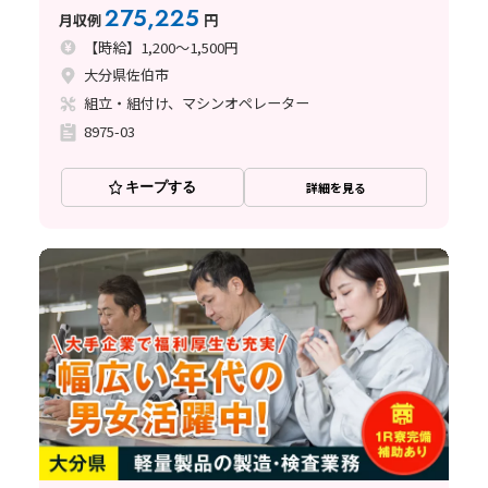
♪作業を見てみて♪
275,225
月収例
円
【時給】1,200～1,500円
大分県佐伯市
組立・組付け、マシンオペレーター
8975-03
キープする
詳細を見る