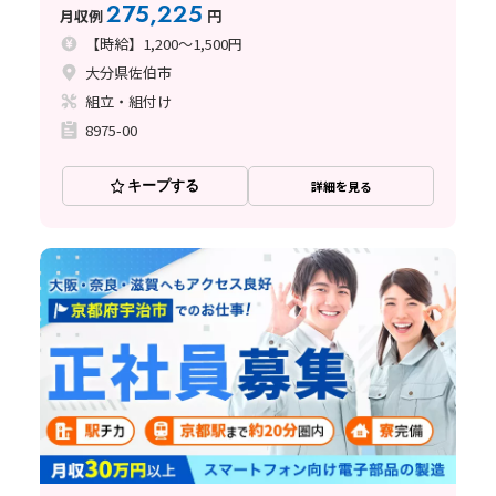
内
275,225
月収例
円
【時給】1,200～1,500円
大分県佐伯市
組立・組付け
8975-00
キープする
詳細を見る