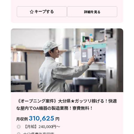
キープする
詳細を見る
《オープニング案件》大分県★ガッツリ稼げる！快適
な屋内でOA機器の製造業務！寮費無料！
310,625
月収例
円
【月給】240,000円～