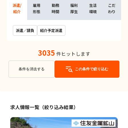
派遣/
雇用
勤務
福利
生活
こだ
紹介
形態
時間
厚生
環境
わり
派遣／請負
紹介予定派遣
3035
件ヒットします
条件を消去する
この条件で絞り込む
求人情報一覧（絞り込み結果）