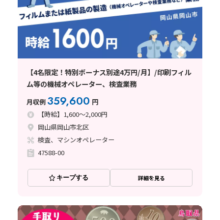
【4名限定！特別ボーナス別途4万円/月】/印刷フィル
ム等の機械オペレーター、検査業務
359,600
月収例
円
【時給】1,600～2,000円
岡山県岡山市北区
検査、マシンオペレーター
47588-00
キープする
詳細を見る