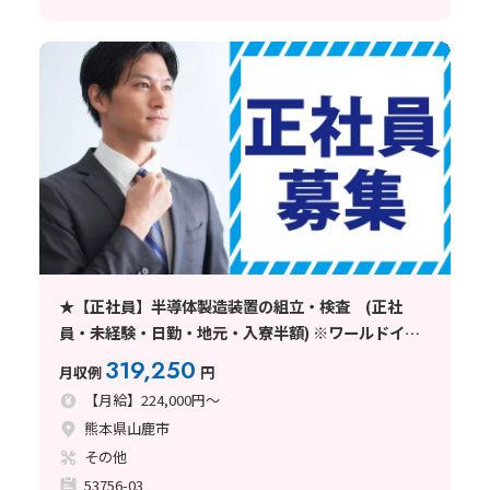
★【正社員】半導体製造装置の組立・検査 (正社
員・未経験・日勤・地元・入寮半額) ※ワールドイン
テック直接雇用
319,250
月収例
円
【月給】224,000円～
熊本県山鹿市
その他
53756-03