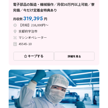
電子部品の製造・機械操作／月収30万円以上可能／寮
完備／今だけ定着金特典あり
319,395
月収例
円
【月給】216,000円～
京都府宇治市
マシンオペレーター
45545-10
キープする
詳細を見る