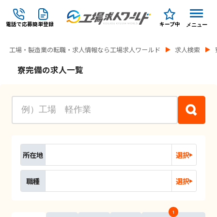
電話で応募
簡単登録
キープ中
メニュー
工場・製造業の転職・求人情報なら工場求人ワールド
求人検索
寮完備の求人一覧
所在地
選択
職種
選択
1