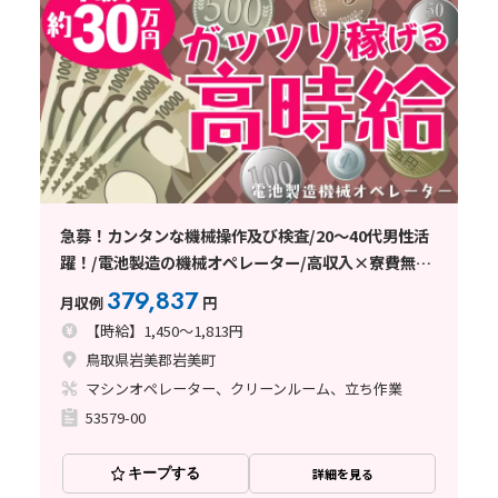
急募！カンタンな機械操作及び検査/20～40代男性活
躍！/電池製造の機械オペレーター/高収入×寮費無料
♪
379,837
月収例
円
【時給】1,450～1,813円
鳥取県岩美郡岩美町
マシンオペレーター、クリーンルーム、立ち作業
53579-00
キープする
詳細を見る