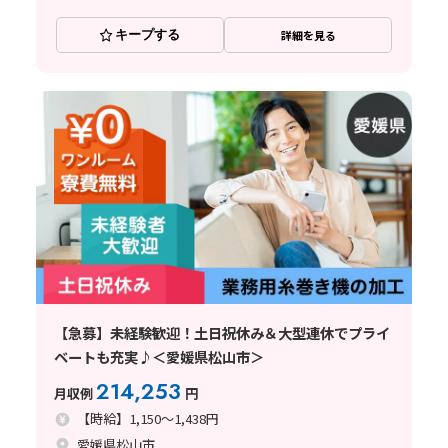
キープする
詳細を見る
【急募】未経験歓迎！土日祝休み＆大型連休でプライ
ベートも充実♪＜愛媛県松山市＞
214,253
月収例
円
【時給】1,150～1,438円
愛媛県松山市