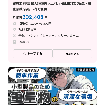
寮費無料/高収入30万円以上可/小型LED製品製造・検
査業務/高松市内で便利
302,408
月収例
円
【時給】1,200～1,500円
香川県高松市
検査、マシンオペレーター、クリーンルーム
7558-09
キープする
詳細を見る