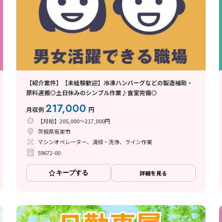
【紹介案件】【未経験歓迎】冷凍ハンバーグなどの製造補助・
原料運搬◎土日休みのシンプル作業♪食堂完備◎
217,000
月収例
円
【月給】205,000～217,000円
茨城県坂東市
マシンオペレーター、清掃・洗浄、ライン作業
59672-00
キープする
詳細を見る