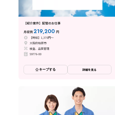
【紹介案件】配管のお仕事
219,200
月収例
円
【時給】1,370円～
大阪府柏原市
検査、品質管理
59776-00
キープする
詳細を見る