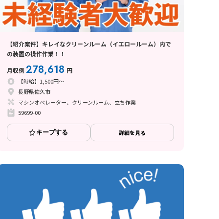
【紹介案件】キレイなクリーンルーム（イエロールーム）内で
の装置の操作作業！！
278,618
月収例
円
【時給】1,500円～
長野県佐久市
マシンオペレーター、クリーンルーム、立ち作業
59699-00
キープする
詳細を見る