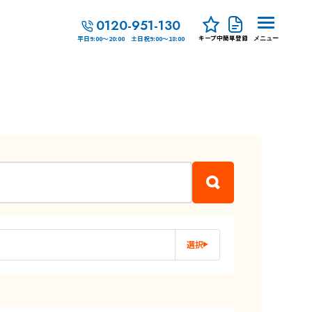
0120-951-130
キープ中
簡単登録
平日9:00～20:00 土日祝9:00～18:00
メニュー
選択