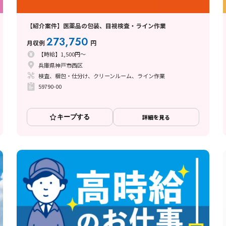
【紹介案件】医薬品の包装、目視検査・ライン作業
273,750
月収例
円
【時給】1,500円～
兵庫県神戸市西区
検査、梱包・仕分け、クリーンルーム、ライン作業
59790-00
キープする
詳細を見る