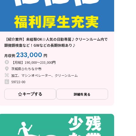
【紹介案件】未経験OK☆人気の日勤専属♪クリーンルーム内で
顕微鏡検査など！GWなどの長期休暇あり♪
233,000
月収例
円
【月給】190,000～233,000円
茨城県ひたちなか市
加工、マシンオペレーター、クリーンルーム
59722-00
キープする
詳細を見る