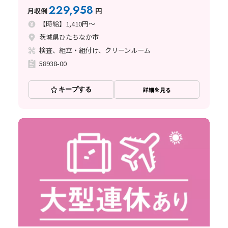
の組立や検査♪
229,958
月収例
円
【時給】1,410円～
茨城県ひたちなか市
検査、組立・組付け、クリーンルーム
58938-00
キープする
詳細を見る