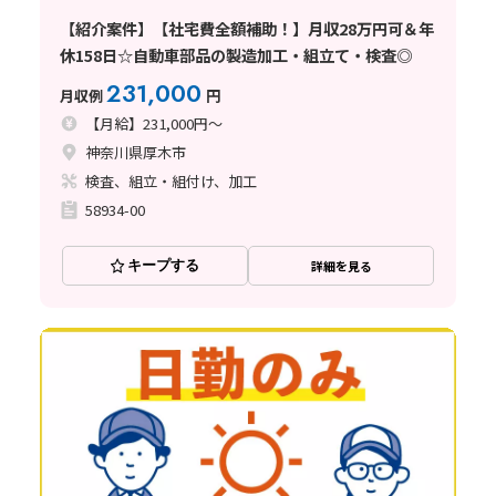
【紹介案件】【社宅費全額補助！】月収28万円可＆年
休158日☆自動車部品の製造加工・組立て・検査◎
231,000
月収例
円
【月給】231,000円～
神奈川県厚木市
検査、組立・組付け、加工
58934-00
キープする
詳細を見る