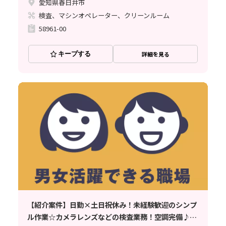
愛知県春日井市
検査、マシンオペレーター、クリーンルーム
58961-00
キープする
詳細を見る
【紹介案件】日勤×土日祝休み！未経験歓迎のシンプ
ル作業☆カメラレンズなどの検査業務！空調完備♪残