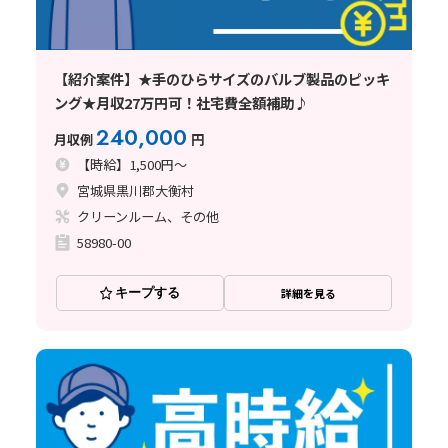
【紹介案件】★手のひらサイズのバルブ製品のピッキ
ング★月収27万円可！社宅費全額補助♪
240,000
月収例
円
【時給】1,500円～
宮城県黒川郡大衡村
クリーンルーム、その他
58980-00
キープする
詳細を見る