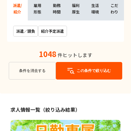
派遣/
雇用
勤務
福利
生活
こだ
紹介
形態
時間
厚生
環境
わり
派遣／請負
紹介予定派遣
1048
件ヒットします
条件を消去する
この条件で絞り込む
求人情報一覧（絞り込み結果）