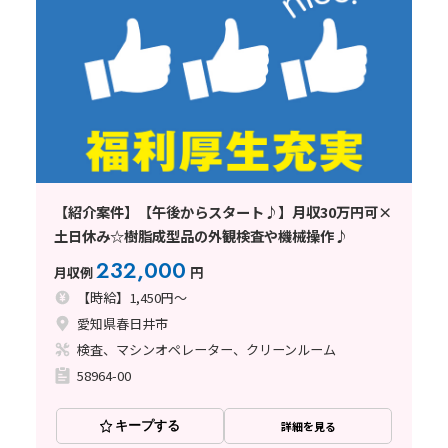
【紹介案件】【午後からスタート♪】月収30万円可×
土日休み☆樹脂成型品の外観検査や機械操作♪
232,000
月収例
円
【時給】1,450円～
愛知県春日井市
検査、マシンオペレーター、クリーンルーム
58964-00
キープする
詳細を見る