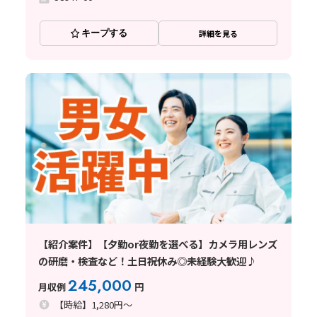
キープする
詳細を見る
【紹介案件】【夕勤or夜勤を選べる】カメラ用レンズ
の研磨・検査など！土日祝休み◎未経験大歓迎♪
245,000
月収例
円
【時給】1,280円～