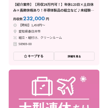
【紹介案件】【月収29万円可！】年休123日×土日休
み×長期休暇あり！半導体製品の組立など♪未経験可
◎
232,000
月収例
円
【時給】1,450円～
愛知県春日井市
組立・組付け、クリーンルーム
58969-00
キープする
詳細を見る