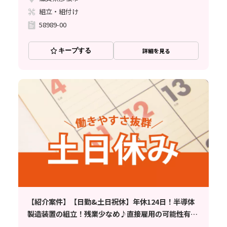
組立・組付け
58989-00
キープする
詳細を見る
【紹介案件】【日勤&土日祝休】年休124日！半導体
製造装置の組立！残業少なめ♪直接雇用の可能性有！
異業種からの未経験大歓迎♪