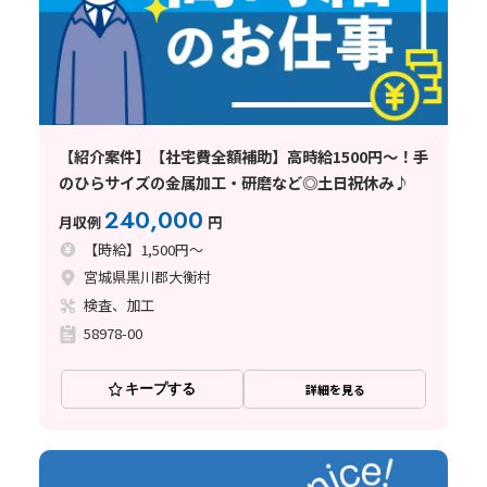
【紹介案件】【社宅費全額補助】高時給1500円～！手
のひらサイズの金属加工・研磨など◎土日祝休み♪
240,000
月収例
円
【時給】1,500円～
宮城県黒川郡大衡村
検査、加工
58978-00
キープする
詳細を見る