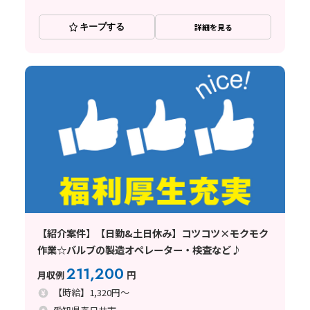
キープする
詳細を見る
【紹介案件】【日勤&土日休み】コツコツ×モクモク
作業☆バルブの製造オペレーター・検査など♪
211,200
月収例
円
【時給】1,320円～