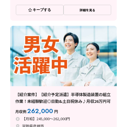
キープする
詳細を見る
【紹介案件】【紹介予定派遣】半導体製造装置の組立
作業！未経験歓迎◎日勤&土日祝休み♪月収26万円可
262,000
月収例
円
【月給】245,000～262,000円
滋賀県彦根市