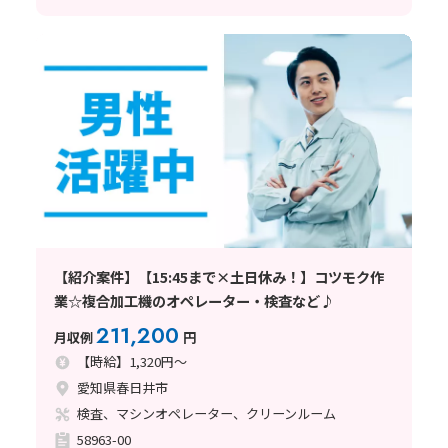
【紹介案件】【15:45まで×土日休み！】コツモク作
業☆複合加工機のオペレーター・検査など♪
211,200
月収例
円
【時給】1,320円～
愛知県春日井市
検査、マシンオペレーター、クリーンルーム
58963-00