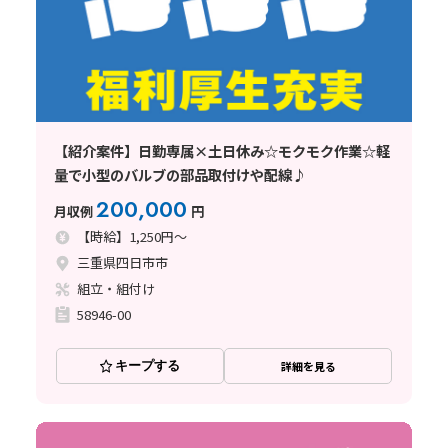
【紹介案件】日勤専属×土日休み☆モクモク作業☆軽
量で小型のバルブの部品取付けや配線♪
200,000
月収例
円
【時給】1,250円～
三重県四日市市
組立・組付け
58946-00
キープする
詳細を見る