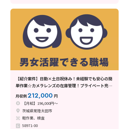
【紹介案件】日勤×土日祝休み！未経験でも安心の簡
単作業☆カメラレンズの在庫管理！プライベート充実
♪
212,000
月収例
円
【月給】196,000円～
茨城県常陸太田市
軽作業、検査
58971-00