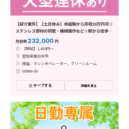
【紹介案件】【土日休み】未経験から月収30万円可☆
ステンレス部材の研磨・機械操作など☆駅から徒歩10
分◎
232,000
月収例
円
【時給】1,450円～
愛知県春日井市
検査、マシンオペレーター、クリーンルーム
58966-00
キープする
詳細を見る