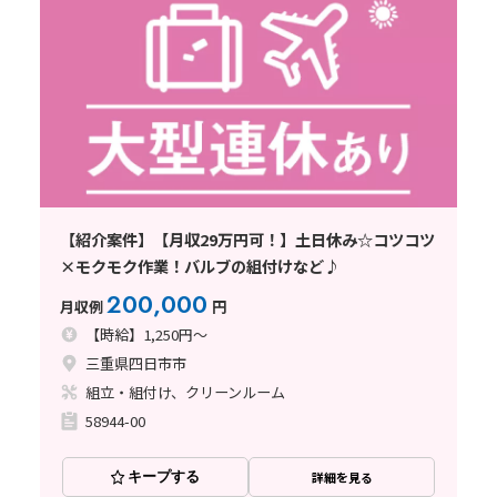
【紹介案件】【月収29万円可！】土日休み☆コツコツ
×モクモク作業！バルブの組付けなど♪
200,000
月収例
円
【時給】1,250円～
三重県四日市市
組立・組付け、クリーンルーム
58944-00
キープする
詳細を見る