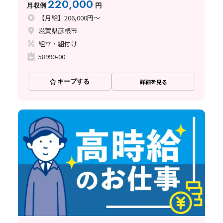
220,000
月収例
円
【月給】206,000円～
滋賀県彦根市
組立・組付け
58990-00
キープする
詳細を見る