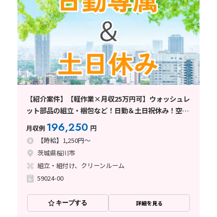
【紹介案件】【軽作業×月収25万円可】ウォッシュレ
ット部品の組立・梱包など！日勤＆土日祝休み！空調
完備
196,250
月収例
円
【時給】1,250円～
茨城県桜川市
組立・組付け、クリーンルーム
59024-00
キープする
詳細を見る