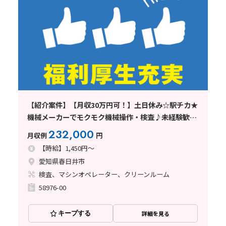
【紹介案件】【月収30万円可！】土日休み☆駅チカ★
機械メーカーでモクモク機械操作・検査♪未経験歓
迎！
232,000
月収例
円
【時給】1,450円～
愛知県春日井市
検査、マシンオペレーター、クリーンルーム
58976-00
キープする
詳細を見る