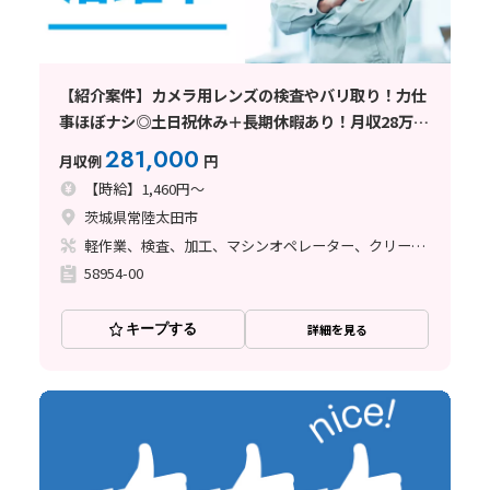
【紹介案件】カメラ用レンズの検査やバリ取り！力仕
事ほぼナシ◎土日祝休み＋長期休暇あり！月収28万円
可
281,000
月収例
円
【時給】1,460円～
茨城県常陸太田市
軽作業、検査、加工、マシンオペレーター、クリーンルーム
58954-00
キープする
詳細を見る