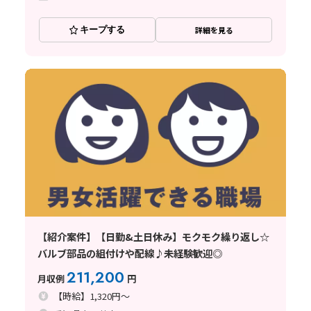
キープする
詳細を見る
【紹介案件】【日勤&土日休み】モクモク繰り返し☆
バルブ部品の組付けや配線♪未経験歓迎◎
211,200
月収例
円
【時給】1,320円～