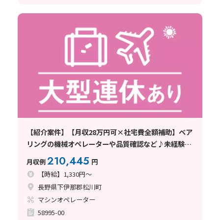
【紹介案件】【月収28万円可×社宅費全額補助】ベア
リングの機械オペレーターや品質確認など♪未経験歓
迎◎
210,445
月収例
円
【時給】1,330円～
長野県下伊那郡松川町
マシンオペレーター
58995-00