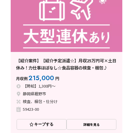
【紹介案件】【紹介予定派遣☆】月収25万円可×土日
休み！力仕事ほぼなし☆食品容器の検査・梱包♪
215,000
月収例
円
【時給】1,300円～
静岡県裾野市
検査、梱包・仕分け
59423-00
キープする
詳細を見る