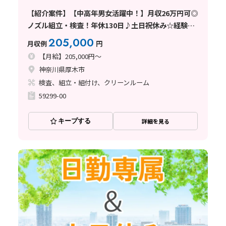
【紹介案件】【中高年男女活躍中！】月収26万円可◎
ノズル組立・検査！年休130日♪土日祝休み☆経験者
歓迎
205,000
月収例
円
【月給】205,000円～
神奈川県厚木市
検査、組立・組付け、クリーンルーム
59299-00
キープする
詳細を見る