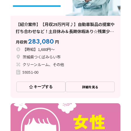
【紹介案件】【月収29万円可♪】自動車製品の提案や
打ち合わせなど！土日休み＆長期休暇あり☆残業少な
め
283,080
月収例
円
【時給】1,680円～
茨城県つくばみらい市
クリーンルーム、その他
59351-00
キープする
詳細を見る