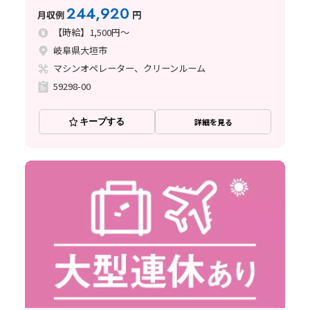
あり♪
244,920
月収例
円
【時給】1,500円～
岐阜県大垣市
マシンオペレーター、クリーンルーム
59298-00
キープする
詳細を見る