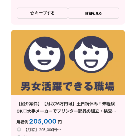
キープする
詳細を見る
【紹介案件】【月収26万円可】土日祝休み！未経験
OK◎大手メーカーでプリンター部品の組立・検査◎
年休130日
205,000
月収例
円
【月給】205,000円～