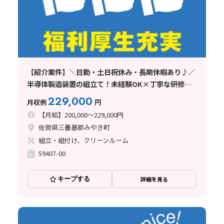
【紹介案件】＼日勤・土日祝休み・長期休暇あり♪／
半導体製造装置の組立て！未経験OK×丁寧な研修あ
り☆
229,000
月収例
円
【月給】200,000～229,000円
佐賀県三養基郡みやき町
組立・組付け、クリーンルーム
59407-00
キープする
詳細を見る