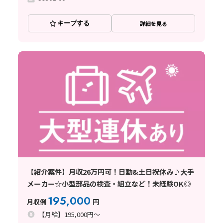
キープする
詳細を見る
【紹介案件】月収26万円可！日勤&土日祝休み♪大手
メーカー☆小型部品の検査・組立など！未経験OK◎
195,000
月収例
円
【月給】195,000円～