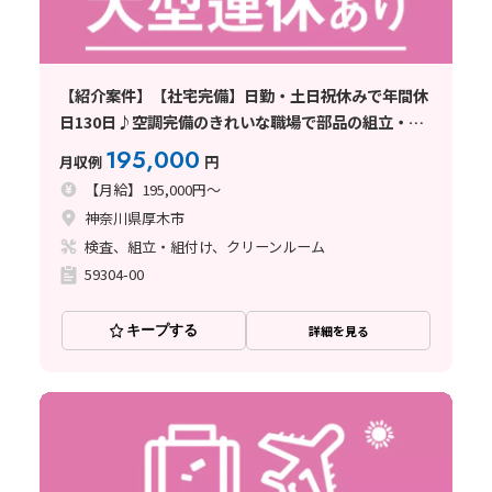
【紹介案件】【社宅完備】日勤・土日祝休みで年間休
日130日♪空調完備のきれいな職場で部品の組立・検
査♪
195,000
月収例
円
【月給】195,000円～
神奈川県厚木市
検査、組立・組付け、クリーンルーム
59304-00
キープする
詳細を見る