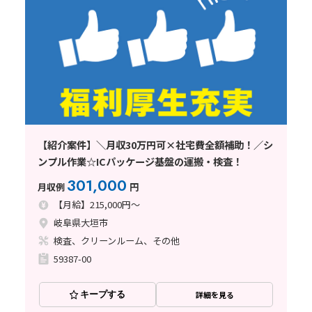
【紹介案件】＼月収30万円可×社宅費全額補助！／シ
ンプル作業☆ICパッケージ基盤の運搬・検査！
301,000
月収例
円
【月給】215,000円～
岐阜県大垣市
検査、クリーンルーム、その他
59387-00
キープする
詳細を見る