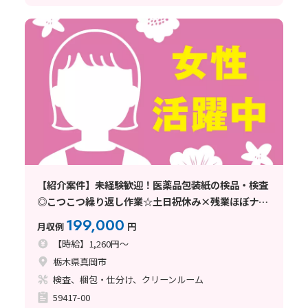
【紹介案件】未経験歓迎！医薬品包装紙の検品・検査
◎こつこつ繰り返し作業☆土日祝休み×残業ほぼナシ
♪
199,000
月収例
円
【時給】1,260円～
栃木県真岡市
検査、梱包・仕分け、クリーンルーム
59417-00