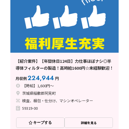
【紹介案件】【年間休日124日】力仕事ほぼナシ◎半
導体フィルターの製造！高時給1600円☆未経験歓迎！
224,944
月収例
円
【時給】1,600円～
茨城県稲敷郡阿見町
検査、梱包・仕分け、マシンオペレーター
59319-00
キープする
詳細を見る