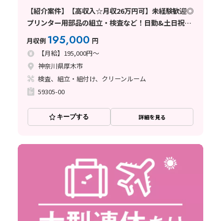
【紹介案件】【高収入☆月収26万円可】未経験歓迎◎
プリンター用部品の組立・検査など！日勤&土日祝休
み♪
195,000
月収例
円
【月給】195,000円～
神奈川県厚木市
検査、組立・組付け、クリーンルーム
59305-00
キープする
詳細を見る