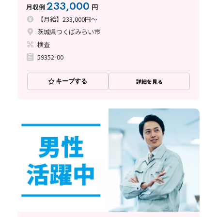
233,000
月収例
円
【月給】233,000円～
茨城県つくばみらい市
検査
59352-00
キープする
詳細を見る