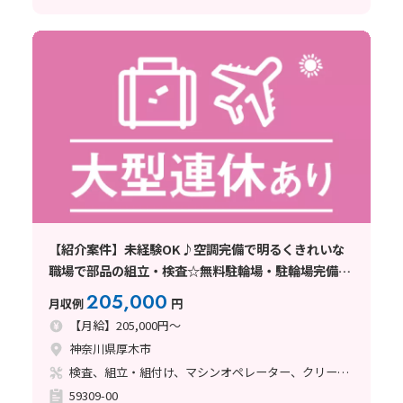
【紹介案件】未経験OK♪空調完備で明るくきれいな
職場で部品の組立・検査☆無料駐輪場・駐輪場完備な
のでマイカー通勤OK
205,000
月収例
円
【月給】205,000円～
神奈川県厚木市
検査、組立・組付け、マシンオペレーター、クリーンルーム
59309-00