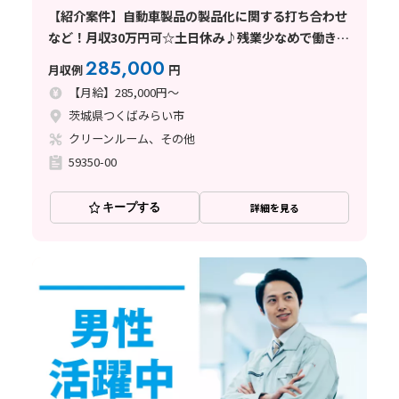
【紹介案件】自動車製品の製品化に関する打ち合わせ
など！月収30万円可☆土日休み♪残業少なめで働きや
すい！
285,000
月収例
円
【月給】285,000円～
茨城県つくばみらい市
クリーンルーム、その他
59350-00
キープする
詳細を見る