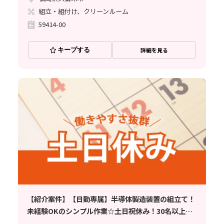
組立・組付け、クリーンルーム
59414-00
キープする
詳細を見る
【紹介案件】【日勤専属】半導体製造装置の組立て！
未経験OKのシンプル作業☆土日祝休み！30名以上大
募集