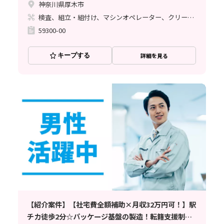
神奈川県厚木市
検査、組立・組付け、マシンオペレーター、クリーンルーム
59300-00
キープする
詳細を見る
【紹介案件】【社宅費全額補助×月収32万円可！】駅
チカ徒歩2分☆パッケージ基盤の製造！転籍支援制度