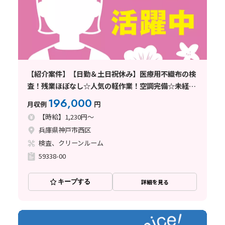
【紹介案件】【日勤＆土日祝休み】医療用不織布の検
査！残業ほぼなし☆人気の軽作業！空調完備☆未経験
歓迎◎
196,000
月収例
円
【時給】1,230円～
兵庫県神戸市西区
検査、クリーンルーム
59338-00
キープする
詳細を見る