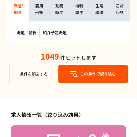
派遣/
雇用
勤務
福利
生活
こだ
紹介
形態
時間
厚生
環境
わり
派遣／請負
紹介予定派遣
1049
件ヒットします
条件を消去する
この条件で絞り込む
求人情報一覧（絞り込み結果）