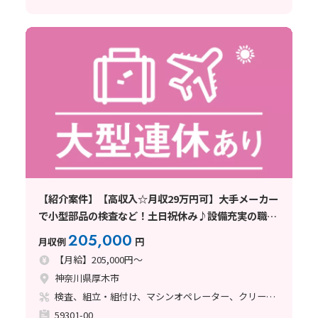
【紹介案件】【高収入☆月収29万円可】大手メーカー
で小型部品の検査など！土日祝休み♪設備充実の職場
◎
205,000
月収例
円
【月給】205,000円～
神奈川県厚木市
検査、組立・組付け、マシンオペレーター、クリーンルーム
59301-00