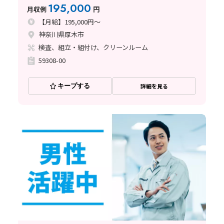
募も大歓迎♪
195,000
月収例
円
【月給】195,000円～
神奈川県厚木市
検査、組立・組付け、クリーンルーム
59308-00
キープする
詳細を見る