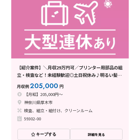
【紹介案件】＼月収29万円可／プリンター用部品の組
立・検査など！未経験歓迎◎土日祝休み♪明るい髪色
OK
205,000
月収例
円
【月給】205,000円～
神奈川県厚木市
検査、組立・組付け、クリーンルーム
59302-00
キープする
詳細を見る