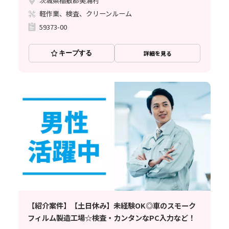
茨城県稲敷郡美浦村
軽作業、検査、クリーンルーム
59373-00
キープする
詳細を見る
【紹介案件】【土日休み】未経験OK◎車のスモーク
フィルム製造工場☆検査・カンタンなPC入力など！