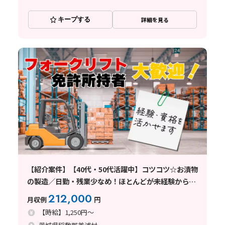
キープする
詳細を見る
【紹介案件】【40代・50代活躍中】コツコツ☆お漬物
の製造／日勤・残業少なめ！ほとんどが未経験からの
スタート♪車通勤OK
212,000
月収例
円
【時給】1,250円～