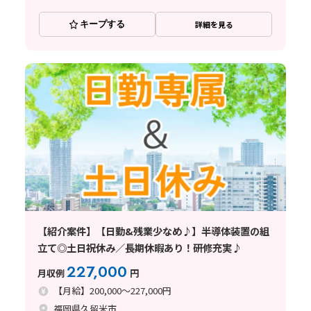
キープする
詳細を見る
【紹介案件】【日勤&残業少なめ♪】半導体装置の組
立て◎土日祝休み／長期休暇あり！研修充実♪
227,000
月収例
円
【月給】200,000～227,000円
福岡県久留米市