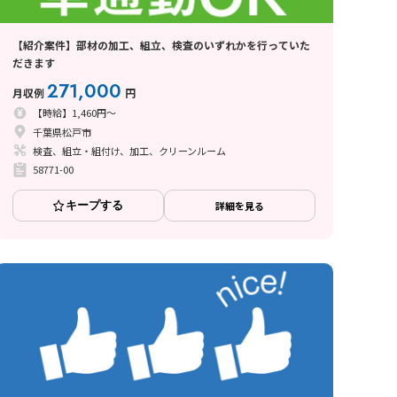
【紹介案件】部材の加工、組立、検査のいずれかを行っていた
だきます
271,000
月収例
円
【時給】1,460円～
千葉県松戸市
検査、組立・組付け、加工、クリーンルーム
58771-00
キープする
詳細を見る