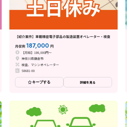
【紹介案件】車載精密電子部品の製造装置オペレーター・検査
187,000
月収例
円
【月給】186,000円～
神奈川県鎌倉市
検査、マシンオペレーター
58681-00
キープする
詳細を見る