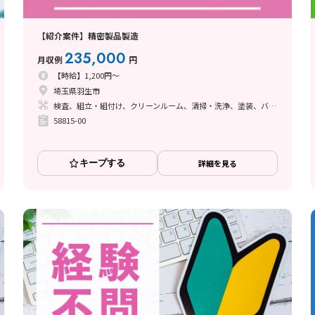
【紹介案件】精密製品製造
235,000
月収例
円
【時給】1,200円～
埼玉県羽生市
検査、組立・組付け、クリーンルーム、清掃・洗浄、塗装、バリ取り、その他
58815-00
キープする
詳細を見る