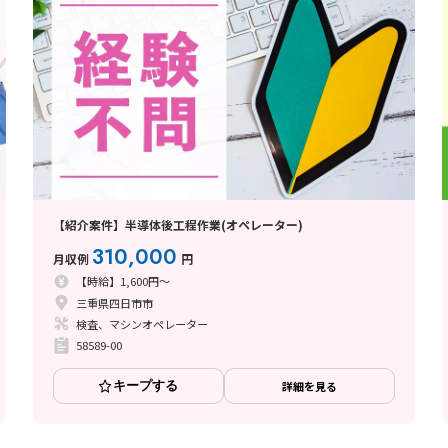
【紹介案件】半導体後工程作業(オペレーター)
310,000
月収例
円
【時給】1,600円～
三重県四日市市
検査、マシンオペレーター
58589-00
キープする
詳細を見る