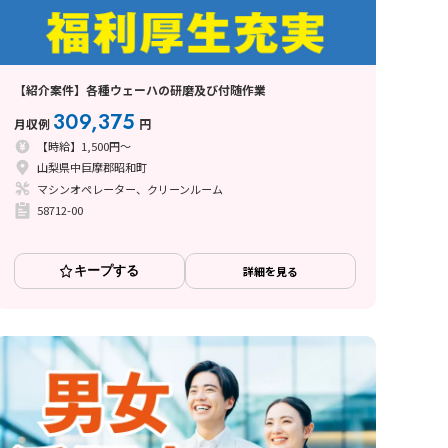
【紹介案件】各種ウェーハの研磨及び付随作業
309,375
月収例
円
【時給】1,500円～
山梨県中巨摩郡昭和町
マシンオペレーター、クリーンルーム
58712-00
キープする
詳細を見る