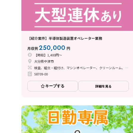
【紹介案件】半導体製造装置オペレーター業務
250,000
月収例
円
【時給】1,400円～
大分県中津市
検査、組立・組付け、マシンオペレーター、クリーンルーム、その他
58709-00
キープする
詳細を見る