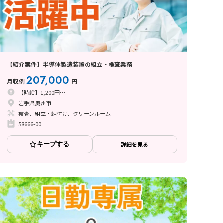
【紹介案件】半導体製造装置の組立・検査業務
207,000
月収例
円
【時給】1,200円～
岩手県奥州市
検査、組立・組付け、クリーンルーム
58666-00
キープする
詳細を見る