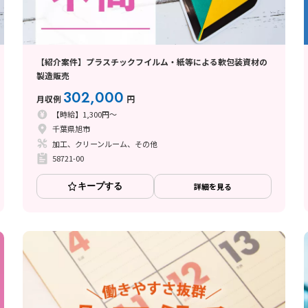
【紹介案件】プラスチックフイルム・紙等による軟包装資材の
製造販売
302,000
月収例
円
【時給】1,300円～
千葉県旭市
加工、クリーンルーム、その他
58721-00
キープする
詳細を見る