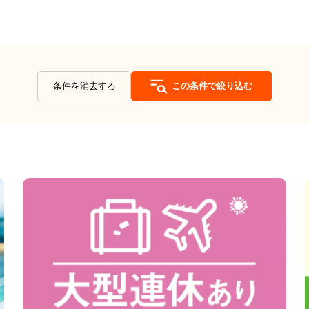
条件を消去する
この条件で絞り込む