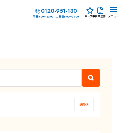
0120-951-130
キープ中
簡単登録
平日9:00～20:00 土日祝9:00～18:00
メニュー
選択