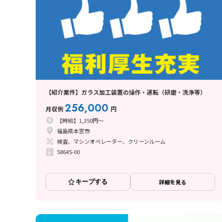
【紹介案件】ガラス加工装置の操作・運転（研磨・洗浄等）
256,000
月収例
円
【時給】1,350円～
福島県本宮市
検査、マシンオペレーター、クリーンルーム
58645-00
キープする
詳細を見る