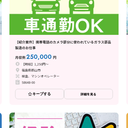
【紹介案件】携帯電話のカメラ部分に使われているガラス部品
製造のお仕事
250,000
月収例
円
【時給】1,250円～
福島県郡山市
検査、マシンオペレーター
58648-00
キープする
詳細を見る