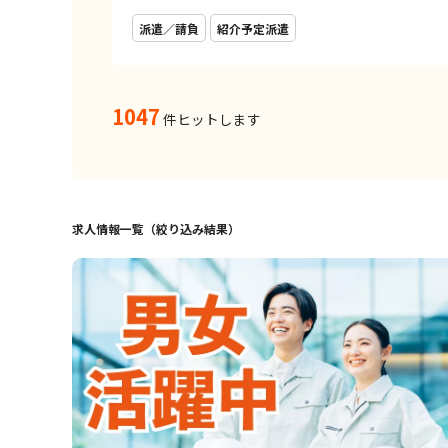
派遣／請負
紹介予定派遣
1047
件ヒットします
求人情報一覧（絞り込み結果）