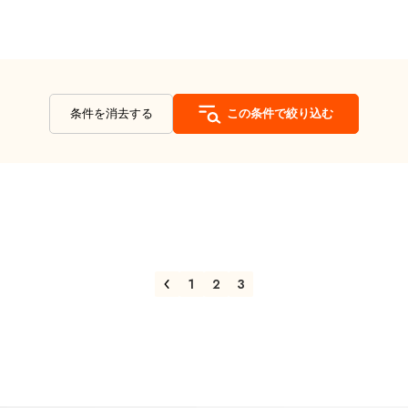
条件を消去する
この条件で絞り込む
1
2
3