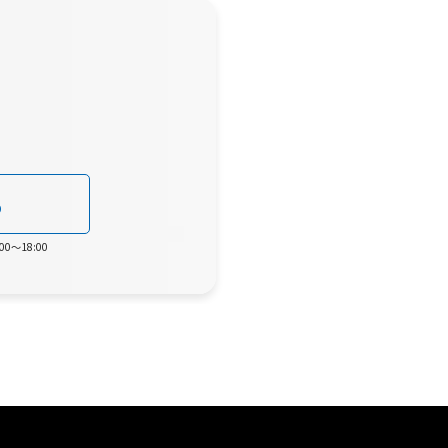
0
0～18:00