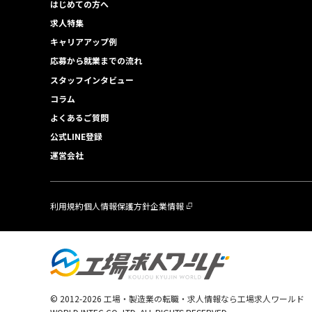
はじめての方へ
求人特集
キャリアアップ例
応募から就業までの流れ
スタッフインタビュー
コラム
よくあるご質問
公式LINE登録
運営会社
利用規約
個人情報保護方針
企業情報
© 2012-
2026
工場・製造業の転職・求人情報なら工場求人ワールド