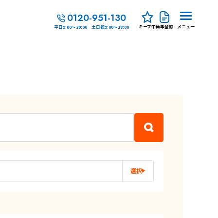
0120-951-130
キープ中
簡単登録
平日9:00～20:00 土日祝9:00～18:00
メニュー
選択