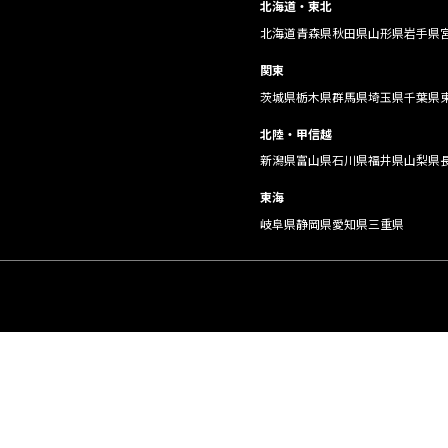
北海道・東北
北海道
青森県
秋田県
山形県
岩手県
関東
茨城県
栃木県
群馬県
埼玉県
千葉県
北陸・甲信越
新潟県
富山県
石川県
福井県
山梨県
東海
岐阜県
静岡県
愛知県
三重県