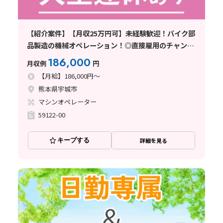
【紹介案件】【月収25万円可】未経験歓迎！バイク部
品製造の機械オペレーション！◎直接雇用のチャンス
あり
186,000
月収例
円
【月給】186,000円～
熊本県宇城市
マシンオペレーター
59122-00
キープする
詳細を見る