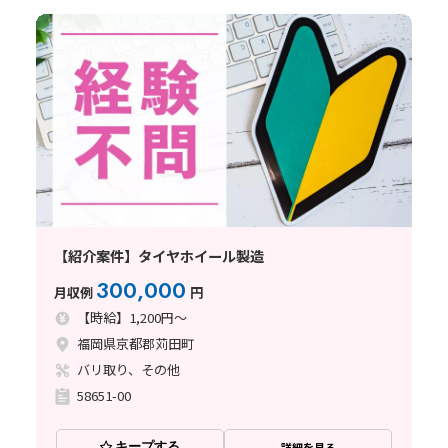
【紹介案件】タイヤホイール製造
300,000
月収例
円
【時給】1,200円～
福岡県京都郡苅田町
バリ取り、その他
58651-00
キープする
詳細を見る