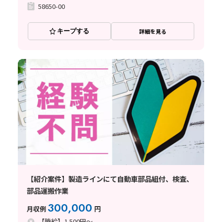
58650-00
キープする
詳細を見る
【紹介案件】製造ラインにて自動車部品組付、検査、
部品運搬作業
300,000
月収例
円
【時給】1,500円～