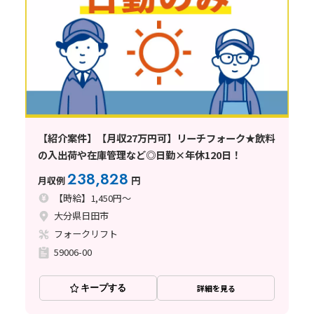
【紹介案件】【月収27万円可】リーチフォーク★飲料
の入出荷や在庫管理など◎日勤×年休120日！
238,828
月収例
円
【時給】1,450円～
大分県日田市
フォークリフト
59006-00
キープする
詳細を見る