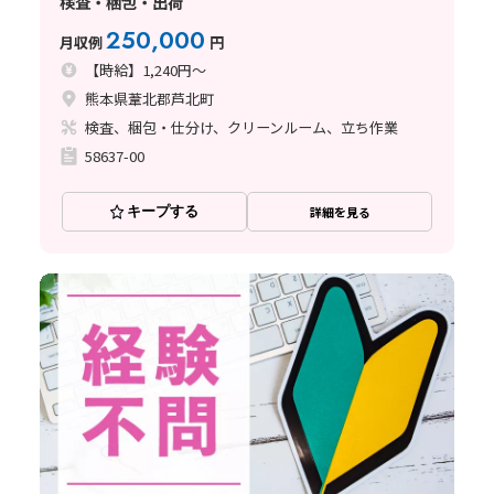
検査・梱包・出荷
250,000
月収例
円
【時給】1,240円～
熊本県葦北郡芦北町
検査、梱包・仕分け、クリーンルーム、立ち作業
58637-00
キープする
詳細を見る