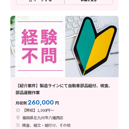
【紹介案件】製造ラインにて自動車部品組付、検査、
部品運搬作業
260,000
月収例
円
【時給】1,300円～
福岡県北九州市八幡西区
検査、組立・組付け、その他