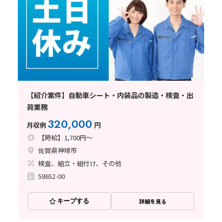
【紹介案件】自動車シート・内装品の製造・検査・出
荷業務
320,000
月収例
円
【時給】1,700円～
佐賀県神埼市
検査、組立・組付け、その他
58652-00
キープする
詳細を見る