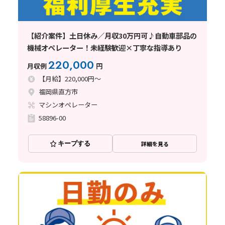
【紹介案件】土日休み／月収30万円可♪自動車部品の
機械オペレーター！未経験歓迎×丁寧な指導あり
220,000
月収例
円
【月給】220,000円～
福岡県直方市
マシンオペレーター
58896-00
キープする
詳細を見る