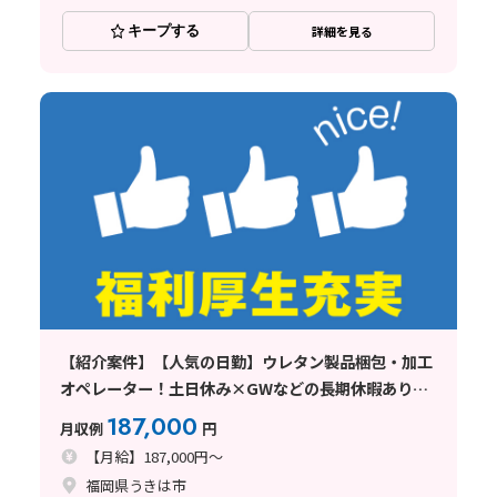
キープする
詳細を見る
【紹介案件】【人気の日勤】ウレタン製品梱包・加工
オペレーター！土日休み×GWなどの長期休暇あり◎
残業少なめ！
187,000
月収例
円
【月給】187,000円～
福岡県うきは市