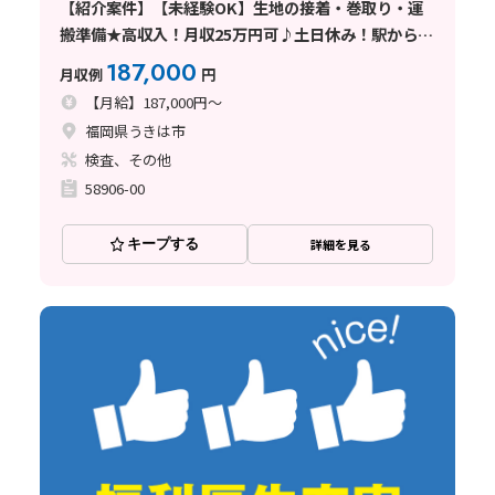
【紹介案件】【未経験OK】生地の接着・巻取り・運
搬準備★高収入！月収25万円可♪土日休み！駅から徒
歩圏内◎
187,000
月収例
円
【月給】187,000円～
福岡県うきは市
検査、その他
58906-00
キープする
詳細を見る