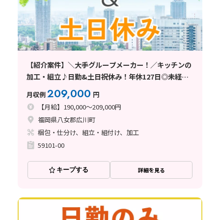
【紹介案件】＼大手グループメーカー！／キッチンの
加工・組立♪日勤&土日祝休み！年休127日◎未経験
歓迎！
209,000
月収例
円
【月給】190,000～209,000円
福岡県八女郡広川町
梱包・仕分け、組立・組付け、加工
59101-00
キープする
詳細を見る