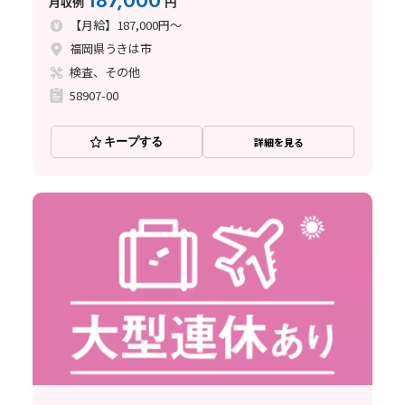
187,000
月収例
円
【月給】187,000円～
福岡県うきは市
検査、その他
58907-00
キープする
詳細を見る