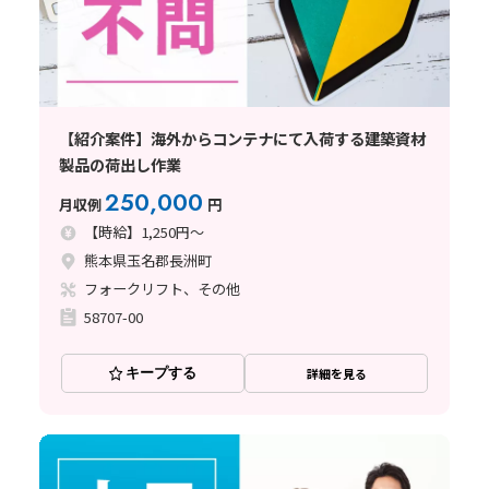
【紹介案件】海外からコンテナにて入荷する建築資材
製品の荷出し作業
250,000
月収例
円
【時給】1,250円～
熊本県玉名郡長洲町
フォークリフト、その他
58707-00
キープする
詳細を見る