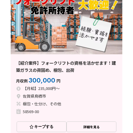
【紹介案件】フォークリフトの資格を活かせます！建
築ガラスの荷固め、梱包、出荷
300,000
月収例
円
【月給】235,000円～
佐賀県鳥栖市
梱包・仕分け、その他
58569-00
キープする
詳細を見る