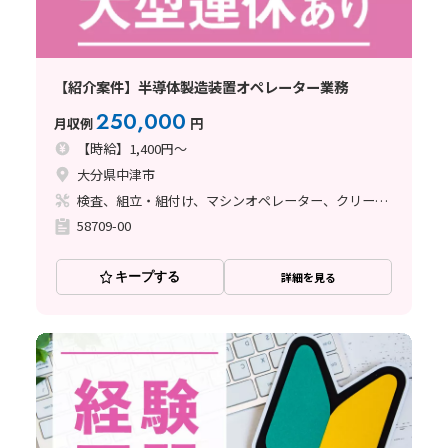
【紹介案件】半導体製造装置オペレーター業務
250,000
月収例
円
【時給】1,400円～
大分県中津市
検査、組立・組付け、マシンオペレーター、クリーンルーム、その他
58709-00
キープする
詳細を見る