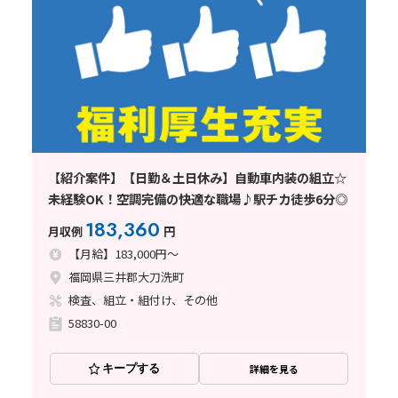
【紹介案件】【日勤＆土日休み】自動車内装の組立☆
未経験OK！空調完備の快適な職場♪駅チカ徒歩6分◎
183,360
月収例
円
【月給】183,000円～
福岡県三井郡大刀洗町
検査、組立・組付け、その他
58830-00
キープする
詳細を見る