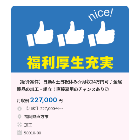
【紹介案件】日勤&土日祝休み☆月収24万円可♪金属
製品の加工・組立！直接雇用のチャンスあり◎
227,000
月収例
円
【月給】227,000円～
福岡県直方市
加工
58910-00