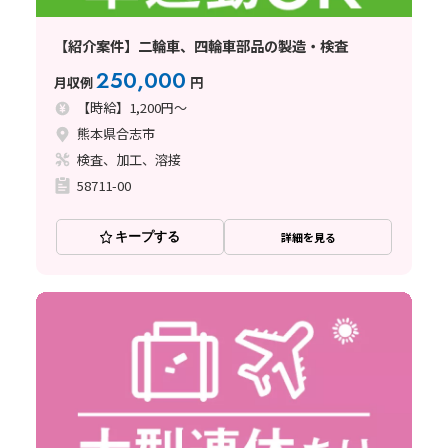
【紹介案件】二輪車、四輪車部品の製造・検査
250,000
月収例
円
【時給】1,200円～
熊本県合志市
検査、加工、溶接
58711-00
キープする
詳細を見る