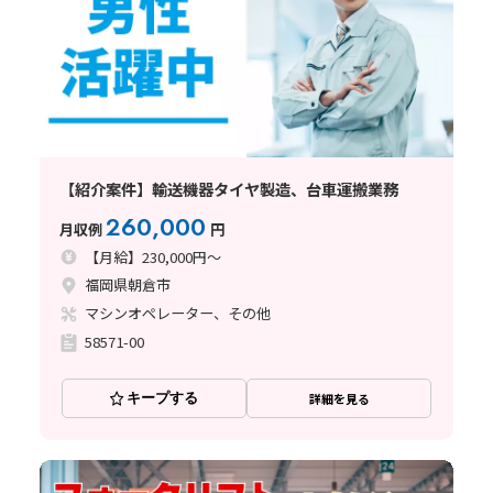
【紹介案件】輸送機器タイヤ製造、台車運搬業務
260,000
月収例
円
【月給】230,000円～
福岡県朝倉市
マシンオペレーター、その他
58571-00
キープする
詳細を見る