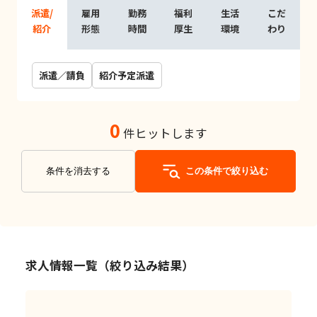
派遣/
雇用
勤務
福利
生活
こだ
紹介
形態
時間
厚生
環境
わり
派遣／請負
紹介予定派遣
0
件ヒットします
条件を消去する
この条件で絞り込む
求人情報一覧（絞り込み結果）