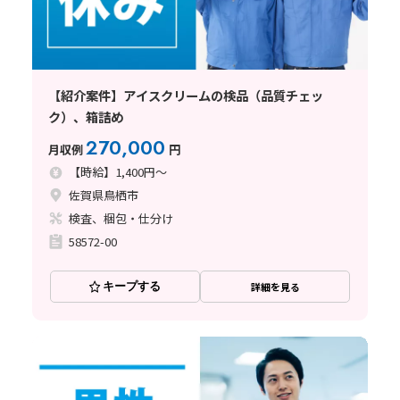
【紹介案件】アイスクリームの検品（品質チェッ
ク）、箱詰め
270,000
月収例
円
【時給】1,400円～
佐賀県鳥栖市
検査、梱包・仕分け
58572-00
キープする
詳細を見る