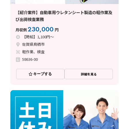
【紹介案件】自動車用ウレタンシート製造の軽作業及
び出荷検査業務
230,000
月収例
円
【時給】1,100円～
佐賀県鳥栖市
軽作業、検査
58636-00
キープする
詳細を見る