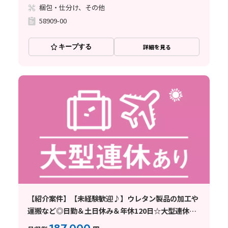
梱包・仕分け、その他
58909-00
キープする
詳細を見る
【紹介案件】【未経験歓迎♪】ウレタン製品の加工や
運搬など◎日勤＆土日休み＆年休120日☆大型連休あ
り♪