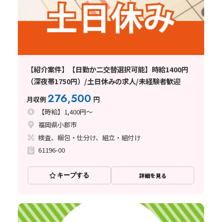
【紹介案件】【日勤か二交替選択可能】時給1400円
（深夜帯1750円）/土日休みの求人/未経験者歓迎
276,500
月収例
円
【時給】1,400円～
福岡県小郡市
検査、梱包・仕分け、組立・組付け
61196-00
キープする
詳細を見る