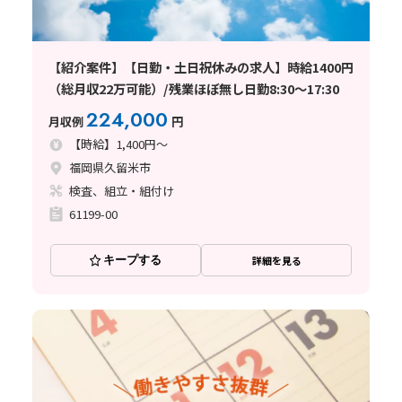
【紹介案件】【日勤・土日祝休みの求人】時給1400円
（総月収22万可能）/残業ほぼ無し日勤8:30～17:30
224,000
月収例
円
【時給】1,400円～
福岡県久留米市
検査、組立・組付け
61199-00
キープする
詳細を見る