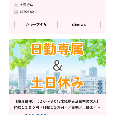
品質管理
61204-00
キープする
詳細を見る
【紹介案件】【２０～３０代未経験者活躍中の求人】
時給１２００円（月収２１万可）／日勤／土日休／寮
費・寮駐車場無料