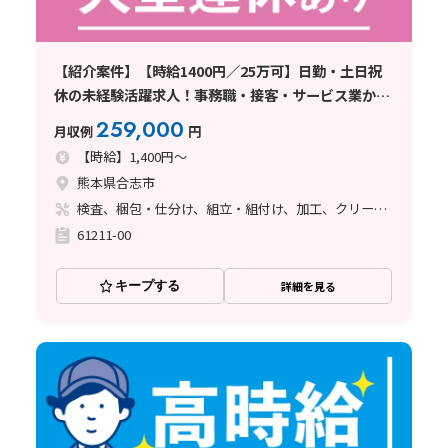
【紹介案件】【時給1400円／25万可】日勤・土日祝
休の未経験活躍求人！事務職・接客・サービス業から
転職者活躍中
259,000
月収例
円
【時給】1,400円～
熊本県合志市
検査、梱包・仕分け、組立・組付け、加工、クリーンルーム
61211-00
キープする
詳細を見る