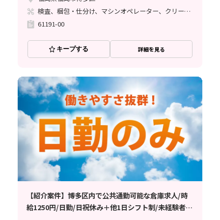
検査、梱包・仕分け、マシンオペレーター、クリーンルーム
61191-00
キープする
詳細を見る
【紹介案件】博多区内で公共通勤可能な倉庫求人/時
給1250円/日勤/日祝休み＋他1日シフト制/未経験者歓
迎