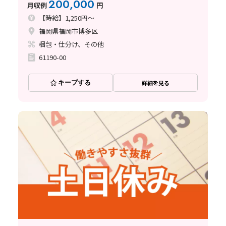
200,000
月収例
円
【時給】1,250円～
福岡県福岡市博多区
梱包・仕分け、その他
61190-00
キープする
詳細を見る