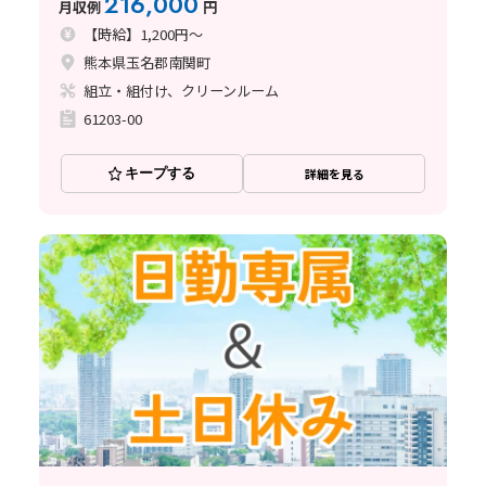
216,000
月収例
円
【時給】1,200円～
熊本県玉名郡南関町
組立・組付け、クリーンルーム
61203-00
キープする
詳細を見る