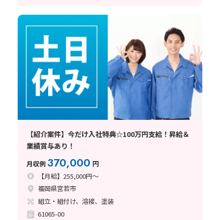
【紹介案件】今だけ入社特典☆100万円支給！昇給＆
業績賞与あり！
370,000
月収例
円
【月給】255,000円～
福岡県宮若市
組立・組付け、溶接、塗装
61065-00