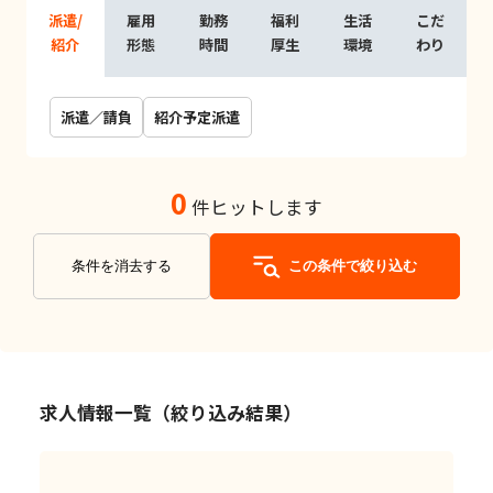
派遣/
雇用
勤務
福利
生活
こだ
紹介
形態
時間
厚生
環境
わり
派遣／請負
紹介予定派遣
0
件ヒットします
条件を消去する
この条件で絞り込む
求人情報一覧（絞り込み結果）