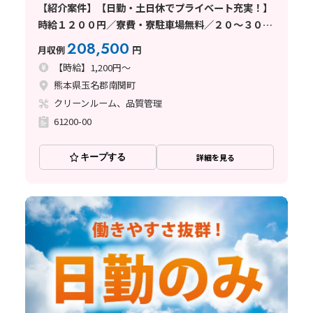
【紹介案件】【日勤・土日休でプライベート充実！】
時給１２００円／寮費・寮駐車場無料／２０～３０代
未経験者活躍中！
208,500
月収例
円
【時給】1,200円～
熊本県玉名郡南関町
クリーンルーム、品質管理
61200-00
キープする
詳細を見る