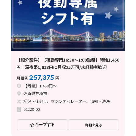
【紹介案件】【夜勤専門16:30～1:00勤務】時給1,450
円｜深夜帯1,813円に月収25万可/未経験者歓迎
257,375
月収例
円
【時給】1,450円～
佐賀県神埼市
梱包・仕分け、マシンオペレーター、清掃・洗浄
61220-00
キープする
詳細を見る