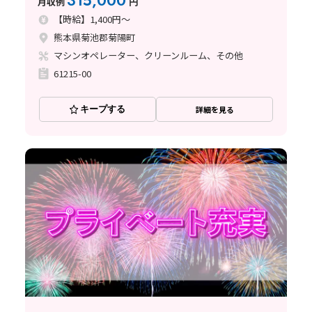
315,000
月収例
円
【時給】1,400円～
熊本県菊池郡菊陽町
マシンオペレーター、クリーンルーム、その他
61215-00
キープする
詳細を見る