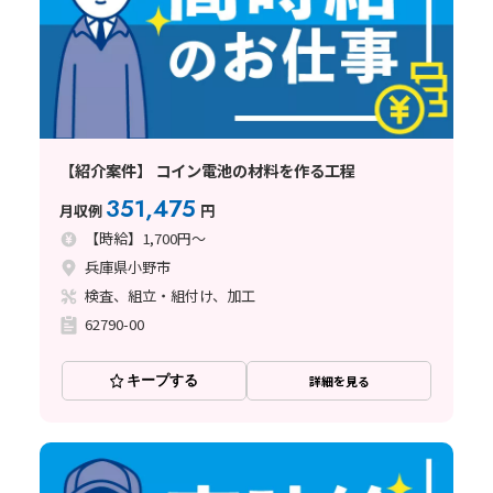
【紹介案件】 コイン電池の材料を作る工程
351,475
月収例
円
【時給】1,700円～
兵庫県小野市
検査、組立・組付け、加工
62790-00
キープする
詳細を見る