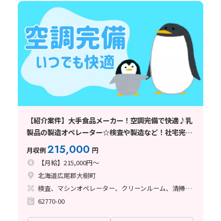
【紹介案件】大手食品メーカー！空調完備で快適♪乳
製品の製造オペレーター☆検査や製造など！社宅完備
◆
215,000
月収例
円
【月給】215,000円～
北海道広尾郡大樹町
検査、マシンオペレーター、クリーンルーム、清掃・洗浄
62770-00