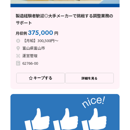
製造経験者歓迎◎大手メーカーで挑戦する調整業務の
サポート
375,000
月収例
円
【月給】300,500円～
富山県富山市
運営管理
62766-00
キープする
詳細を見る