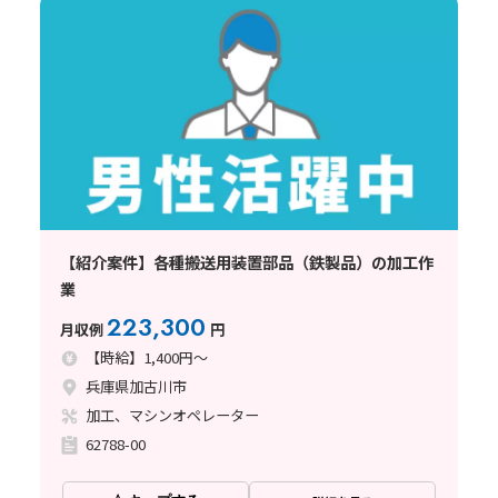
【紹介案件】各種搬送用装置部品（鉄製品）の加工作
業
223,300
月収例
円
【時給】1,400円～
兵庫県加古川市
加工、マシンオペレーター
62788-00