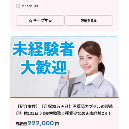
62776-00
キープする
詳細を見る
【紹介案件】【月収25万円可】医薬品カプセルの製造
◎年休125日♪3交替勤務☆残業少なめ★未経験OK！
222,000
月収例
円