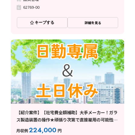
62769-00
キープする
詳細を見る
【紹介案件】【社宅費全額補助】大手メーカー！ガラ
ス製造装置の操作★頑張り次第で直接雇用の可能性も
◎
224,000
月収例
円