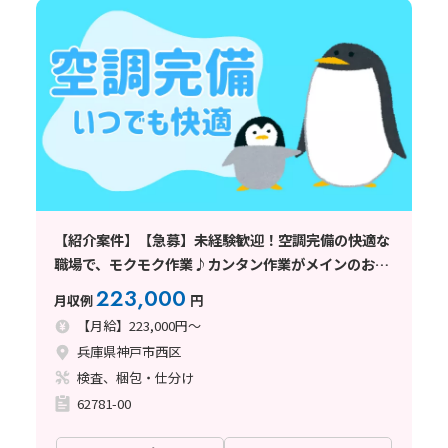
【紹介案件】【急募】未経験歓迎！空調完備の快適な
職場で、モクモク作業♪カンタン作業がメインのお仕
事です！
223,000
月収例
円
【月給】223,000円～
兵庫県神戸市西区
検査、梱包・仕分け
62781-00