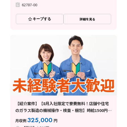
62787-00
キープする
詳細を見る
【紹介案件】【8月入社限定で寮費無料！店舗や住宅
のガラス製造の機械操作・検査・梱包】時給1500円/2
交替/佐賀県鳥栖市曽根崎町/土日休み/未経験から月収
325,000
月収例
円
例32.5万円以上可能◎8月中旬入社