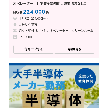
オペレーター！社宅費全額補助☆残業ほぼなし◎
224,000
月収例
円
【月給】224,000円～
大分県杵築市
組立・組付け、マシンオペレーター、クリーンルーム
62767-00
キープする
詳細を見る