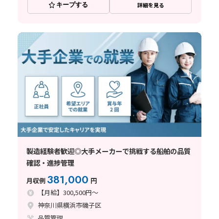
キープする
詳細を見る
製造経験者歓迎◎大手メーカーで挑戦する船舶の品質
確認・進捗管理
381,000
月収例
円
【月給】300,500円～
神奈川県横浜市磯子区
品質管理