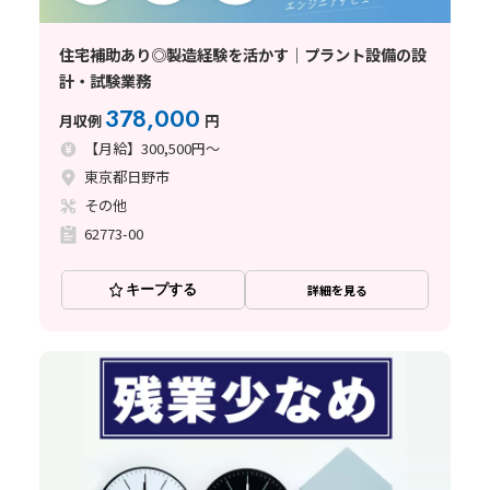
住宅補助あり◎製造経験を活かす｜プラント設備の設
計・試験業務
378,000
月収例
円
【月給】300,500円～
東京都日野市
その他
62773-00
キープする
詳細を見る