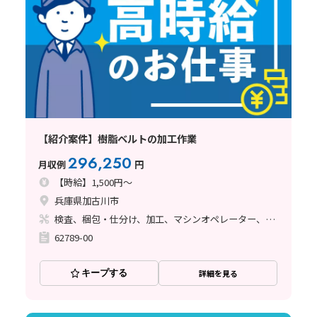
【紹介案件】樹脂ベルトの加工作業
296,250
月収例
円
【時給】1,500円～
兵庫県加古川市
検査、梱包・仕分け、加工、マシンオペレーター、溶接
62789-00
キープする
詳細を見る