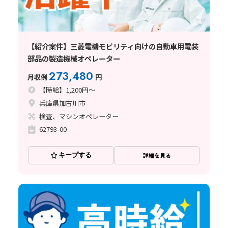
【紹介案件】三菱電機モビリティ向けの自動車用電装
部品の製造機械オペレーター
273,480
月収例
円
【時給】1,200円～
兵庫県加古川市
検査、マシンオペレーター
62793-00
キープする
詳細を見る