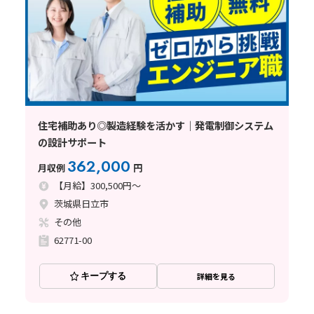
住宅補助あり◎製造経験を活かす｜発電制御システム
の設計サポート
362,000
月収例
円
【月給】300,500円～
茨城県日立市
その他
62771-00
キープする
詳細を見る