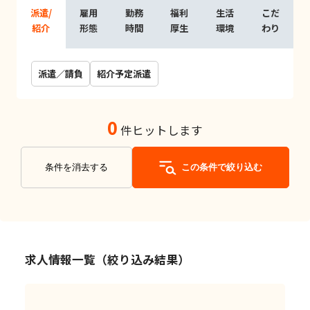
派遣/
雇用
勤務
福利
生活
こだ
紹介
形態
時間
厚生
環境
わり
派遣／請負
紹介予定派遣
0
件ヒットします
条件を消去する
この条件で絞り込む
求人情報一覧（絞り込み結果）