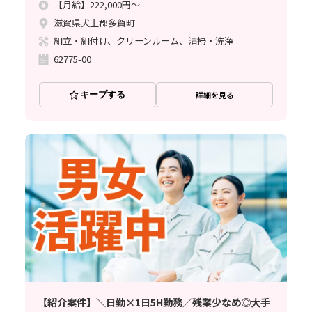
【月給】222,000円～
滋賀県犬上郡多賀町
組立・組付け、クリーンルーム、清掃・洗浄
62775-00
キープする
詳細を見る
【紹介案件】＼日勤×1日5H勤務／残業少なめ◎大手