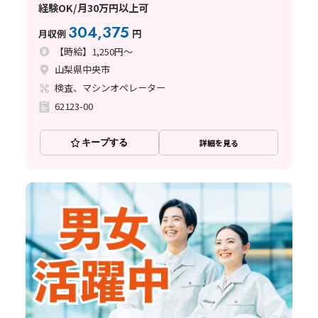
経験OK/月30万円以上可
304,375
月収例
円
【時給】1,250円～
山梨県中央市
検査、マシンオペレーター
62123-00
キープする
詳細を見る