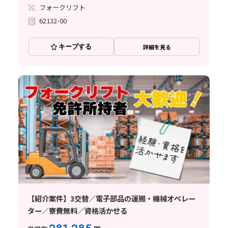
フォークリフト
62132-00
キープする
詳細を見る
【紹介案件】3交替／電子部品の運搬・機械オペレー
ター／寮費無料／資格活かせる