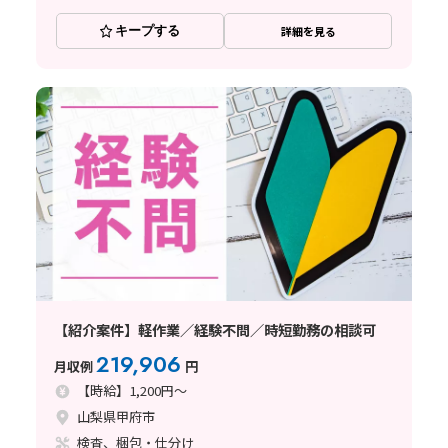
キープする
詳細を見る
【紹介案件】軽作業／経験不問／時短勤務の相談可
219,906
月収例
円
【時給】1,200円～
山梨県甲府市
検査、梱包・仕分け