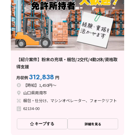
【紹介案件】粉末の充填・梱包/2交代/4勤2休/資格取
得支援
312,838
月収例
円
【時給】1,450円～
山口県周南市
梱包・仕分け、マシンオペレーター、フォークリフト
62134-00
キープする
詳細を見る