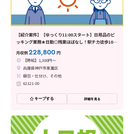
【紹介案件】【ゆっくり11:00スタート】日用品のピ
ッキング業務★日勤◎残業ほぼなし！駅チカ徒歩10分
♪
228,800
月収例
円
【時給】1,300円～
兵庫県神戸市東灘区
梱包・仕分け、その他
62121-00
キープする
詳細を見る