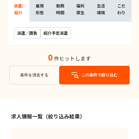
派遣/
雇用
勤務
福利
生活
こだ
紹介
形態
時間
厚生
環境
わり
派遣／請負
紹介予定派遣
0
件ヒットします
条件を消去する
この条件で絞り込む
求人情報一覧（絞り込み結果）