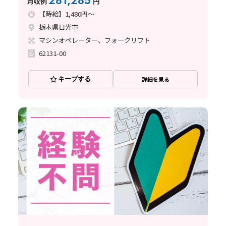
281,285
月収例
円
【時給】1,480円～
栃木県日光市
マシンオペレーター、フォークリフト
62131-00
キープする
詳細を見る