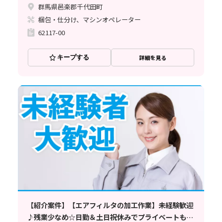
群馬県邑楽郡千代田町
梱包・仕分け、マシンオペレーター
62117-00
キープする
詳細を見る
【紹介案件】【エアフィルタの加工作業】未経験歓迎
♪残業少なめ☆日勤＆土日祝休みでプライベートも充