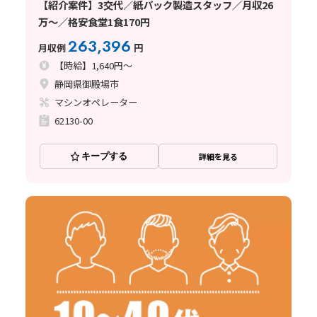
【紹介案件】3交代／紙パック製造スタッフ／月収26
万～／格安食堂1食170円
263,396
月収例
円
【時給】1,640円～
静岡県御殿場市
マシンオペレーター
62130-00
キープする
詳細を見る