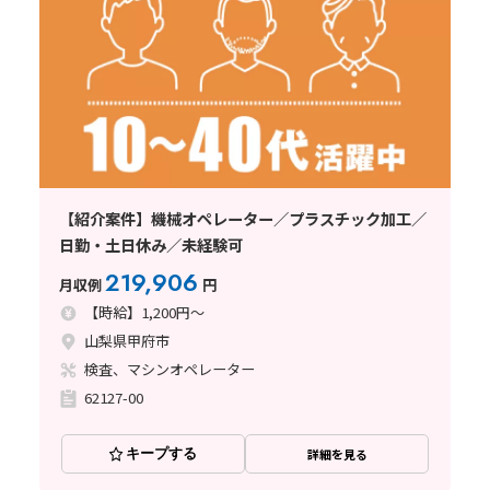
【紹介案件】機械オペレーター／プラスチック加工／
日勤・土日休み／未経験可
219,906
月収例
円
【時給】1,200円～
山梨県甲府市
検査、マシンオペレーター
62127-00
キープする
詳細を見る