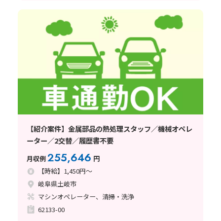
【紹介案件】金属部品の熱処理スタッフ／機械オペレ
ーター／2交替／履歴書不要
255,646
月収例
円
【時給】1,450円～
岐阜県土岐市
マシンオペレーター、清掃・洗浄
62133-00