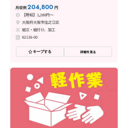
実◎
204,800
月収例
円
【時給】1,280円～
大阪府大阪市住之江区
組立・組付け、加工
62116-00
キープする
詳細を見る