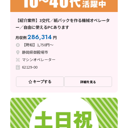
【紹介案件】3交代／紙パックを作る機械オペレータ
ー／自由に使えるPCあります
286,314
月収例
円
【時給】1,750円～
静岡県御殿場市
マシンオペレーター
62129-00
キープする
詳細を見る