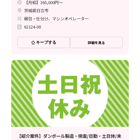
【月給】265,000円～
茨城県日立市
梱包・仕分け、マシンオペレーター
62124-00
キープする
詳細を見る
【紹介案件】ダンボール製造・検査/日勤・土日休/未