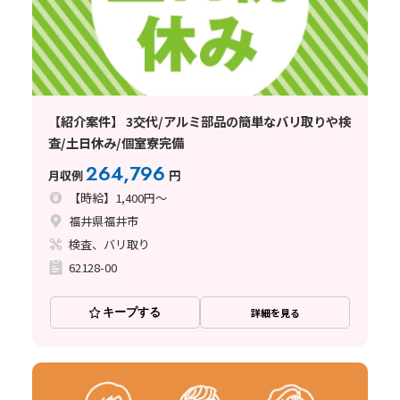
【紹介案件】 3交代/アルミ部品の簡単なバリ取りや検
査/土日休み/個室寮完備
264,796
月収例
円
【時給】1,400円～
福井県福井市
検査、バリ取り
62128-00
キープする
詳細を見る