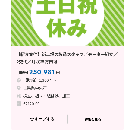
【紹介案件】新工場の製造スタッフ／モーター組立／
2交代／月収25万円可
250,981
月収例
円
【時給】1,300円～
山梨県中央市
検査、組立・組付け、加工
62120-00
キープする
詳細を見る