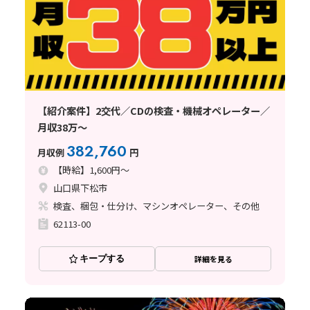
【紹介案件】2交代／CDの検査・機械オペレーター／
月収38万～
382,760
月収例
円
【時給】1,600円～
山口県下松市
検査、梱包・仕分け、マシンオペレーター、その他
62113-00
キープする
詳細を見る