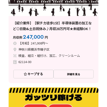
【紹介案件】【駅チカ徒歩1分】半導体装置の加工な
ど◎日勤&土日祝休み♪月収28万円可★未経験OK！
247,000
月収例
円
【月給】247,000円～
神奈川県横浜市磯子区
検査、組立・組付け、加工、クリーンルーム
62114-00
キープする
詳細を見る