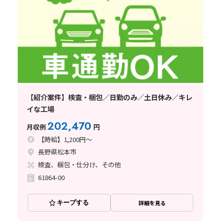
【紹介案件】検査・梱包／日勤のみ／土日休み／キレ
イな工場
202,470
月収例
円
【時給】1,200円～
長野県松本市
検査、梱包・仕分け、その他
61864-00
キープする
詳細を見る