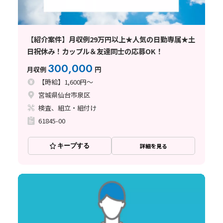
【紹介案件】月収例29万円以上★人気の日勤専属★土
日祝休み！カップル＆友達同士の応募OK！
300,000
月収例
円
【時給】1,600円～
宮城県仙台市泉区
検査、組立・組付け
61845-00
キープする
詳細を見る