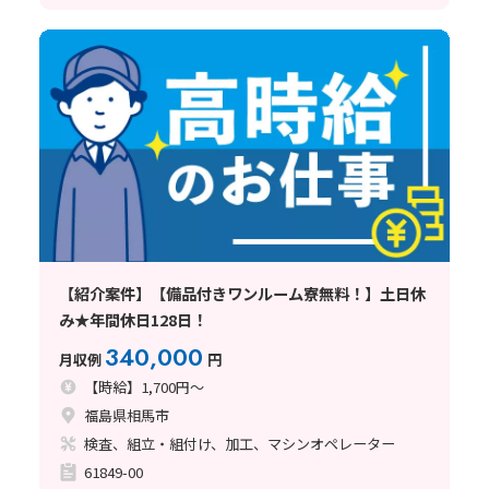
【紹介案件】【備品付きワンルーム寮無料！】土日休
み★年間休日128日！
340,000
月収例
円
【時給】1,700円～
福島県相馬市
検査、組立・組付け、加工、マシンオペレーター
61849-00