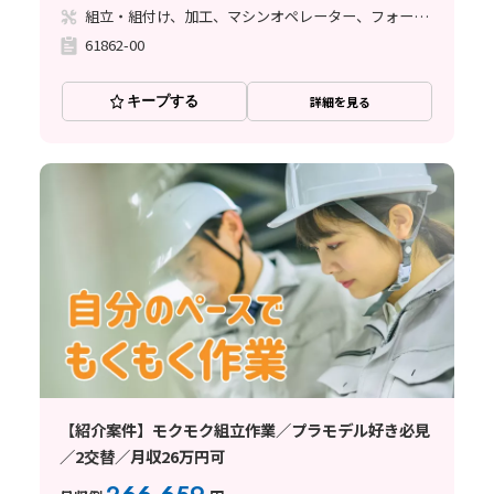
組立・組付け、加工、マシンオペレーター、フォークリフト
61862-00
キープする
詳細を見る
【紹介案件】モクモク組立作業／プラモデル好き必見
／2交替／月収26万円可