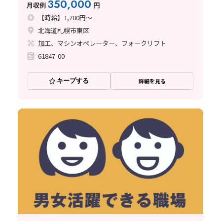
350,000
月収例
円
【時給】1,700円～
北海道札幌市東区
加工、マシンオペレーター、フォークリフト
61847-00
キープする
詳細を見る