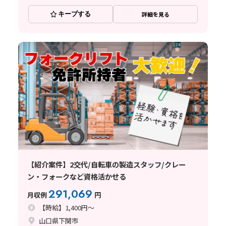
キープする
詳細を見る
【紹介案件】2交代/自転車の製造スタッフ/クレー
ン・フォークなど資格活かせる
291,069
月収例
円
【時給】1,400円～
山口県下関市