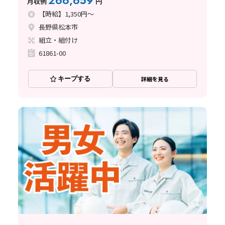
266,659
月収例
円
【時給】1,350円～
長野県松本市
組立・組付け
61861-00
キープする
詳細を見る