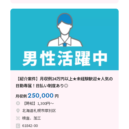
【紹介案件】月収例24万円以上★未経験歓迎★人気の
日勤専属！日払い制度あり◎
250,000
月収例
円
【時給】1,300円～
北海道札幌市厚別区
検査、加工
61842-00