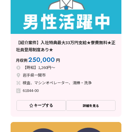
【紹介案件】入社特典最大33万円支給★寮費無料★正
社員登用制度あり★
250,000
月収例
円
【時給】1,260円～
岩手県一関市
検査、マシンオペレーター、清掃・洗浄
61844-00
キープする
詳細を見る