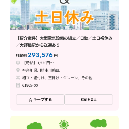
【紹介案件】大型電気設備の組立／日勤／土日祝休み
／大師橋駅から送迎あり
293,576
月収例
円
【時給】1,530円～
神奈川県川崎市川崎区
組立・組付け、玉掛け・クレーン、その他
61865-00
キープする
詳細を見る