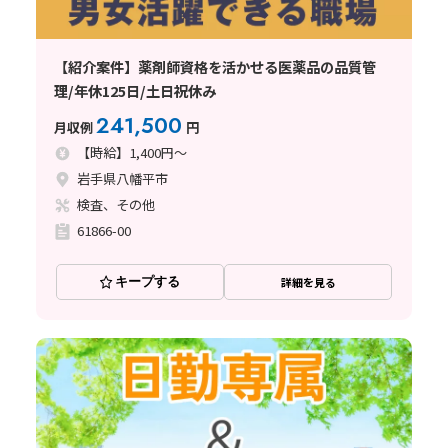
【紹介案件】薬剤師資格を活かせる医薬品の品質管
理/年休125日/土日祝休み
241,500
月収例
円
【時給】1,400円～
岩手県八幡平市
検査、その他
61866-00
キープする
詳細を見る