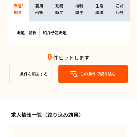
派遣/
雇用
勤務
福利
生活
こだ
紹介
形態
時間
厚生
環境
わり
派遣／請負
紹介予定派遣
0
件ヒットします
条件を消去する
この条件で絞り込む
求人情報一覧（絞り込み結果）