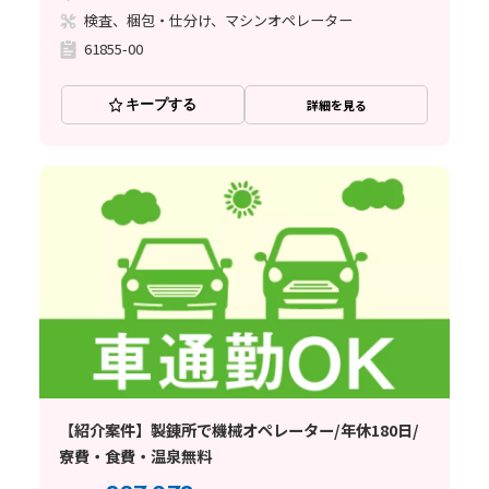
検査、梱包・仕分け、マシンオペレーター
61855-00
キープする
詳細を見る
【紹介案件】製錬所で機械オペレーター/年休180日/
寮費・食費・温泉無料