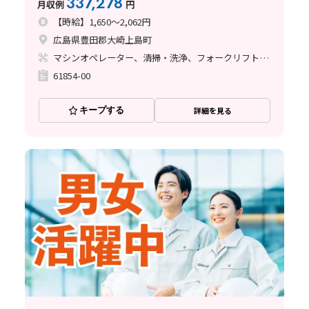
337,278
月収例
円
【時給】1,650～2,062円
広島県豊田郡大崎上島町
マシンオペレーター、清掃・洗浄、フォークリフト、玉掛け・クレーン
61854-00
キープする
詳細を見る