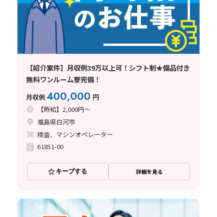
【紹介案件】月収例39万以上可！シフト制★備品付き
無料ワンルーム寮完備！
400,000
月収例
円
【時給】2,000円～
福島県白河市
検査、マシンオペレーター
61851-00
キープする
詳細を見る