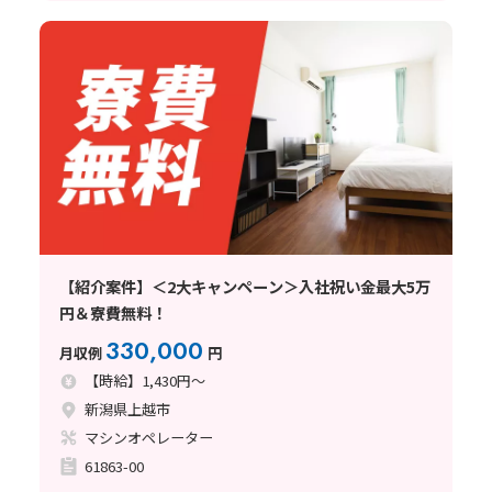
【紹介案件】＜2大キャンペーン＞入社祝い金最大5万
円＆寮費無料！
330,000
月収例
円
【時給】1,430円～
新潟県上越市
マシンオペレーター
61863-00