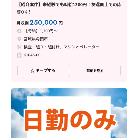
【紹介案件】未経験でも時給1300円！友達同士での応
募OK！
250,000
月収例
円
【時給】1,300円～
宮城県角田市
検査、組立・組付け、マシンオペレーター
61846-00
キープする
詳細を見る