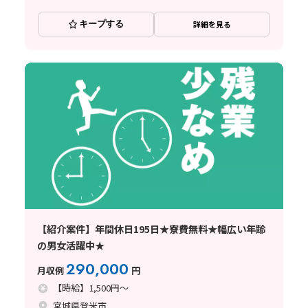
キープする
詳細を見る
【紹介案件】年間休日195日★寮費無料★幅広い年齢
の男女活躍中★
290,000
月収例
円
【時給】1,500円～
宮城県登米市