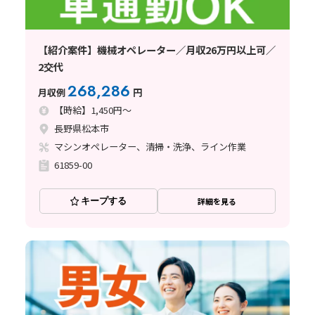
【紹介案件】機械オペレーター／月収26万円以上可／
2交代
268,286
月収例
円
【時給】1,450円～
長野県松本市
マシンオペレーター、清掃・洗浄、ライン作業
61859-00
キープする
詳細を見る