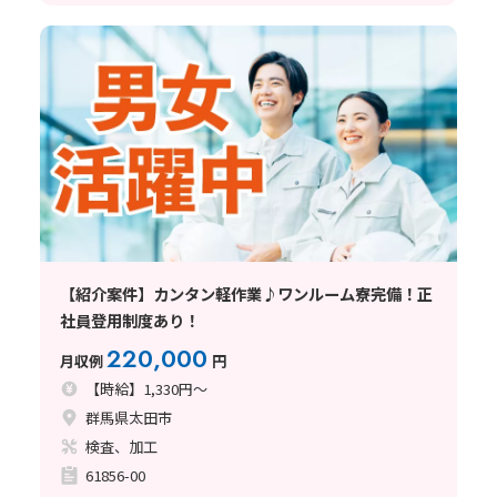
【紹介案件】カンタン軽作業♪ワンルーム寮完備！正
社員登用制度あり！
220,000
月収例
円
【時給】1,330円～
群馬県太田市
検査、加工
61856-00