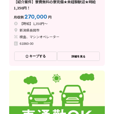
【紹介案件】寮費無料の寮完備★未経験歓迎★時給
1,350円！
270,000
月収例
円
【時給】1,350円～
新潟県長岡市
検査、マシンオペレーター
61860-00
キープする
詳細を見る