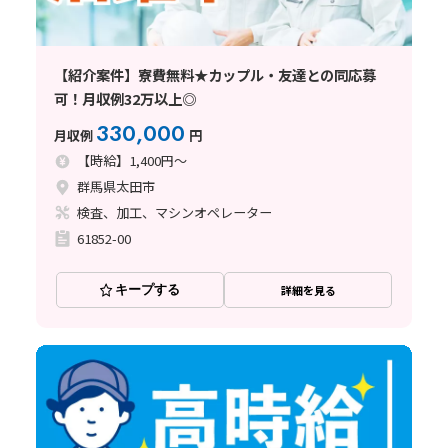
【紹介案件】寮費無料★カップル・友達との同応募
可！月収例32万以上◎
330,000
月収例
円
【時給】1,400円～
群馬県太田市
検査、加工、マシンオペレーター
61852-00
キープする
詳細を見る