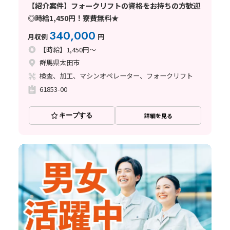
【紹介案件】フォークリフトの資格をお持ちの方歓迎
◎時給1,450円！寮費無料★
340,000
月収例
円
【時給】1,450円～
群馬県太田市
検査、加工、マシンオペレーター、フォークリフト
61853-00
キープする
詳細を見る