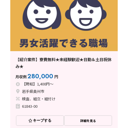
【紹介案件】寮費無料★未経験歓迎★日勤＆土日祝休
み★
280,000
月収例
円
【時給】1,400円～
岩手県奥州市
検査、組立・組付け
61843-00
キープする
詳細を見る