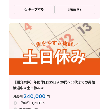
キープする
詳細を見る
【紹介案件】年間休日125日★20代～50代までの男性
歓迎中★土日休み★
240,000
月収例
円
【時給】1,200円～