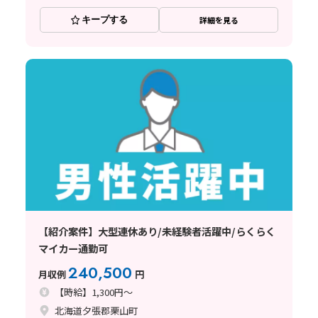
キープする
詳細を見る
【紹介案件】大型連休あり/未経験者活躍中/らくらく
マイカー通勤可
240,500
月収例
円
【時給】1,300円～
北海道夕張郡栗山町