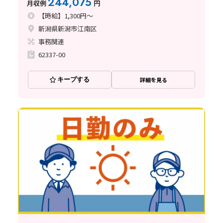
244,075
月収例
円
【時給】1,300円～
新潟県新潟市江南区
事務関連
62337-00
キープする
詳細を見る