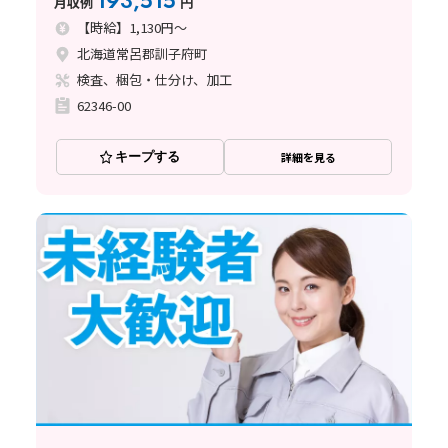
193,515
月収例
円
【時給】1,130円～
北海道常呂郡訓子府町
検査、梱包・仕分け、加工
62346-00
キープする
詳細を見る