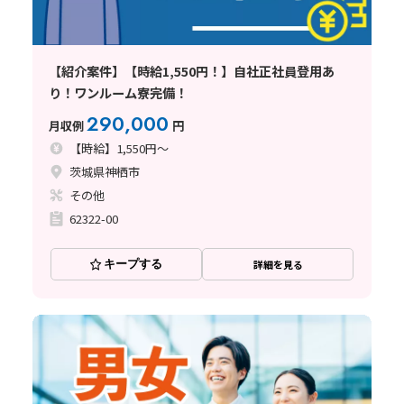
【紹介案件】【時給1,550円！】自社正社員登用あ
り！ワンルーム寮完備！
290,000
月収例
円
【時給】1,550円～
茨城県神栖市
その他
62322-00
キープする
詳細を見る