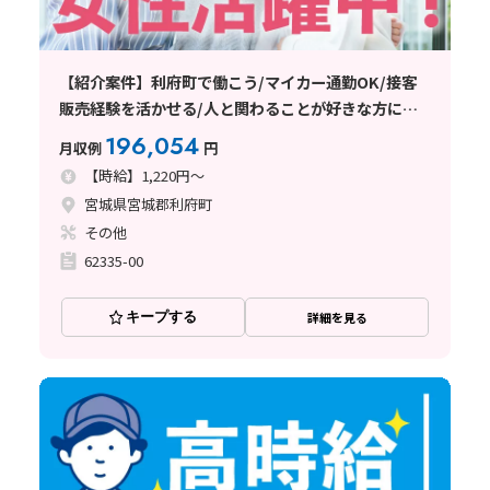
【紹介案件】利府町で働こう/マイカー通勤OK/接客
販売経験を活かせる/人と関わることが好きな方にオ
ススメ
196,054
月収例
円
【時給】1,220円～
宮城県宮城郡利府町
その他
62335-00
キープする
詳細を見る