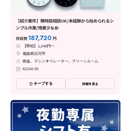
【紹介案件】務時間相談OK/未経験から始められるシ
ンプル作業/残業少なめ
187,720
月収例
円
【時給】1,040円～
福島県白河市
検査、マシンオペレーター、クリーンルーム
62344-00
キープする
詳細を見る