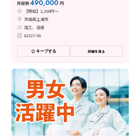
490,000
月収例
円
【時給】2,300円～
茨城県土浦市
加工、溶接
62327-00
キープする
詳細を見る