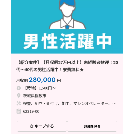
【紹介案件】【月収例27万円以上】未経験者歓迎！20
代～40代の男性活躍中！寮費無料★
280,000
月収例
円
【時給】1,500円～
茨城県稲敷市
検査、組立・組付け、加工、マシンオペレーター、溶接、塗装
62319-00
キープする
詳細を見る