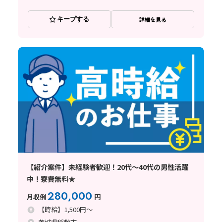
キープする
詳細を見る
【紹介案件】未経験者歓迎！20代～40代の男性活躍
中！寮費無料★
280,000
月収例
円
【時給】1,500円～