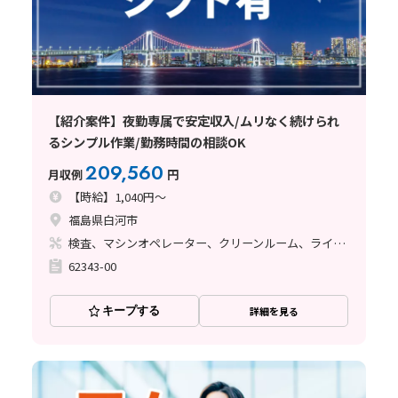
【紹介案件】夜勤専属で安定収入/ムリなく続けられ
るシンプル作業/勤務時間の相談OK
209,560
月収例
円
【時給】1,040円～
福島県白河市
検査、マシンオペレーター、クリーンルーム、ライン作業
62343-00
キープする
詳細を見る