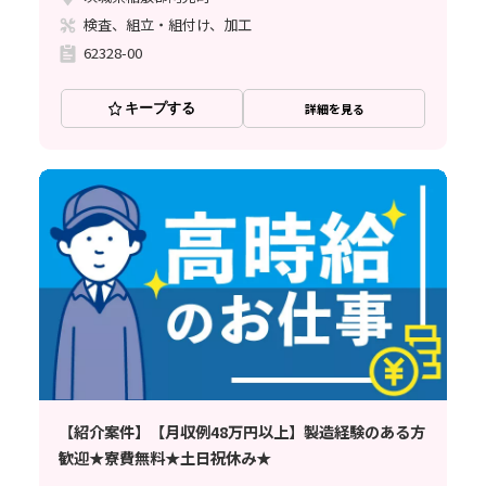
検査、組立・組付け、加工
62328-00
キープする
詳細を見る
【紹介案件】【月収例48万円以上】製造経験のある方
歓迎★寮費無料★土日祝休み★