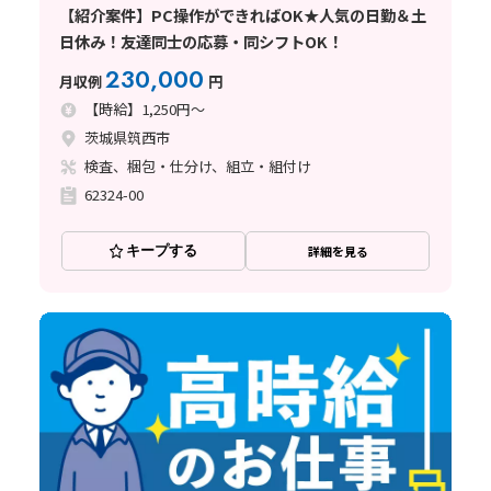
【紹介案件】PC操作ができればOK★人気の日勤＆土
日休み！友達同士の応募・同シフトOK！
230,000
月収例
円
【時給】1,250円～
茨城県筑西市
検査、梱包・仕分け、組立・組付け
62324-00
キープする
詳細を見る