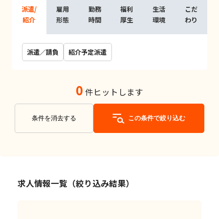
派遣/
雇用
勤務
福利
生活
こだ
紹介
形態
時間
厚生
環境
わり
派遣／請負
紹介予定派遣
0
件ヒットします
条件を消去する
この条件で絞り込む
求人情報一覧（絞り込み結果）