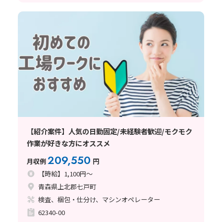
【紹介案件】人気の日勤固定/未経験者歓迎/モクモク
作業が好きな方にオススメ
209,550
月収例
円
【時給】1,100円～
青森県上北郡七戸町
検査、梱包・仕分け、マシンオペレーター
62340-00