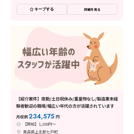
キープする
詳細を見る
【紹介案件】夜勤/土日祝休み/重量物なし/製造業未経
験者歓迎の職場/幅広い年代の方が活躍されています
234,575
月収例
円
【時給】1,100円～
青森県上北郡七戸町