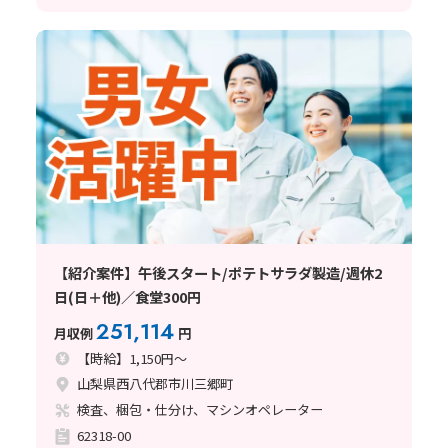
【紹介案件】午後スタート/ポテトサラダ製造/週休2
日(日＋他)／食堂300円
251,114
月収例
円
【時給】1,150円～
山梨県西八代郡市川三郷町
検査、梱包・仕分け、マシンオペレーター
62318-00