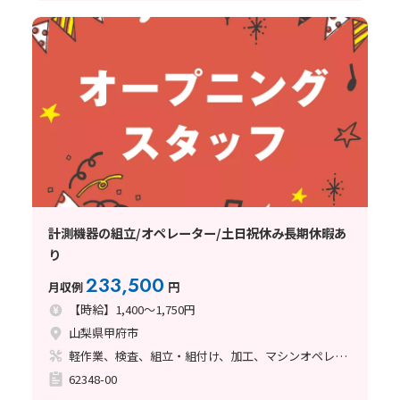
計測機器の組立/オペレーター/土日祝休み長期休暇あ
り
233,500
月収例
円
【時給】1,400～1,750円
山梨県甲府市
軽作業、検査、組立・組付け、加工、マシンオペレーター、清掃・洗浄、ハンダ付け、立ち作業
62348-00