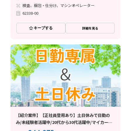
検査、梱包・仕分け、マシンオペレーター
62338-00
キープする
詳細を見る
【紹介案件】【正社員登用あり】土日休みで日勤の
み/未経験者活躍中/20代から30代活躍中/マイカー通
勤OK/交通費支給あり/日払い・週払い制度あり