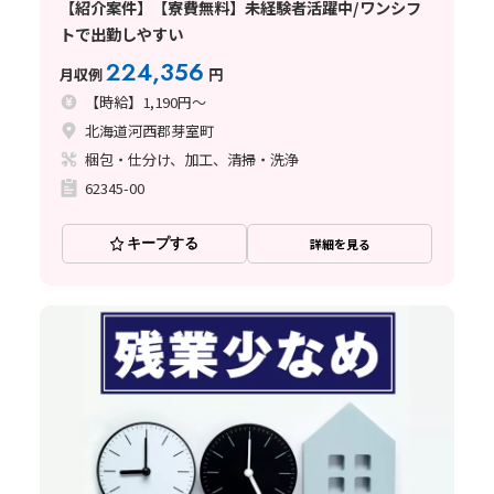
【紹介案件】【寮費無料】未経験者活躍中/ワンシフ
トで出勤しやすい
224,356
月収例
円
【時給】1,190円～
北海道河西郡芽室町
梱包・仕分け、加工、清掃・洗浄
62345-00
キープする
詳細を見る