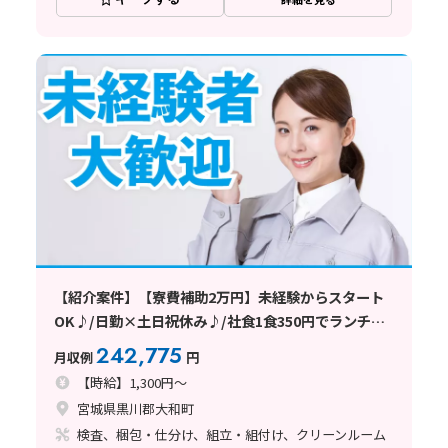
【紹介案件】【寮費補助2万円】未経験からスタート
OK♪/日勤×土日祝休み♪/社食1食350円でランチ節
約
242,775
月収例
円
【時給】1,300円～
宮城県黒川郡大和町
検査、梱包・仕分け、組立・組付け、クリーンルーム