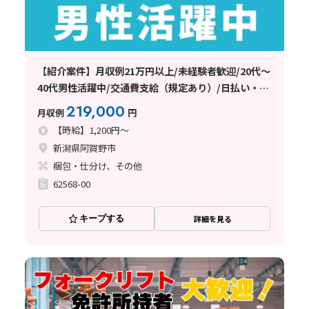
【紹介案件】月収例21万円以上/未経験者歓迎/20代～
40代男性活躍中/交通費支給（規定あり）/日払い・週
払い制度あり
219,000
月収例
円
【時給】1,200円～
新潟県阿賀野市
梱包・仕分け、その他
62568-00
キープする
詳細を見る