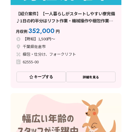
【紹介案件】【一人暮らしがスタートしやすい寮完備
♪1日の約半分はリフト作業・機械操作や梱包作業も
あり】時給1500円/2交替/千葉県佐倉市/シフト休み
352,000
月収例
円
【時給】1,500円～
千葉県佐倉市
梱包・仕分け、フォークリフト
62555-00
キープする
詳細を見る