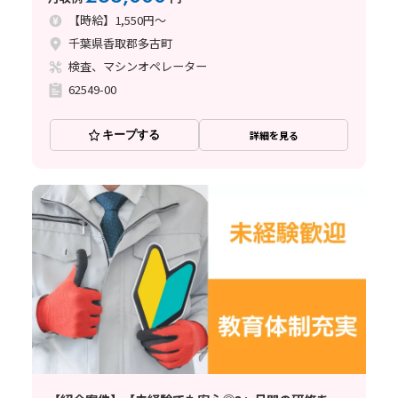
込みWORKも大歓迎です
【時給】1,550円～
千葉県香取郡多古町
検査、マシンオペレーター
62549-00
キープする
詳細を見る