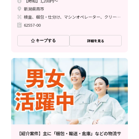
【時給】1,200円～
新潟県燕市
検査、梱包・仕分け、マシンオペレーター、クリーンルーム
62557-00
キープする
詳細を見る
【紹介案件】主に「梱包・輸送・倉庫」などの物流サ