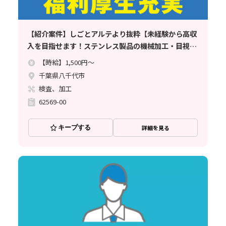
【紹介案件】しごとアルテより抜粋【未経験から高収
入を目指せます！ステンレス製品の機械加工・目視検
査など】時給1500円//寮完備/土日休み/月収例33.7万
【時給】1,500円～
円でしっかり稼げる♪
千葉県八千代市
検査、加工
62569-00
キープする
詳細を見る