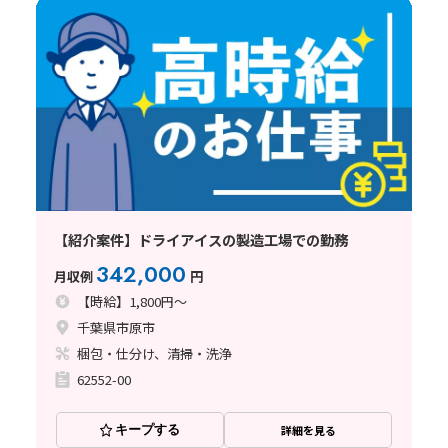
【紹介案件】ドライアイスの製造工場での勤務
342,000
月収例
円
【時給】1,800円～
千葉県市原市
梱包・仕分け、清掃・洗浄
62552-00
キープする
詳細を見る