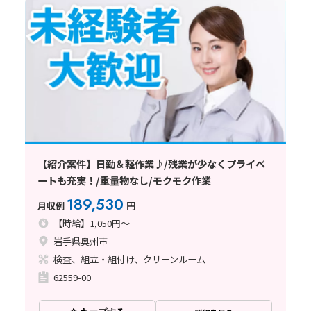
【紹介案件】日勤＆軽作業♪/残業が少なくプライベ
ートも充実！/重量物なし/モクモク作業
189,530
月収例
円
【時給】1,050円～
岩手県奥州市
検査、組立・組付け、クリーンルーム
62559-00