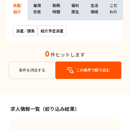
派遣/
雇用
勤務
福利
生活
こだ
紹介
形態
時間
厚生
環境
わり
派遣／請負
紹介予定派遣
0
件ヒットします
条件を消去する
この条件で絞り込む
求人情報一覧（絞り込み結果）