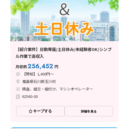
【紹介案件】日勤専属/土日休み/未経験者OK/シンプ
ル作業で高収入
256,452
月収例
円
【時給】1,400円～
福島県石川郡玉川村
検査、組立・組付け、マシンオペレーター
62560-00
キープする
詳細を見る