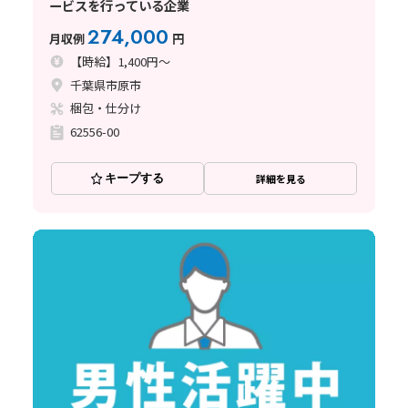
ービスを行っている企業
274,000
月収例
円
【時給】1,400円～
千葉県市原市
梱包・仕分け
62556-00
キープする
詳細を見る