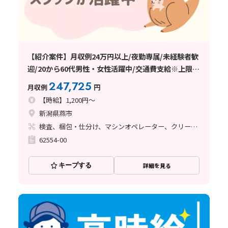
【紹介案件】月収例24万円以上/夜勤専属/未経験者歓
迎/20から60代男性・女性活躍中/交通費支給※上限3
万支給/日払い・週払い制度あり
247,725
月収例
円
【時給】1,200円～
新潟県燕市
検査、梱包・仕分け、マシンオペレーター、クリーンルーム
62554-00
キープする
詳細を見る