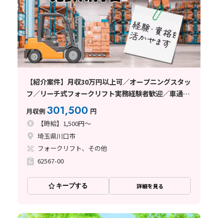
【紹介案件】月収30万円以上可／オープニングスタッ
フ／リーチ式フォークリフト実務経験者歓迎／車通勤
可／日払い・週払い制度あり
301,500
月収例
円
【時給】1,500円～
埼玉県川口市
フォークリフト、その他
62567-00
キープする
詳細を見る