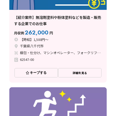
【紹介案件】無溶剤塗料や粉体塗料などを製造・販売
する企業でのお仕事
262,000
月収例
円
【時給】1,500円～
千葉県八千代市
梱包・仕分け、マシンオペレーター、フォークリフト、塗装
62547-00
キープする
詳細を見る