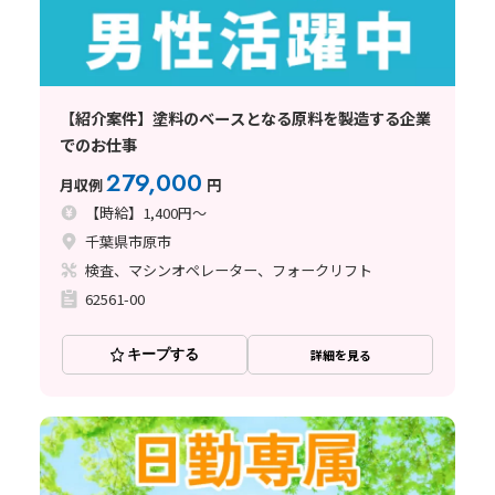
【紹介案件】塗料のベースとなる原料を製造する企業
でのお仕事
279,000
月収例
円
【時給】1,400円～
千葉県市原市
検査、マシンオペレーター、フォークリフト
62561-00
キープする
詳細を見る