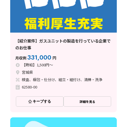
【紹介案件】ガスユニットの製造を行っている企業で
のお仕事
331,000
月収例
円
【時給】1,500円～
宮城県
検査、梱包・仕分け、組立・組付け、清掃・洗浄
62580-00
キープする
詳細を見る