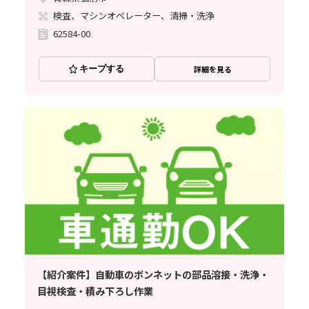
検査、マシンオペレーター、清掃・洗浄
62584-00
キープする
詳細を見る
【紹介案件】自動車のボンネットの部品溶接・洗浄・
目視検査・積み下ろし作業