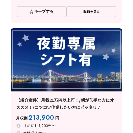
キープする
詳細を見る
【紹介案件】月収21万円以上可！/朝が苦手な方にオ
ススメ！/コツコツ作業したい方にピッタリ♪
213,900
月収例
円
【時給】1,200円～