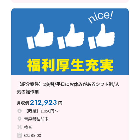
【紹介案件】2交替/平日にお休みがあるシフト制/人
気の軽作業
212,923
月収例
円
【時給】1,050円～
青森県弘前市
検査
62585-00