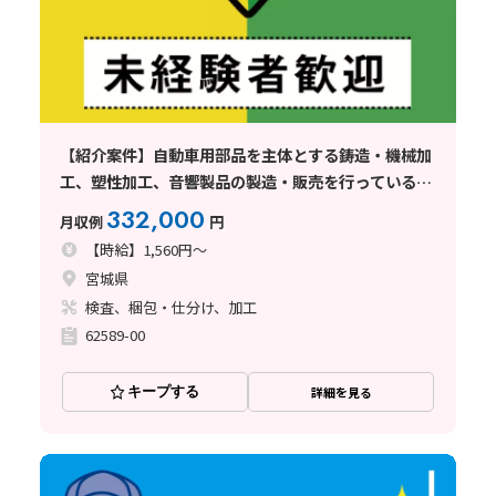
【紹介案件】自動車用部品を主体とする鋳造・機械加
工、塑性加工、音響製品の製造・販売を行っている企
業でのお仕事
332,000
月収例
円
【時給】1,560円～
宮城県
検査、梱包・仕分け、加工
62589-00
キープする
詳細を見る