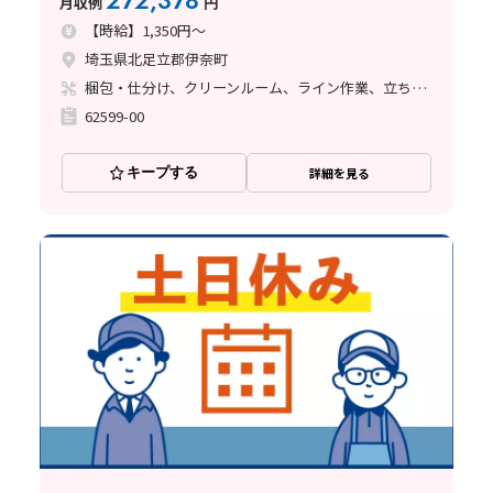
272,378
月収例
円
【時給】1,350円～
埼玉県北足立郡伊奈町
梱包・仕分け、クリーンルーム、ライン作業、立ち作業
62599-00
キープする
詳細を見る