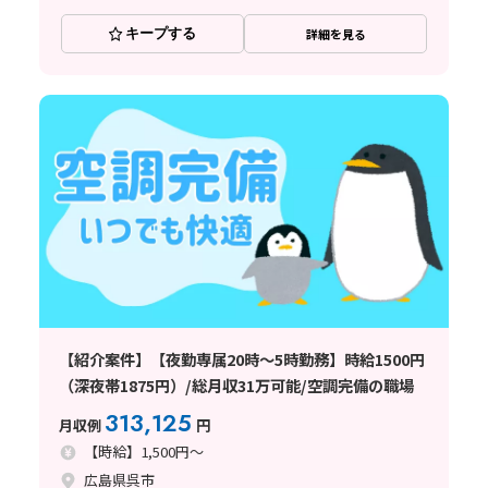
キープする
詳細を見る
【紹介案件】【夜勤専属20時～5時勤務】時給1500円
（深夜帯1875円）/総月収31万可能/空調完備の職場
313,125
月収例
円
【時給】1,500円～
広島県呉市