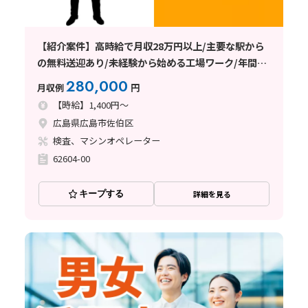
【紹介案件】高時給で月収28万円以上/主要な駅から
の無料送迎あり/未経験から始める工場ワーク/年間休
日120日以上
280,000
月収例
円
【時給】1,400円～
広島県広島市佐伯区
検査、マシンオペレーター
62604-00
キープする
詳細を見る