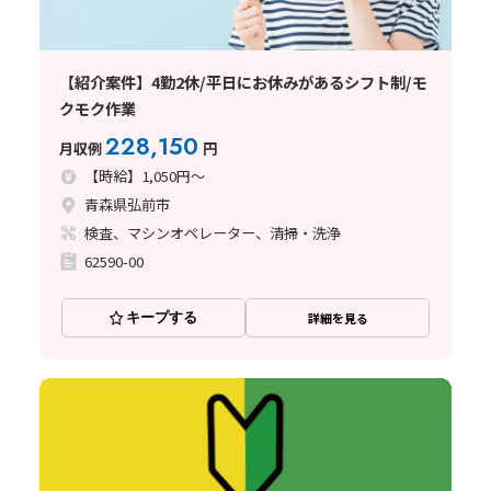
【紹介案件】4勤2休/平日にお休みがあるシフト制/モ
クモク作業
228,150
月収例
円
【時給】1,050円～
青森県弘前市
検査、マシンオペレーター、清掃・洗浄
62590-00
キープする
詳細を見る