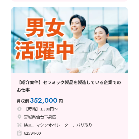
【紹介案件】セラミック製品を製造している企業での
お仕事
352,000
月収例
円
【時給】1,300円～
宮城県仙台市泉区
検査、マシンオペレーター、バリ取り
62594-00