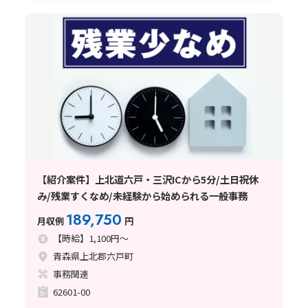
【紹介案件】上北道六戸・三沢ICから5分/土日祝休
み/残業すくなめ/未経験から始められる一般事務
189,750
月収例
円
【時給】1,100円～
青森県上北郡六戸町
事務関連
62601-00