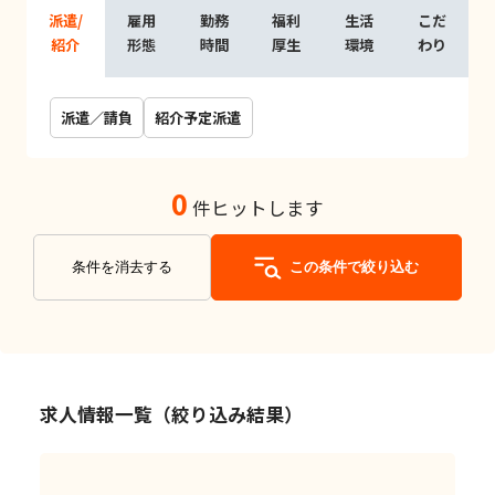
派遣/
雇用
勤務
福利
生活
こだ
紹介
形態
時間
厚生
環境
わり
派遣／請負
紹介予定派遣
0
件ヒットします
条件を消去する
この条件で絞り込む
求人情報一覧（絞り込み結果）