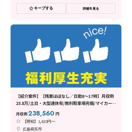
キープする
詳細を見る
【紹介案件】【残業ほぼなし／日勤8～17時】月収例
23.8万/土日・大型連休有/無料駐車場完備/マイカー通
勤OK
238,560
月収例
円
【時給】1,420円～
広島県呉市