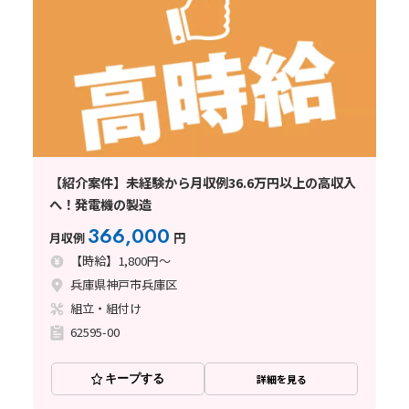
【紹介案件】未経験から月収例36.6万円以上の高収入
へ！発電機の製造
366,000
月収例
円
【時給】1,800円～
兵庫県神戸市兵庫区
組立・組付け
62595-00
キープする
詳細を見る