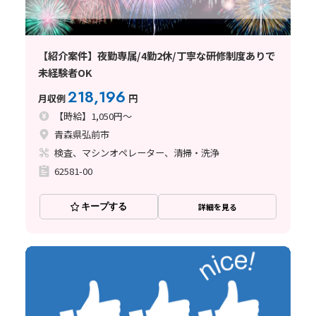
【紹介案件】夜勤専属/4勤2休/丁寧な研修制度ありで
未経験者OK
218,196
月収例
円
【時給】1,050円～
青森県弘前市
検査、マシンオペレーター、清掃・洗浄
62581-00
キープする
詳細を見る