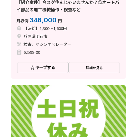
【紹介案件】今スグ住んじゃいませんか？◎オートバ
イ部品の加工機械操作・検査など
348,000
月収例
円
【時給】1,300～1,600円
兵庫県明石市
検査、マシンオペレーター
62598-00
キープする
詳細を見る