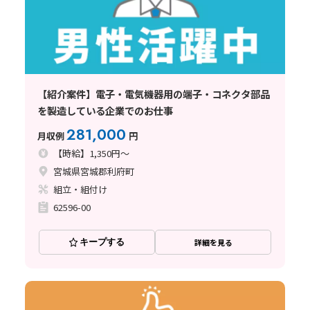
【紹介案件】電子・電気機器用の端子・コネクタ部品
を製造している企業でのお仕事
281,000
月収例
円
【時給】1,350円～
宮城県宮城郡利府町
組立・組付け
62596-00
キープする
詳細を見る