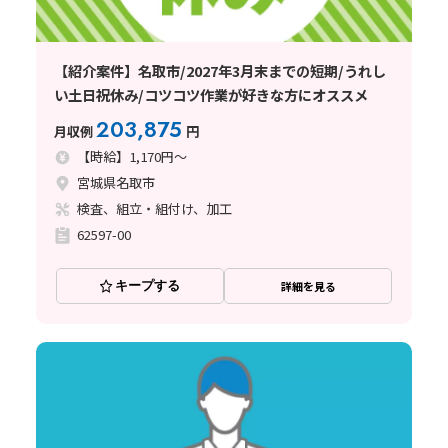
【紹介案件】名取市/2027年3月末までの短期/うれし
い土日祝休み/コツコツ作業が好きな方にオススメ
203,875
月収例
円
【時給】1,170円～
宮城県名取市
検査、組立・組付け、加工
62597-00
キープする
詳細を見る