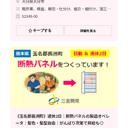
大分県大分市
軽作業、検査、梱包・仕分け、組立・組付け、加工、クリーンルーム、ライン作業
52349-00
キープする
詳細を見る
《玉名郡長洲町》週休2日｜断熱パネルの製造オペレ
ータ｜髪色・髪型自由｜がんばり次第で昇給も◎