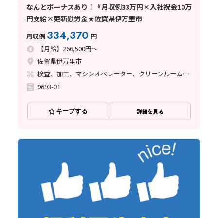
なんとボーナスあり！『月収例33万円×入社祝金10万
円支給×更新慰労金★佐賀県伊万里市
334,370
月収例
円
【月給】266,500円～
佐賀県伊万里市
検査、加工、マシンオペレーター、クリーンルーム、立ち作業
9693-01
キープする
詳細を見る