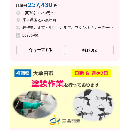
237,430
月収例
円
【時給】1,250円～
熊本県玉名郡長洲町
軽作業、組立・組付け、加工、マシンオペレーター、立ち作業、バリ取り
56796-00
キープする
詳細を見る