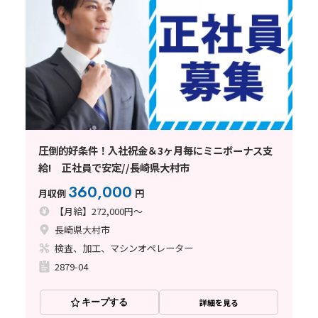
圧倒的好条件！入社祝金＆3ヶ月毎にミニボーナス支
給! 正社員で安定//長崎県大村市
360,000
月収例
円
【月給】272,000円～
長崎県大村市
検査、加工、マシンオペレーター
2879-04
キープする
詳細を見る