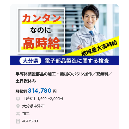
半導体装置部品の加工・機械のボタン操作／寮無料／
土日祝休み
314,780
月収例
円
【時給】1,600～2,000円
大分県中津市
加工
40479-08