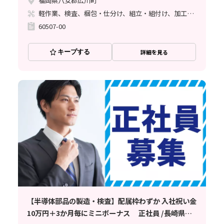
福岡県八女郡広川町
軽作業、検査、梱包・仕分け、組立・組付け、加工、クリーンルーム、立ち作業
60507-00
キープする
詳細を見る
【半導体部品の製造・検査】配属枠わずか 入社祝い金
10万円＋3か月毎にミニボーナス 正社員 /長崎県大