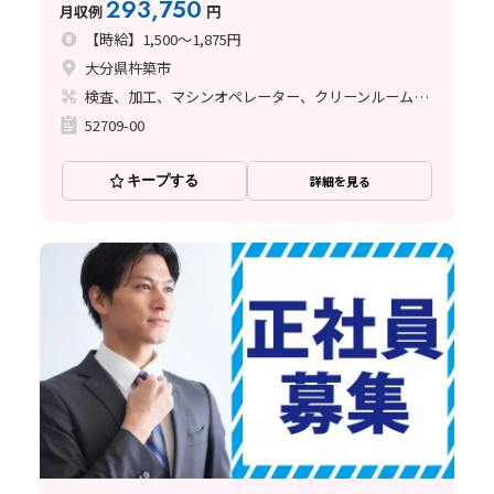
293,750
月収例
円
【時給】1,500～1,875円
大分県杵築市
検査、加工、マシンオペレーター、クリーンルーム、清掃・洗浄、品質管理
52709-00
キープする
詳細を見る