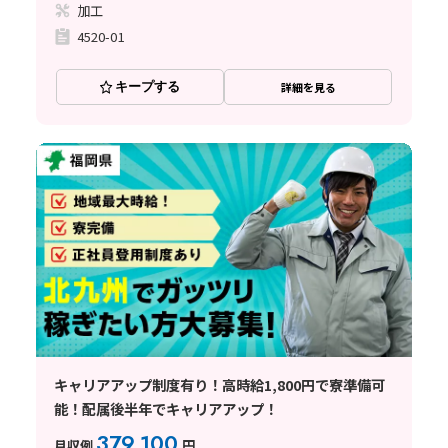
加工
4520-01
キープする
詳細を見る
キャリアアップ制度有り！高時給1,800円で寮準備可
能！配属後半年でキャリアアップ！
379,100
月収例
円