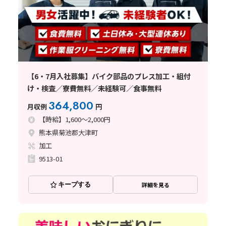
【6・7月入社募集】バイク部品のプレス加工・組付
け・検査／寮費無料／未経験可／食事無料
364,800
月収例
円
【時給】1,600～2,000円
熊本県菊池郡大津町
加工
9513-01
キープする
詳細を見る