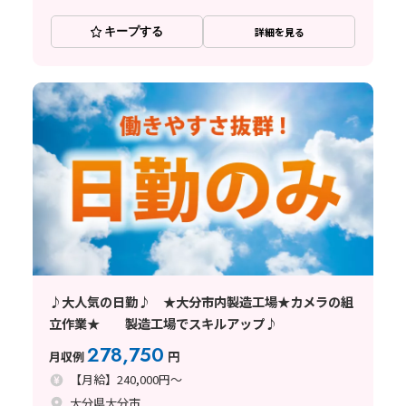
キープする
詳細を見る
♪大人気の日勤♪ ★大分市内製造工場★カメラの組
立作業★ 製造工場でスキルアップ♪
278,750
月収例
円
【月給】240,000円～
大分県大分市