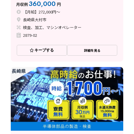
村市
360,000
月収例
円
【月給】272,000円～
長崎県大村市
検査、加工、マシンオペレーター
2879-02
キープする
詳細を見る