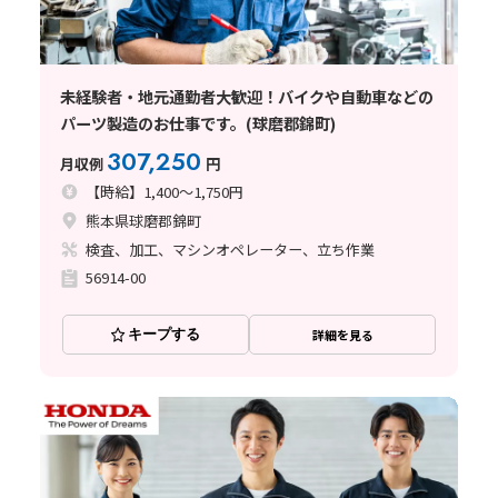
未経験者・地元通勤者大歓迎！バイクや自動車などの
パーツ製造のお仕事です。(球磨郡錦町)
307,250
月収例
円
【時給】1,400～1,750円
熊本県球磨郡錦町
検査、加工、マシンオペレーター、立ち作業
56914-00
キープする
詳細を見る