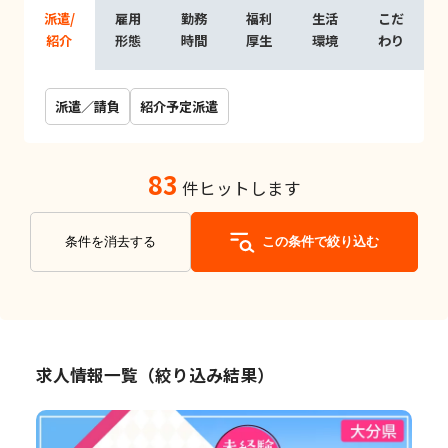
派遣/
雇用
勤務
福利
生活
こだ
紹介
形態
時間
厚生
環境
わり
派遣／請負
紹介予定派遣
83
件ヒットします
条件を消去する
この条件で絞り込む
求人情報一覧（絞り込み結果）