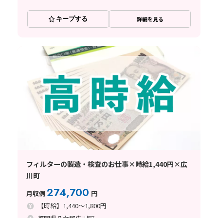
キープする
詳細を見る
フィルターの製造・検査のお仕事×時給1,440円×広
川町
274,700
月収例
円
【時給】1,440～1,800円