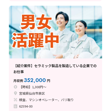
【紹介案件】セラミック製品を製造している企業での
お仕事
352,000
月収例
円
【時給】1,300円～
宮城県仙台市泉区
検査、マシンオペレーター、バリ取り
62594-00