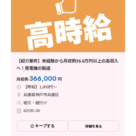
【紹介案件】未経験から月収例36.6万円以上の高収入
へ！発電機の製造
366,000
月収例
円
【時給】1,800円～
兵庫県神戸市兵庫区
組立・組付け
62595-00
キープする
詳細を見る