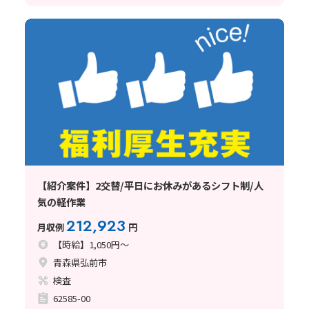
【紹介案件】2交替/平日にお休みがあるシフト制/人
気の軽作業
212,923
月収例
円
【時給】1,050円～
青森県弘前市
検査
62585-00