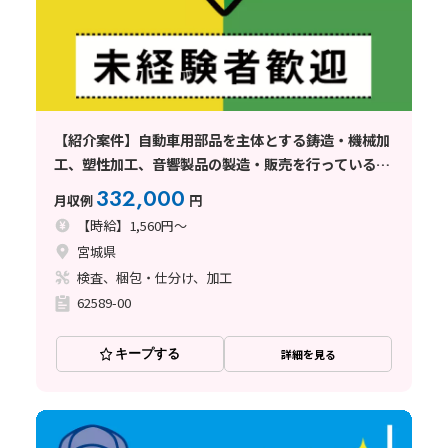
【紹介案件】自動車用部品を主体とする鋳造・機械加
工、塑性加工、音響製品の製造・販売を行っている企
業でのお仕事
332,000
月収例
円
【時給】1,560円～
宮城県
検査、梱包・仕分け、加工
62589-00
キープする
詳細を見る