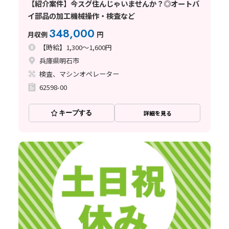
【紹介案件】今スグ住んじゃいませんか？◎オートバ
イ部品の加工機械操作・検査など
348,000
月収例
円
【時給】1,300～1,600円
兵庫県明石市
検査、マシンオペレーター
62598-00
キープする
詳細を見る