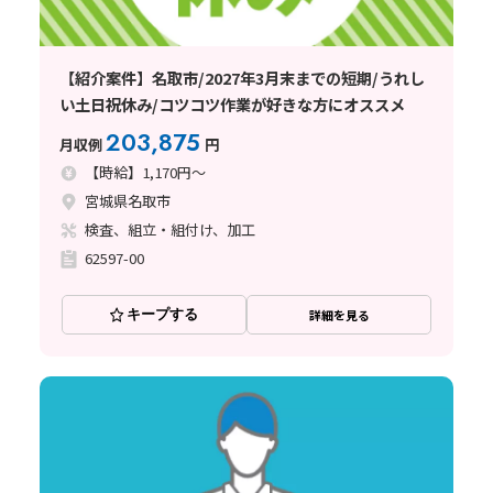
【紹介案件】名取市/2027年3月末までの短期/うれし
い土日祝休み/コツコツ作業が好きな方にオススメ
203,875
月収例
円
【時給】1,170円～
宮城県名取市
検査、組立・組付け、加工
62597-00
キープする
詳細を見る