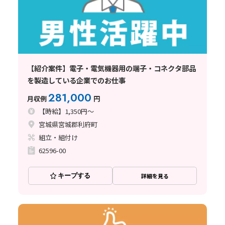
【紹介案件】電子・電気機器用の端子・コネクタ部品
を製造している企業でのお仕事
281,000
月収例
円
【時給】1,350円～
宮城県宮城郡利府町
組立・組付け
62596-00
キープする
詳細を見る