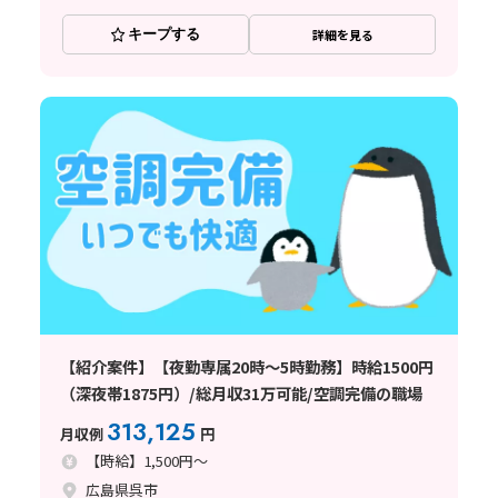
キープする
詳細を見る
【紹介案件】【夜勤専属20時～5時勤務】時給1500円
（深夜帯1875円）/総月収31万可能/空調完備の職場
313,125
月収例
円
【時給】1,500円～
広島県呉市