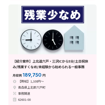
【紹介案件】上北道六戸・三沢ICから5分/土日祝休
み/残業すくなめ/未経験から始められる一般事務
189,750
月収例
円
【時給】1,100円～
青森県上北郡六戸町
事務関連
62601-00