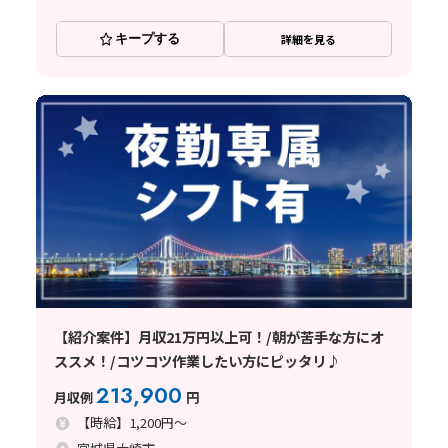
キープする
詳細を見る
【紹介案件】月収21万円以上可！/朝が苦手な方にオ
ススメ！/コツコツ作業したい方にピッタリ♪
213,900
月収例
円
【時給】1,200円～