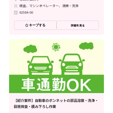
検査、マシンオペレーター、清掃・洗浄
62584-00
キープする
詳細を見る
【紹介案件】自動車のボンネットの部品溶接・洗浄・
目視検査・積み下ろし作業