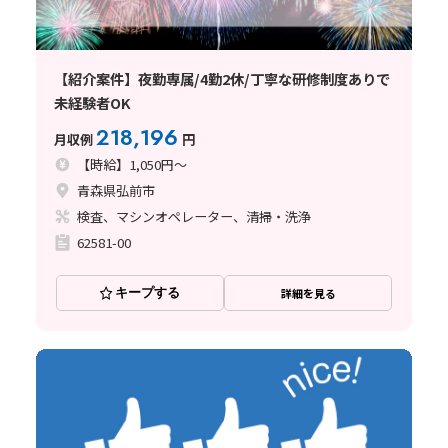
【紹介案件】夜勤専属/4勤2休/丁寧な研修制度ありで
未経験者OK
218,196
月収例
円
【時給】1,050円～
青森県弘前市
検査、マシンオペレーター、清掃・洗浄
62581-00
キープする
詳細を見る