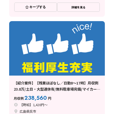
キープする
詳細を見る
【紹介案件】【残業ほぼなし／日勤8～17時】月収例
23.8万/土日・大型連休有/無料駐車場完備/マイカー通
勤OK
238,560
月収例
円
【時給】1,420円～
広島県呉市