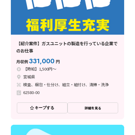
【紹介案件】ガスユニットの製造を行っている企業で
のお仕事
331,000
月収例
円
【時給】1,500円～
宮城県
検査、梱包・仕分け、組立・組付け、清掃・洗浄
62580-00
キープする
詳細を見る