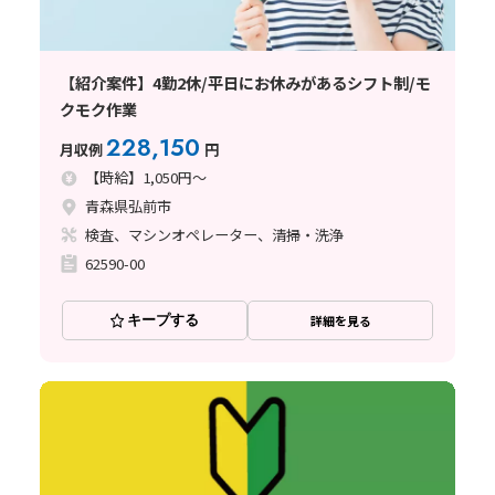
【紹介案件】4勤2休/平日にお休みがあるシフト制/モ
クモク作業
228,150
月収例
円
【時給】1,050円～
青森県弘前市
検査、マシンオペレーター、清掃・洗浄
62590-00
キープする
詳細を見る