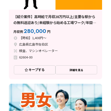
【紹介案件】高時給で月収28万円以上/主要な駅から
の無料送迎あり/未経験から始める工場ワーク/年間休
日120日以上
280,000
月収例
円
【時給】1,400円～
広島県広島市佐伯区
検査、マシンオペレーター
62604-00
キープする
詳細を見る