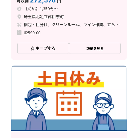
272,378
月収例
円
【時給】1,350円～
埼玉県北足立郡伊奈町
梱包・仕分け、クリーンルーム、ライン作業、立ち作業
62599-00
キープする
詳細を見る