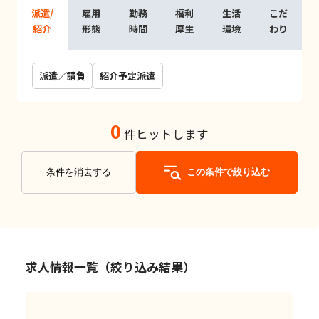
派遣/
雇用
勤務
福利
生活
こだ
紹介
形態
時間
厚生
環境
わり
派遣／請負
紹介予定派遣
0
件ヒットします
条件を消去する
この条件で絞り込む
求人情報一覧（絞り込み結果）