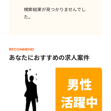
検索結果が見つかりませんでし
た。
RECOMMEND
あなたにおすすめの求人案件