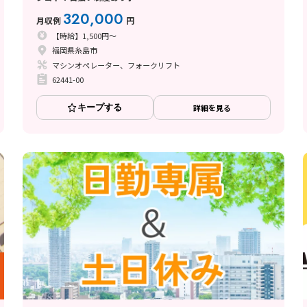
320,000
月収例
円
【時給】1,500円～
福岡県糸島市
マシンオペレーター、フォークリフト
62441-00
キープする
詳細を見る