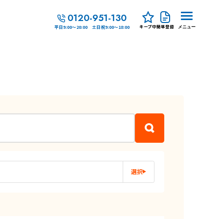
0120-951-130
キープ中
簡単登録
平日9:00～20:00 土日祝9:00～18:00
メニュー
選択