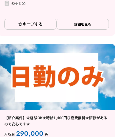
62446-00
キープする
詳細を見る
【紹介案件】未経験OK★時給1,400円◎寮費無料★研修がある
ので安心です★
290,000
月収例
円