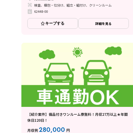
検査、梱包・仕分け、組立・組付け、クリーンルーム
62448-00
キープする
詳細を見る
【紹介案件】備品付きワンルーム寮無料！月収27万以上★年間
休日120日！
280,000
月収例
円