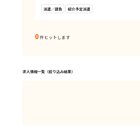
派遣／請負
紹介予定派遣
0
件ヒットします
求人情報一覧（絞り込み結果）