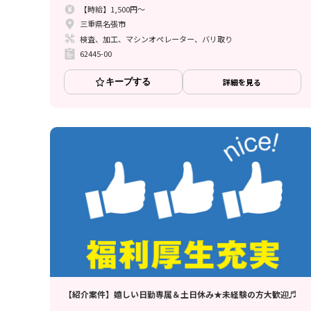
【時給】1,500円～
三重県名張市
検査、加工、マシンオペレーター、バリ取り
62445-00
キープする
詳細を見る
【紹介案件】嬉しい日勤専属＆土日休み★未経験の方大歓迎♬