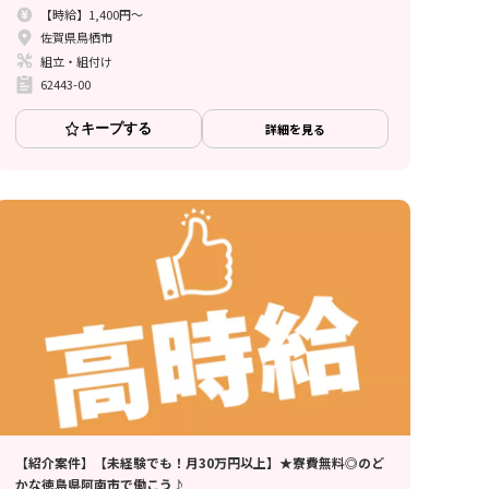
【時給】1,400円～
佐賀県鳥栖市
組立・組付け
62443-00
キープする
詳細を見る
【紹介案件】【未経験でも！月30万円以上】★寮費無料◎のど
かな徳島県阿南市で働こう♪