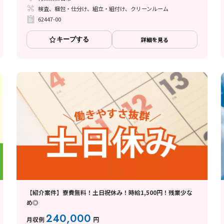
検査、梱包・仕分け、組立・組付け、クリーンルーム
62447-00
キープする
詳細を見る
【紹介案件】寮費無料！土日祝休み！時給1,500円！残業少な
め◎
240,000
月収例
円