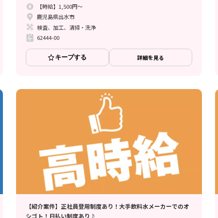
【時給】1,500円～
鹿児島県出水市
検査、加工、清掃・洗浄
62444-00
キープする
詳細を見る
【紹介案件】正社員登用制度あり！大手飲料水メーカーでのオ
シゴト！日払い制度あり♪