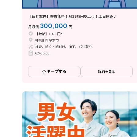
【紹介案件】寮費無料！月29万円以上可！土日休み♪
300,000
月収例
円
【時給】1,400円～
神奈川県厚木市
検査、組立・組付け、加工、バリ取り
62436-00
キープする
詳細を見る