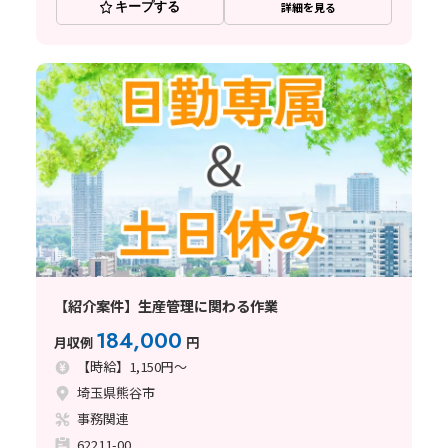
キープする
詳細を見る
【紹介案件】生産管理に関わる作業
184,000
月収例
円
【時給】1,150円～
埼玉県熊谷市
事務関連
62211-00