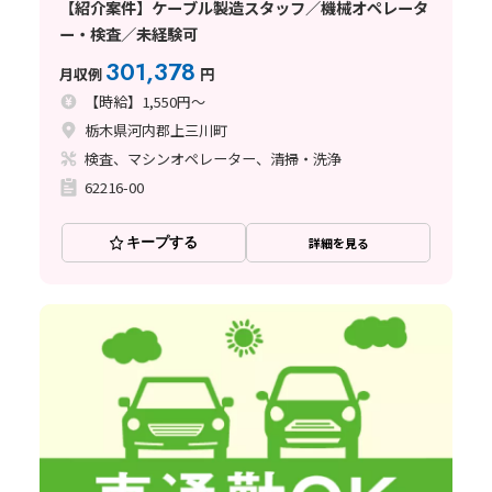
【紹介案件】ケーブル製造スタッフ／機械オペレータ
ー・検査／未経験可
301,378
月収例
円
【時給】1,550円～
栃木県河内郡上三川町
検査、マシンオペレーター、清掃・洗浄
62216-00
キープする
詳細を見る