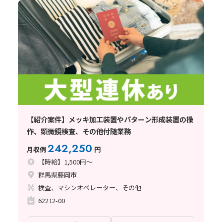
【紹介案件】メッキ加工装置やパターン形成装置の操
作、顕微鏡検査、その他付随業務
242,250
月収例
円
【時給】1,500円～
群馬県藤岡市
検査、マシンオペレーター、その他
62212-00