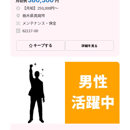
360,500
月収例
円
【月給】250,000円～
栃木県真岡市
メンテナンス・保全
62217-00
キープする
詳細を見る