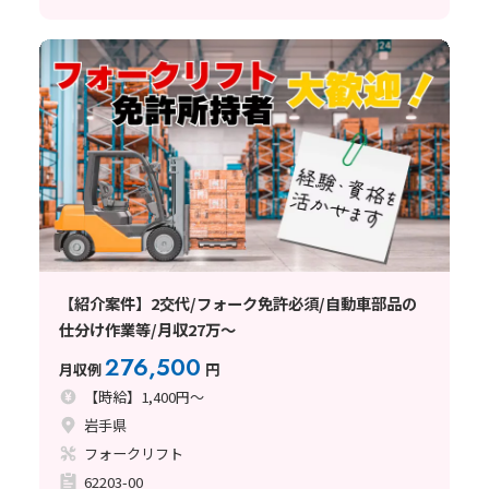
【紹介案件】2交代/フォーク免許必須/自動車部品の
仕分け作業等/月収27万～
276,500
月収例
円
【時給】1,400円～
岩手県
フォークリフト
62203-00