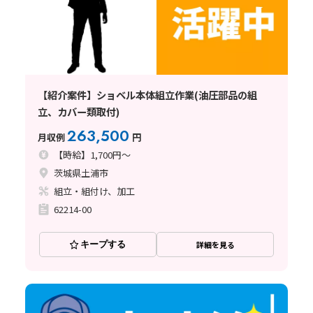
【紹介案件】ショベル本体組立作業(油圧部品の組
立、カバー類取付)
263,500
月収例
円
【時給】1,700円～
茨城県土浦市
組立・組付け、加工
62214-00
キープする
詳細を見る