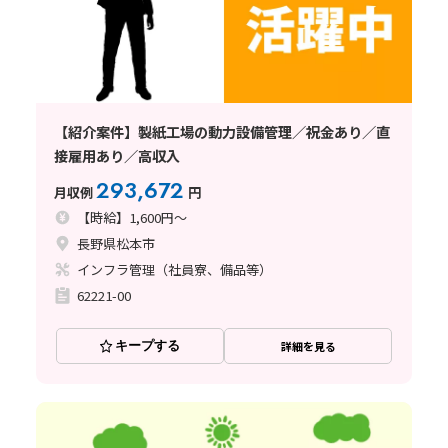
【紹介案件】製紙工場の動力設備管理／祝金あり／直
接雇用あり／高収入
293,672
月収例
円
【時給】1,600円～
長野県松本市
インフラ管理（社員寮、備品等）
62221-00
キープする
詳細を見る