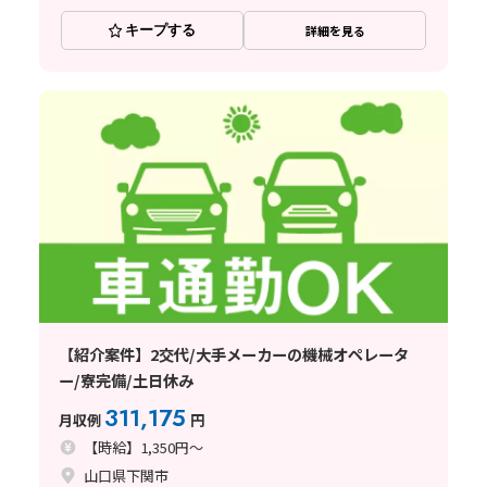
キープする
詳細を見る
【紹介案件】2交代/大手メーカーの機械オペレータ
ー/寮完備/土日休み
311,175
月収例
円
【時給】1,350円～
山口県下関市