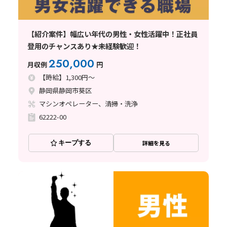
【紹介案件】幅広い年代の男性・女性活躍中！正社員
登用のチャンスあり★未経験歓迎！
250,000
月収例
円
【時給】1,300円～
静岡県静岡市葵区
マシンオペレーター、清掃・洗浄
62222-00
キープする
詳細を見る