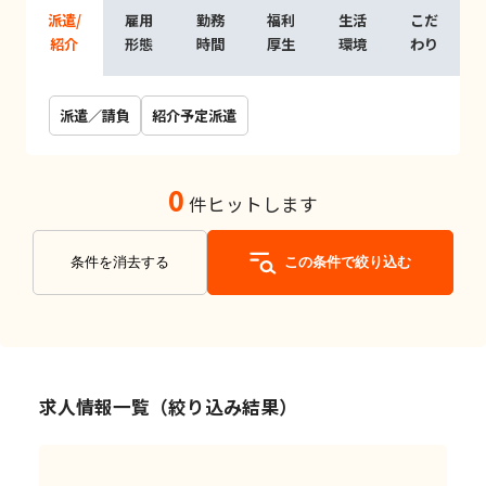
派遣/
雇用
勤務
福利
生活
こだ
紹介
形態
時間
厚生
環境
わり
派遣／請負
紹介予定派遣
0
件ヒットします
条件を消去する
この条件で絞り込む
求人情報一覧（絞り込み結果）