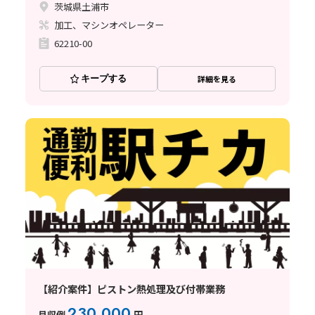
茨城県土浦市
加工、マシンオペレーター
62210-00
キープする
詳細を見る
【紹介案件】ピストン熱処理及び付帯業務
230,000
月収例
円