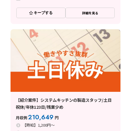
キープする
詳細を見る
【紹介案件】システムキッチンの製造スタッフ/土日
祝休/年休123日/残業少め
210,649
月収例
円
【時給】1,200円～