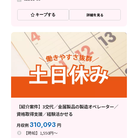
キープする
詳細を見る
【紹介案件】3交代／金属製品の製造オペレーター／
資格取得支援／経験活かせる
310,093
月収例
円
【時給】1,550円～