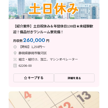
【紹介案件】土日祝休み＆年間休日130日★未経験歓
迎！備品付きワンルーム寮完備！
260,000
月収例
円
【時給】1,250円～
静岡県静岡市駿河区
組立・組付け、加工、マシンオペレーター
62206-00
キープする
詳細を見る