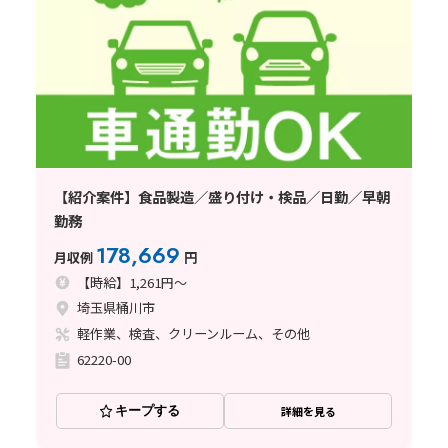
【紹介案件】食品製造／盛り付け・検品／日勤／早朝
勤務
178,669
月収例
円
【時給】1,261円～
埼玉県桶川市
軽作業、検査、クリーンルーム、その他
62220-00
キープする
詳細を見る