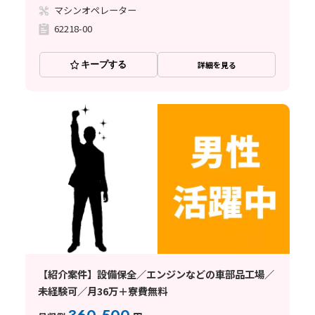
マシンオペレーター
62218-00
キープする
詳細を見る
【紹介案件】設備保全／エンジンなどの車部品工場／
未経験可／月36万＋寮費無料