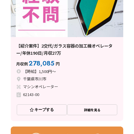
【紹介案件】2交代/ガラス容器の加工機オペレータ
ー/年休190日/月収27万
278,085
月収例
円
【時給】1,500円～
千葉県市川市
マシンオペレーター
62143-00
キープする
詳細を見る