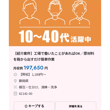
【紹介案件】工場で働いたことがあればOK／原材料
を箱から出すだけ簡単作業
197,650
月収例
円
【時給】1,180円～
静岡県
梱包・仕分け、清掃・洗浄
62142-00
キープする
詳細を見る