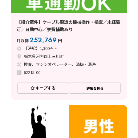
【紹介案件】ケーブル製造の機械操作・検査／未経験
可／日勤中心／寮費補助あり
252,769
月収例
円
【時給】1,300円～
栃木県河内郡上三川町
検査、マシンオペレーター、清掃・洗浄
62215-00
キープする
詳細を見る