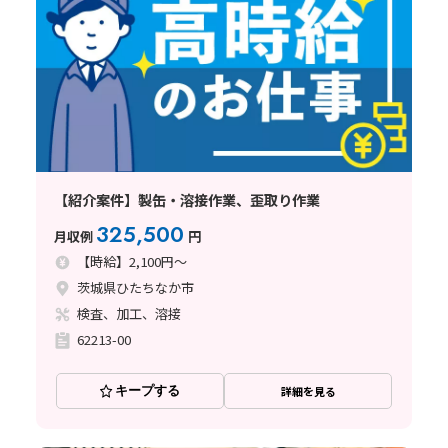
【紹介案件】製缶・溶接作業、歪取り作業
325,500
月収例
円
【時給】2,100円～
茨城県ひたちなか市
検査、加工、溶接
62213-00
キープする
詳細を見る