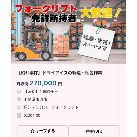
【紹介案件】ドライアイスの製造・梱包作業
270,000
月収例
円
【時給】1,800円～
千葉県市原市
梱包・仕分け、フォークリフト
62204-00
キープする
詳細を見る