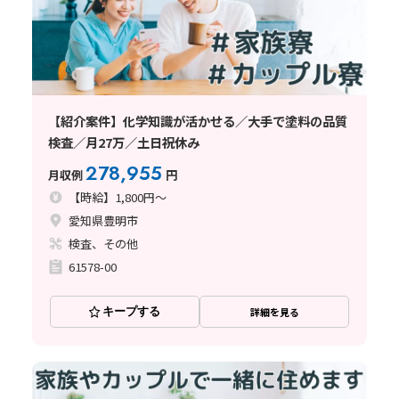
【紹介案件】化学知識が活かせる／大手で塗料の品質
検査／月27万／土日祝休み
278,955
月収例
円
【時給】1,800円～
愛知県豊明市
検査、その他
61578-00
キープする
詳細を見る