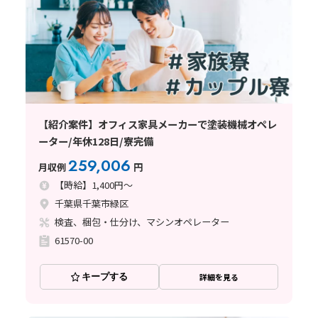
【紹介案件】オフィス家具メーカーで塗装機械オペレ
ーター/年休128日/寮完備
259,006
月収例
円
【時給】1,400円～
千葉県千葉市緑区
検査、梱包・仕分け、マシンオペレーター
61570-00
キープする
詳細を見る