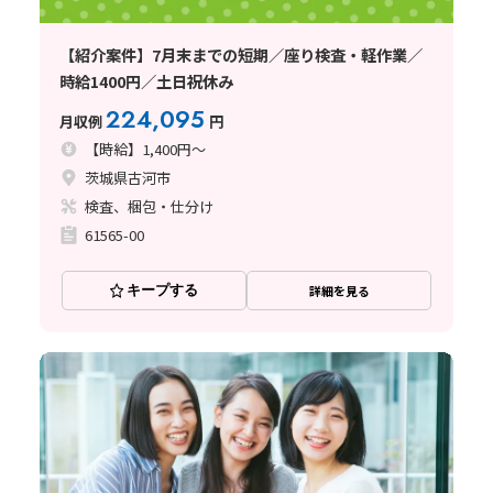
【紹介案件】7月末までの短期／座り検査・軽作業／
時給1400円／土日祝休み
224,095
月収例
円
【時給】1,400円～
茨城県古河市
検査、梱包・仕分け
61565-00
キープする
詳細を見る