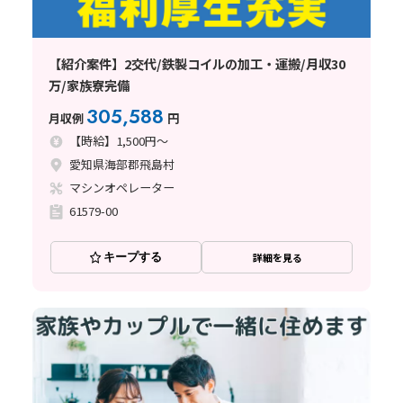
【紹介案件】2交代/鉄製コイルの加工・運搬/月収30
万/家族寮完備
305,588
月収例
円
【時給】1,500円～
愛知県海部郡飛島村
マシンオペレーター
61579-00
キープする
詳細を見る