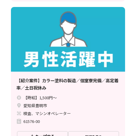
【紹介案件】カラー塗料の製造／個室寮完備／高定着
率／土日祝休み
【時給】1,500円～
愛知県豊明市
検査、マシンオペレーター
61576-00