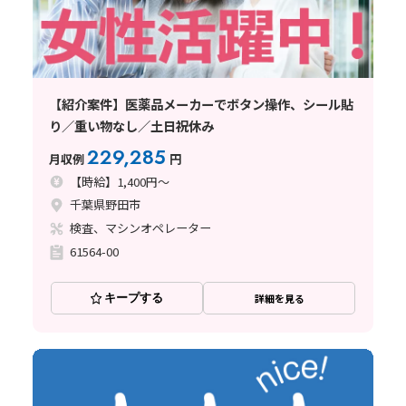
【紹介案件】医薬品メーカーでボタン操作、シール貼
り／重い物なし／土日祝休み
229,285
月収例
円
【時給】1,400円～
千葉県野田市
検査、マシンオペレーター
61564-00
キープする
詳細を見る