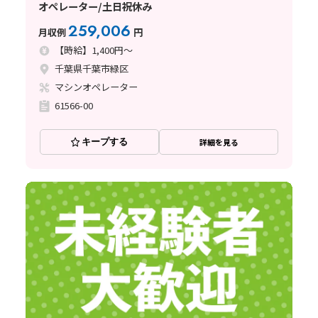
オペレーター/土日祝休み
259,006
月収例
円
【時給】1,400円～
千葉県千葉市緑区
マシンオペレーター
61566-00
キープする
詳細を見る