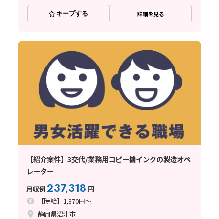
キープする
詳細を見る
【紹介案件】3交代/業務用コピー機インクの製造オペ
レーター
237,318
月収例
円
【時給】1,370円～
静岡県沼津市