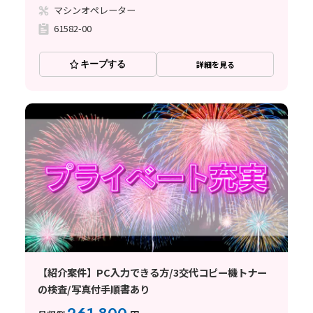
マシンオペレーター
61582-00
キープする
詳細を見る
【紹介案件】PC入力できる方/3交代コピー機トナー
の検査/写真付手順書あり