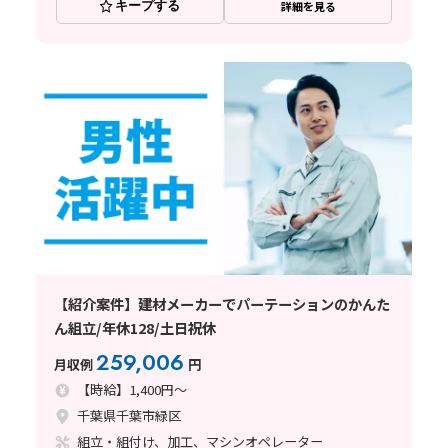
キープする
詳細を見る
【紹介案件】建材メーカーでパーテーションのかんた
ん組立/年休128/土日祝休
259,006
月収例
円
【時給】1,400円～
千葉県千葉市緑区
組立・組付け、加工、マシンオペレーター