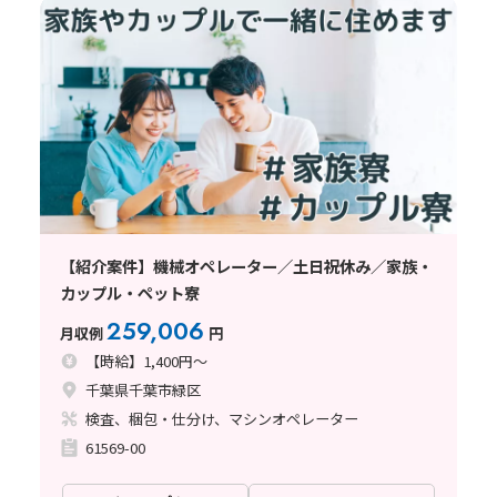
【紹介案件】機械オペレーター／土日祝休み／家族・
カップル・ペット寮
259,006
月収例
円
【時給】1,400円～
千葉県千葉市緑区
検査、梱包・仕分け、マシンオペレーター
61569-00