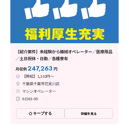
【紹介案件】未経験から機械オペレーター／医療用品
／土日祝休・日勤／各種寮有
247,263
月収例
円
【時給】1,310円～
千葉県千葉市花見川区
マシンオペレーター
61563-00
キープする
詳細を見る