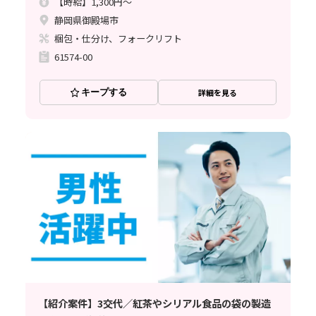
【時給】1,300円～
静岡県御殿場市
梱包・仕分け、フォークリフト
61574-00
キープする
詳細を見る
【紹介案件】3交代／紅茶やシリアル食品の袋の製造