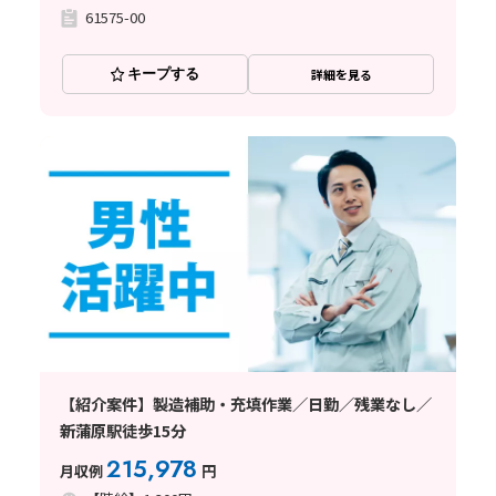
61575-00
キープする
詳細を見る
【紹介案件】製造補助・充填作業／日勤／残業なし／
新蒲原駅徒歩15分
215,978
月収例
円