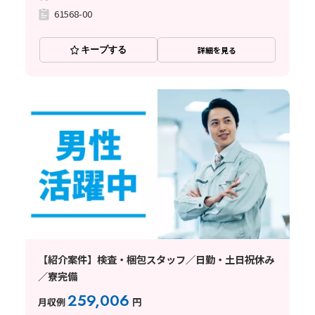
61568-00
キープする
詳細を見る
【紹介案件】検査・梱包スタッフ／日勤・土日祝休み
／寮完備
259,006
月収例
円