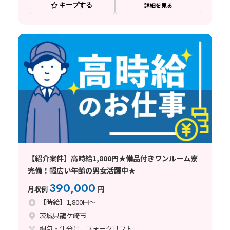
キープする
詳細を見る
【紹介案件】高時給1,800円★備品付きワンルーム寮
完備！幅広い年齢の男女活躍中★
390,000
月収例
円
【時給】1,800円～
茨城県龍ケ崎市
梱包・仕分け、フォークリフト