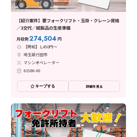
【紹介案件】要フォークリフト・玉掛・クレーン資格
／3交代／紙製品の生産準備
274,504
月収例
円
【時給】1,450円～
埼玉県行田市
マシンオペレーター
61586-00
キープする
詳細を見る