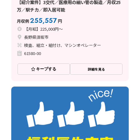
【紹介案件】3交代／医療用の細い管の製造／月収25
万／駅チカ／即入居可能
255,557
月収例
円
【月給】225,000円～
長野県須坂市
検査、組立・組付け、マシンオペレーター
61580-00
キープする
詳細を見る