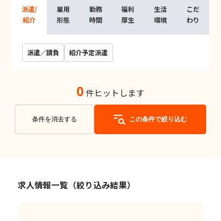
派遣/
雇用
勤務
福利
生活
こだ
紹介
形態
時間
厚生
環境
わり
派遣／請負
紹介予定派遣
0
件ヒットします
条件を消去する
この条件で絞り込む
求人情報一覧（絞り込み結果）