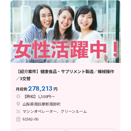
【紹介案件】健康食品・サプリメント製造／機械操作
／3交替
278,213
月収例
円
【時給】1,500円～
山梨県南巨摩郡南部町
マシンオペレーター、クリーンルーム
61562-00