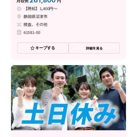
261,800
月収例
円
【時給】1,400円～
静岡県沼津市
検査、その他
61581-00
キープする
詳細を見る