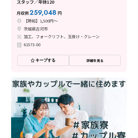
スタッフ／年休120
259,048
月収例
円
【時給】1,500円～
茨城県古河市
加工、フォークリフト、玉掛け・クレーン
61573-00
キープする
詳細を見る