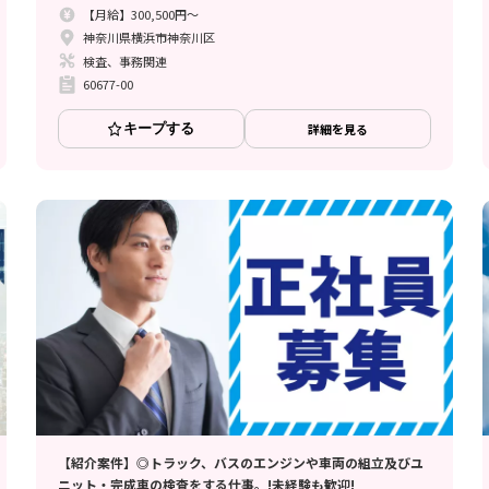
【月給】300,500円～
神奈川県横浜市神奈川区
検査、事務関連
60677-00
キープする
詳細を見る
【紹介案件】◎トラック、バスのエンジンや車両の組立及びユ
ニット・完成車の検査をする仕事。!未経験も歓迎!