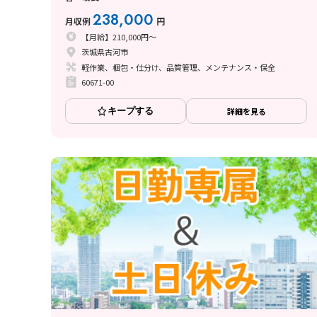
238,000
月収例
円
【月給】210,000円～
茨城県古河市
軽作業、梱包・仕分け、品質管理、メンテナンス・保全
60671-00
キープする
詳細を見る