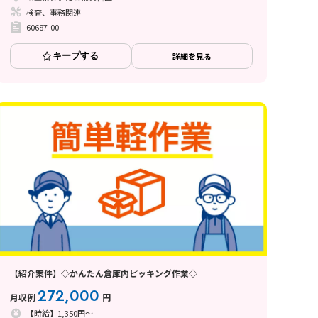
検査、事務関連
60687-00
キープする
詳細を見る
【紹介案件】◇かんたん倉庫内ピッキング作業◇
272,000
月収例
円
【時給】1,350円～