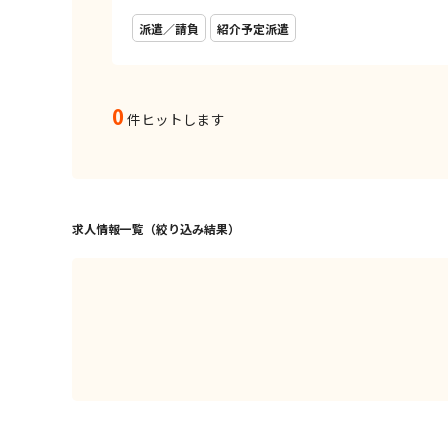
派遣／請負
紹介予定派遣
0
件ヒットします
求人情報一覧（絞り込み結果）