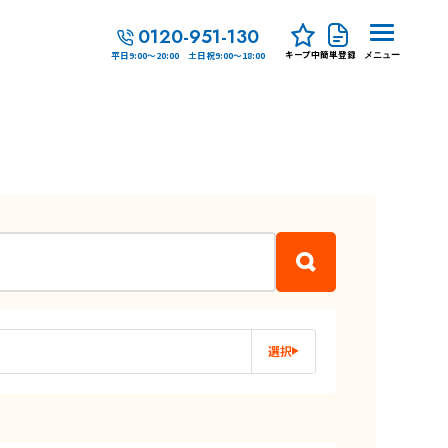
0120-951-130
キープ中
簡単登録
平日9:00～20:00 土日祝9:00～18:00
メニュー
選択