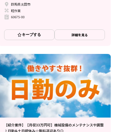
群馬県太田市
軽作業
60675-00
キープする
詳細を見る
【紹介案件】【月収33万円可】機械設備のメンテナンスや調整
♪日勤&土日祝休み☆無料送迎あり◎