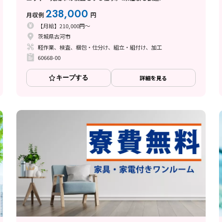
238,000
月収例
円
【月給】210,000円～
茨城県古河市
軽作業、検査、梱包・仕分け、組立・組付け、加工
60668-00
キープする
詳細を見る