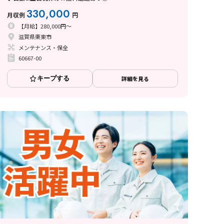
330,000
月収例
円
【月給】280,000円～
滋賀県栗東市
メンテナンス・保全
60667-00
キープする
詳細を見る