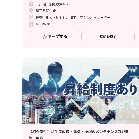
【月給】240,000円～
埼玉県羽生市
検査、組立・組付け、加工、マシンオペレーター
60679-00
キープする
詳細を見る
【紹介案件】◎生産設備・電気・機械のメンテナンス及び改
善・改良