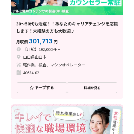
30～50代も活躍！！あなたのキャリアチェンジを応援
します！未経験の方も大歓迎♪
301,713
月収例
円
【月給】192,000円～
山口県山口市
軽作業、検査、マシンオペレーター
40634-02
キープする
詳細を見る