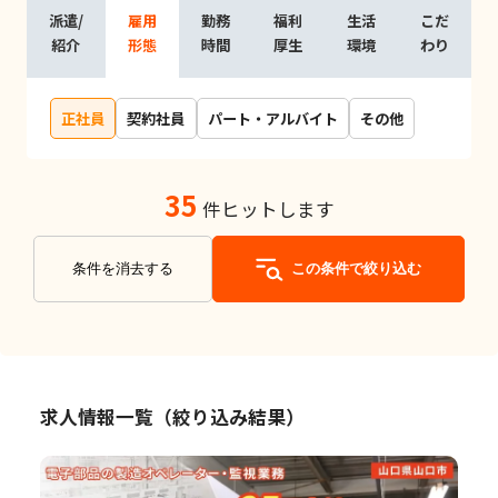
派遣/
雇用
勤務
福利
生活
こだ
紹介
形態
時間
厚生
環境
わり
正社員
契約社員
パート・アルバイト
その他
35
件ヒットします
条件を消去する
この条件で絞り込む
求人情報一覧（絞り込み結果）