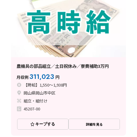
農機具の部品組立／土日祝休み／寮費補助3万円
311,023
月収例
円
【時給】1,550～1,938円
岡山県岡山市中区
組立・組付け
45207-00
キープする
詳細を見る