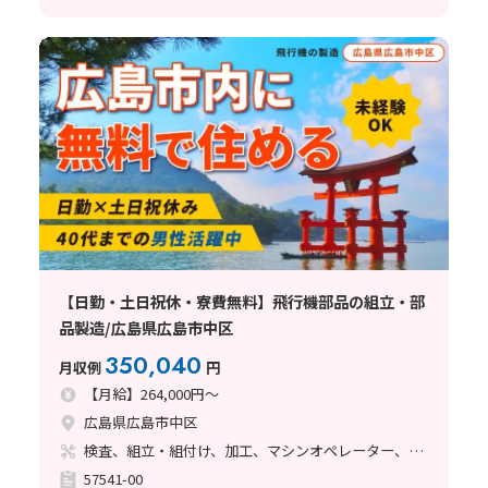
【日勤・土日祝休・寮費無料】飛行機部品の組立・部
品製造/広島県広島市中区
350,040
月収例
円
【月給】264,000円～
広島県広島市中区
検査、組立・組付け、加工、マシンオペレーター、クリーンルーム、品質管理、メンテナンス・保全、フォークリフト、玉掛け・クレーン、ライン作業、ハンダ付け、鋳造・鍛造、立ち作業、溶接、塗装、バリ取り
57541-00