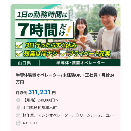
半導体装置オペレーター/未経験OK・正社員・月給24
万円
311,231
月収例
円
【月給】240,000円～
山口県玖珂郡和木町
軽作業、マシンオペレーター、クリーンルーム、立ち作業
40331-00