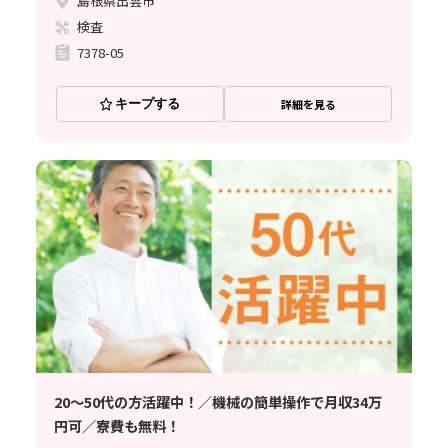
島根県出雲市
検査
7378-05
キープする
詳細を見る
20～50代の方活躍中！／機械の簡単操作で月収34万
円可／寮費も無料！