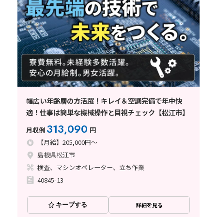
幅広い年齢層の方活躍！キレイ＆空調完備で年中快
適！仕事は簡単な機械操作と目視チェック【松江市】
313,090
月収例
円
【月給】205,000円～
島根県松江市
検査、マシンオペレーター、立ち作業
40845-13
キープする
詳細を見る