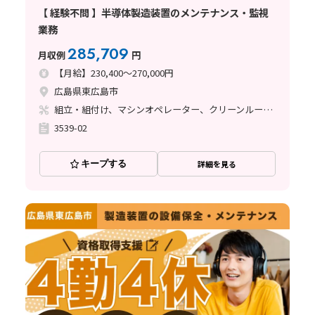
【 経験不問 】半導体製造装置のメンテナンス・監視
業務
285,709
月収例
円
【月給】230,400～270,000円
広島県東広島市
組立・組付け、マシンオペレーター、クリーンルーム、清掃・洗浄、メンテナンス・保全
3539-02
キープする
詳細を見る