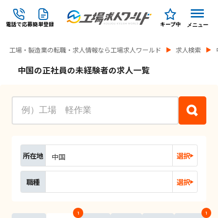
電話で応募
簡単登録
キープ中
メニュー
工場・製造業の転職・求人情報なら工場求人ワールド
求人検索
中国の正社員の未経験者の求人一覧
所在地
選択
中国
職種
選択
1
1