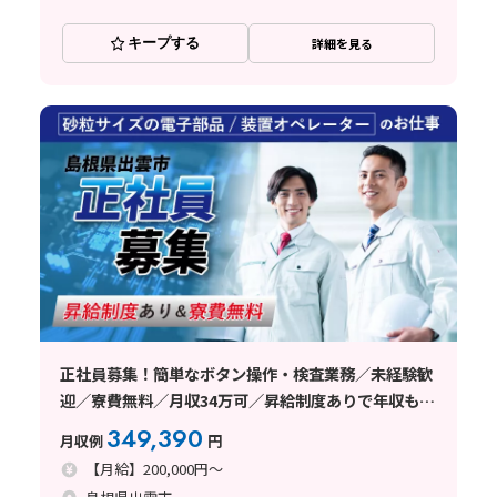
キープする
詳細を見る
正社員募集！簡単なボタン操作・検査業務／未経験歓
迎／寮費無料／月収34万可／昇給制度ありで年収もア
ップ可能！／島根県
349,390
月収例
円
【月給】200,000円～