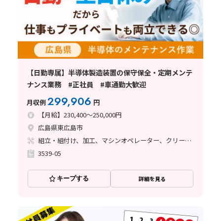
【日勤専属】半導体製造装置の保守保全・定期メンテ
ナンス業務 #正社員 #車通勤大歓迎
299,906
月収例
円
【月給】230,400～250,000円
広島県東広島市
組立・組付け、加工、マシンオペレーター、クリーンルーム、清掃・洗浄、メンテナンス・保全、立ち作業
3539-05
キープする
詳細を見る