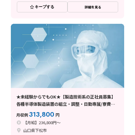
キープする
詳細を見る
★未経験からでもOK★【製造技術系の正社員募集】
各種半導体製造装置の組立・調整・日勤専属/寮費半
額補助/資格取得支援あり
313,800
月収例
円
【月給】236,800円～
山口県下松市