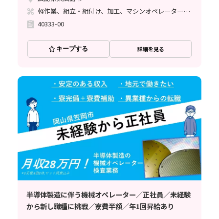
軽作業、組立・組付け、加工、マシンオペレーター、立ち作業
40333-00
キープする
詳細を見る
半導体製造に伴う機械オペレーター／正社員／未経験
から新し職種に挑戦／寮費半額／年1回昇給あり