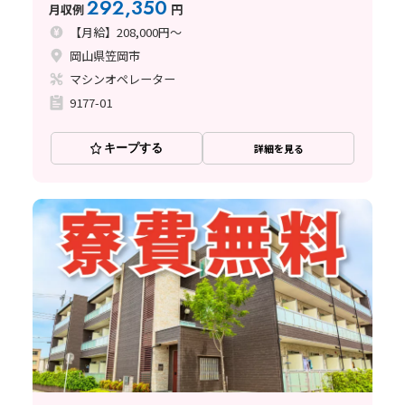
292,350
月収例
円
【月給】208,000円～
岡山県笠岡市
マシンオペレーター
9177-01
キープする
詳細を見る