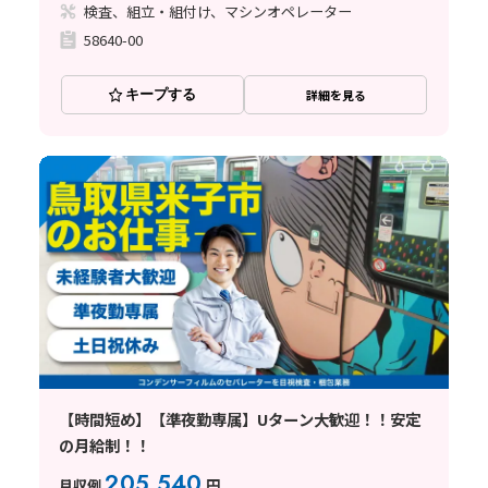
検査、組立・組付け、マシンオペレーター
58640-00
キープする
詳細を見る
【時間短め】【準夜勤専属】Uターン大歓迎！！安定
の月給制！！
205,540
月収例
円