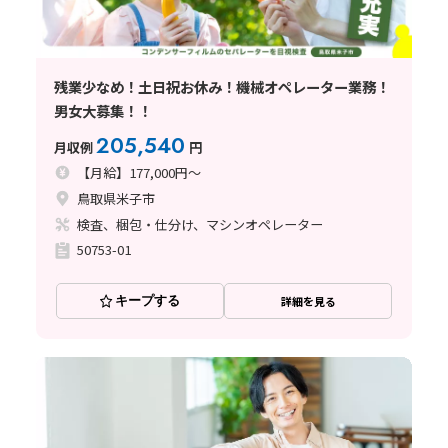
残業少なめ！土日祝お休み！機械オペレーター業務！
男女大募集！！
205,540
月収例
円
【月給】177,000円～
鳥取県米子市
検査、梱包・仕分け、マシンオペレーター
50753-01
キープする
詳細を見る