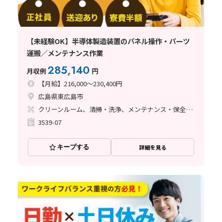
【未経験OK】半導体製造装置のパネル操作・パーツ
運搬／メンテナンス作業
285,140
月収例
円
【月給】216,000～230,400円
広島県東広島市
クリーンルーム、清掃・洗浄、メンテナンス・保全、立ち作業
3539-07
キープする
詳細を見る