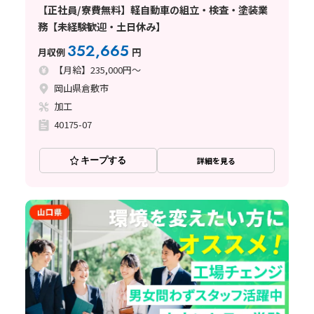
【正社員/寮費無料】軽自動車の組立・検査・塗装業
務【未経験歓迎・土日休み】
352,665
月収例
円
【月給】235,000円～
岡山県倉敷市
加工
40175-07
キープする
詳細を見る