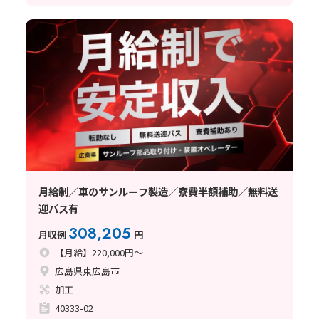
月給制／車のサンルーフ製造／寮費半額補助／無料送
迎バス有
308,205
月収例
円
【月給】220,000円～
広島県東広島市
加工
40333-02