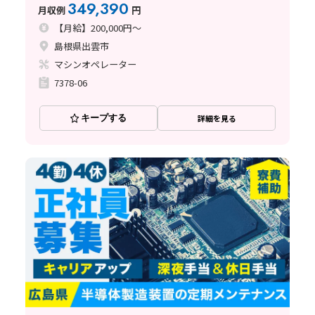
349,390
月収例
円
【月給】200,000円～
島根県出雲市
マシンオペレーター
7378-06
キープする
詳細を見る