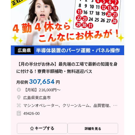
【月の半分がお休み】最先端の工場で最新の知識を身
に付ける！寮費半額補助・無料送迎バス
307,654
月収例
円
【月給】216,000円～
広島県東広島市
マシンオペレーター、クリーンルーム、品質管理、座り作業、立ち作業
49426-00
キープする
詳細を見る