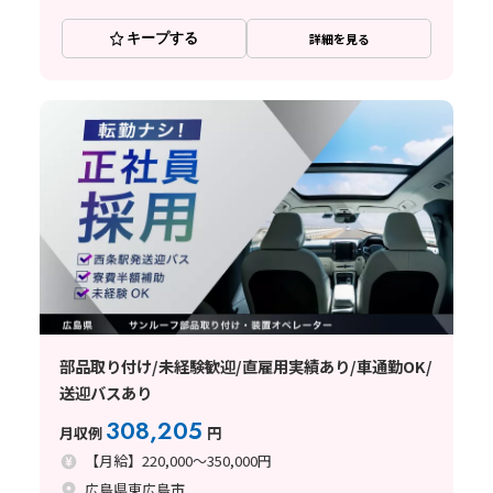
キープする
詳細を見る
部品取り付け/未経験歓迎/直雇用実績あり/車通勤OK/
送迎バスあり
308,205
月収例
円
【月給】220,000～350,000円
広島県東広島市