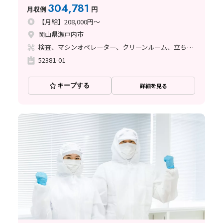
304,781
月収例
円
【月給】208,000円～
岡山県瀬戸内市
検査、マシンオペレーター、クリーンルーム、立ち作業
52381-01
キープする
詳細を見る