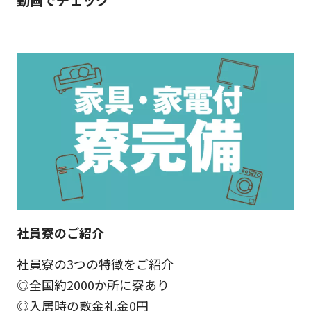
動画でチェック
社員寮のご紹介
社員寮の3つの特徴をご紹介
◎全国約2000か所に寮あり
◎入居時の敷金礼金0円