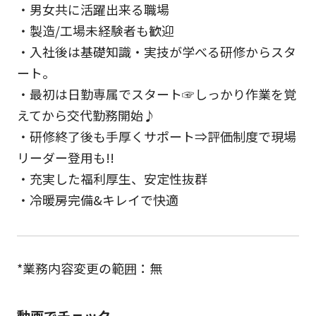
・男女共に活躍出来る職場
・製造/工場未経験者も歓迎
・入社後は基礎知識・実技が学べる研修からスタ
ート。
・最初は日勤専属でスタート☞しっかり作業を覚
えてから交代勤務開始♪
・研修終了後も手厚くサポート⇒評価制度で現場
リーダー登用も!!
・充実した福利厚生、安定性抜群
・冷暖房完備&キレイで快適
*業務内容変更の範囲：無