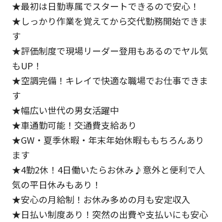
★最初は日勤専属でスタートできるので安心！
★しっかり作業を覚えてから交代勤務開始できま
す
★評価制度で現場リーダー登用もあるのでヤル気
もUP！
★空調完備！キレイで快適な職場でお仕事できま
す
★幅広い世代の男女活躍中
★車通勤可能！交通費支給あり
★GW・夏季休暇・年末年始休暇ももちろんあり
ます
★4勤2休！4日働いたらお休み♪意外と便利で人
気の平日休みもあり！
★安心の月給制！お休み多めの月も安定収入
★日払い制度あり！突然の出費や支払いにも安心