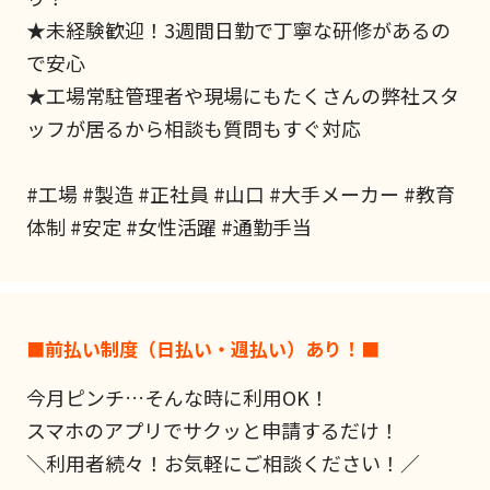
★未経験歓迎！3週間日勤で丁寧な研修があるの
で安心
★工場常駐管理者や現場にもたくさんの弊社スタ
ッフが居るから相談も質問もすぐ対応
#工場 #製造 #正社員 #山口 #大手メーカー #教育
体制 #安定 #女性活躍 #通勤手当
■前払い制度（日払い・週払い）あり！■
今月ピンチ…そんな時に利用OK！
スマホのアプリでサクッと申請するだけ！
＼利用者続々！お気軽にご相談ください！／