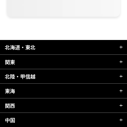
北海道・東北
関東
北海道
青森県
北陸・甲信越
茨城県
秋田県
栃木県
東海
新潟県
山形県
群馬県
富山県
関西
岐阜県
岩手県
埼玉県
石川県
静岡県
中国
滋賀県
宮城県