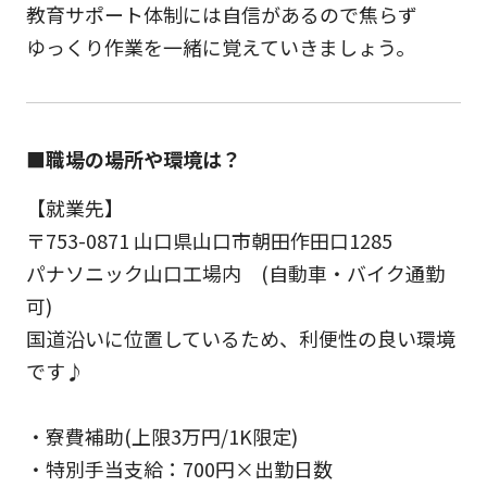
教育サポート体制には自信があるので焦らず
ゆっくり作業を一緒に覚えていきましょう。
■職場の場所や環境は？
【就業先】
〒753-0871 山口県山口市朝田作田口1285
パナソニック山口工場内 (自動車・バイク通勤
可)
国道沿いに位置しているため、利便性の良い環境
です♪
・寮費補助(上限3万円/1K限定)
・特別手当支給：700円×出勤日数