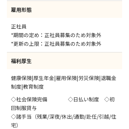
雇用形態
正社員
*期間の定め：正社員募集のため対象外
*更新の上限：正社員募集のため対象外
福利厚生
健康保険|厚生年金|雇用保険|労災保険|退職金
制度|教育制度
◇社会保険完備 ◇日払い制度 ◇初
回制服貸与
◇諸手当（残業/深夜/休出/通勤/赴任/引越/住
宅）