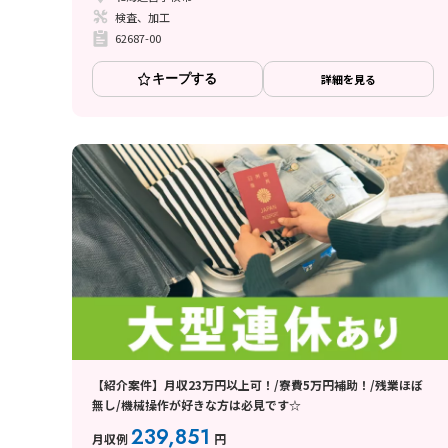
検査、加工
62687-00
キープする
詳細を見る
【紹介案件】月収23万円以上可！/寮費5万円補助！/残業ほぼ
無し/機械操作が好きな方は必見です☆
239,851
月収例
円