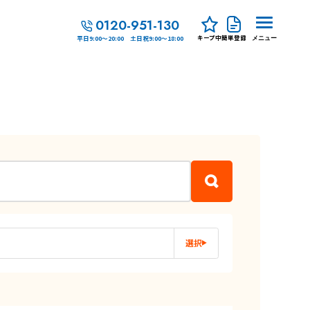
0120-951-130
キープ中
簡単登録
平日9:00～20:00 土日祝9:00～18:00
メニュー
選択