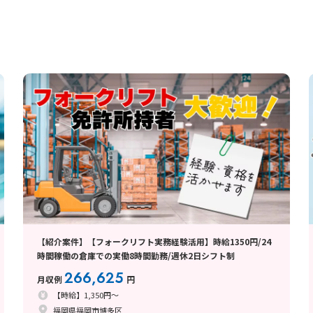
【紹介案件】【フォークリフト実務経験活用】時給1350円/24
時間稼働の倉庫での実働8時間勤務/週休2日シフト制
266,625
月収例
円
【時給】1,350円～
福岡県福岡市博多区