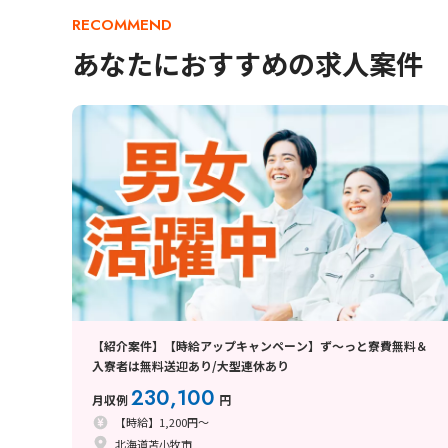
RECOMMEND
あなたにおすすめの求人案件
【紹介案件】【時給アップキャンペーン】ず～っと寮費無料＆
入寮者は無料送迎あり/大型連休あり
230,100
月収例
円
【時給】1,200円～
北海道苫小牧市