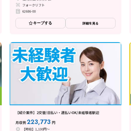
フォークリフト
62686-00
キープする
詳細を見る
【紹介案件】2交替/日払い・週払いOK/未経験者歓迎
223,773
月収例
円
【時給】1,100円～