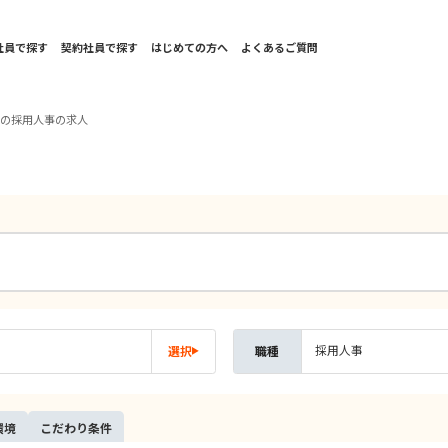
社員で探す
契約社員で探す
はじめての方へ
よくあるご質問
国の採用人事の求人
採用人事
選択
職種
環境
こだ
わり
条件