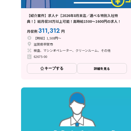
【紹介案件】求人ナ【2026年8月末迄／選べる特別入社特
典！】総月収30万以上可能！高時給1500～1600円の求人！
311,312
月収例
円
【時給】1,500円～
滋賀県甲賀市
検査、マシンオペレーター、クリーンルーム、その他
62675-00
キープする
詳細を見る