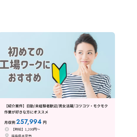
【紹介案件】日勤/未経験者歓迎/男女活躍/コツコツ・モクモク
作業が好きな方にオススメ
257,994
月収例
円
【時給】1,200円～
福島県本宮市