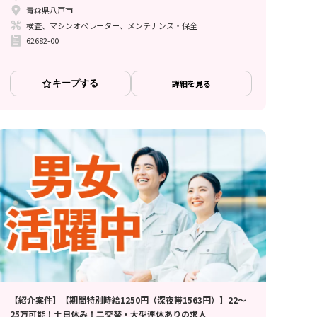
青森県八戸市
検査、マシンオペレーター、メンテナンス・保全
62682-00
キープする
詳細を見る
【紹介案件】【期間特別時給1250円（深夜帯1563円）】22～
25万可能！土日休み！二交替・大型連休ありの求人