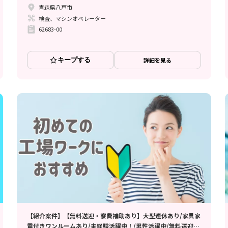
青森県八戸市
検査、マシンオペレーター
62683-00
キープする
詳細を見る
【紹介案件】【無料送迎・寮費補助あり】大型連休あり/家具家
電付きワンルームあり/未経験活躍中！/男性活躍中/無料送迎/