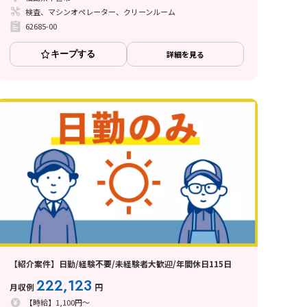
検査、マシンオペレーター、クリーンルーム
62685-00
キープする
詳細を見る
【紹介案件】日勤/経験不要/未経験者大歓迎/年間休日115日
222,123
月収例
円
【時給】1,100円～