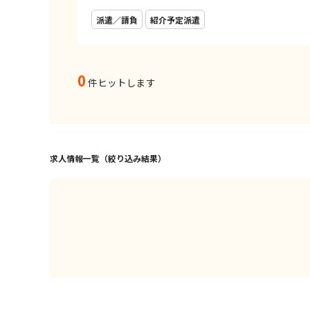
派遣／請負
紹介予定派遣
0
件ヒットします
求人情報一覧（絞り込み結果）