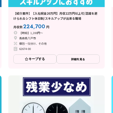
【紹介案件】【入社祝金20万円】月収22万円以上可/混雑を避
けられるシフト休日制/スキルアップが出来る職場
224,700
月収例
円
【時給】1,200円～
青森県八戸市
梱包・仕分け、その他
62674-00
キープする
詳細を見る