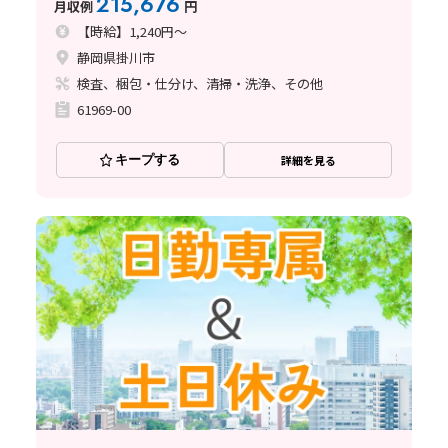
215,676
月収例
円
【時給】1,240円～
静岡県掛川市
検査、梱包・仕分け、清掃・洗浄、その他
61969-00
キープする
詳細を見る