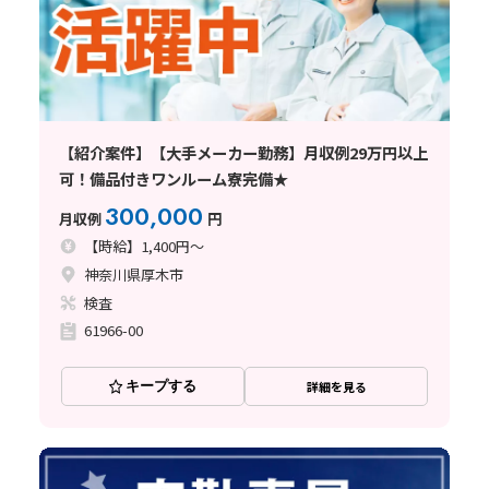
【紹介案件】【大手メーカー勤務】月収例29万円以上
可！備品付きワンルーム寮完備★
300,000
月収例
円
【時給】1,400円～
神奈川県厚木市
検査
61966-00
キープする
詳細を見る