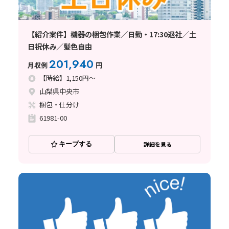
【紹介案件】機器の梱包作業／日勤・17:30退社／土
日祝休み／髪色自由
201,940
月収例
円
【時給】1,150円～
山梨県中央市
梱包・仕分け
61981-00
キープする
詳細を見る