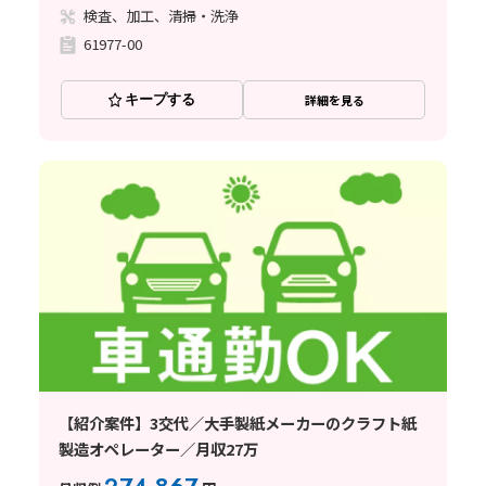
検査、加工、清掃・洗浄
61977-00
キープする
詳細を見る
【紹介案件】3交代／大手製紙メーカーのクラフト紙
製造オペレーター／月収27万