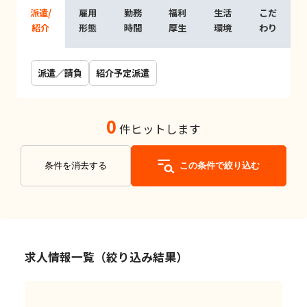
派遣/
雇用
勤務
福利
生活
こだ
紹介
形態
時間
厚生
環境
わり
派遣／請負
紹介予定派遣
0
件ヒットします
条件を消去する
この条件で絞り込む
求人情報一覧（絞り込み結果）