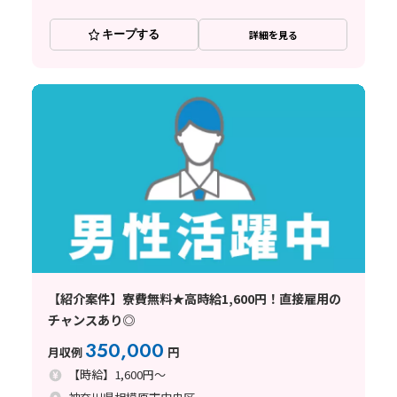
キープする
詳細を見る
【紹介案件】寮費無料★高時給1,600円！直接雇用の
チャンスあり◎
350,000
月収例
円
【時給】1,600円～