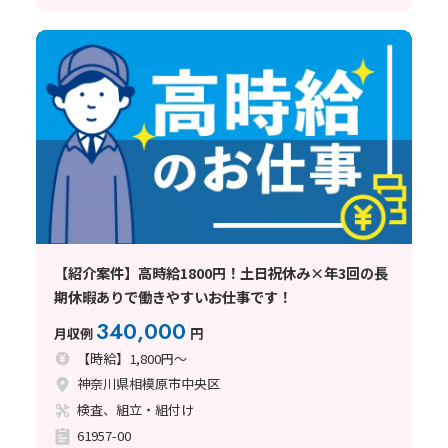
【紹介案件】高時給1800円！土日祝休み×年3回の長
期休暇ありで働きやすいお仕事です！
340,000
月収例
円
【時給】1,800円～
神奈川県相模原市中央区
検査、組立・組付け
61957-00