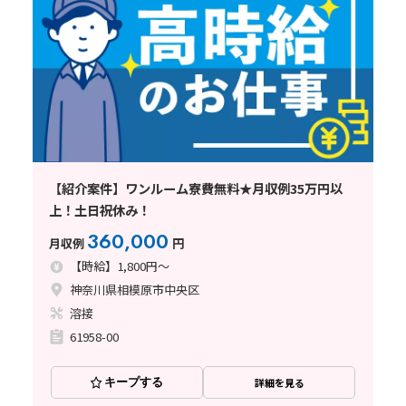
【紹介案件】ワンルーム寮費無料★月収例35万円以
上！土日祝休み！
360,000
月収例
円
【時給】1,800円～
神奈川県相模原市中央区
溶接
61958-00
キープする
詳細を見る