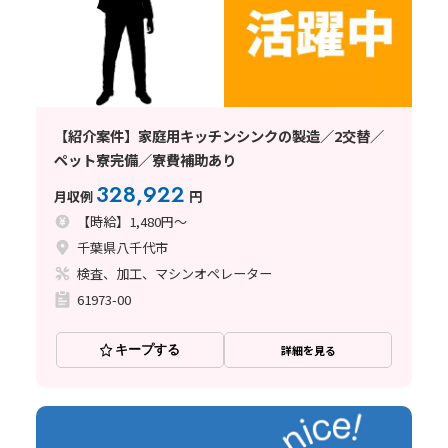
【紹介案件】家庭用キッチンシンクの製造／2交替／
ペット寮完備／寮費補助あり
328,922
月収例
円
【時給】1,480円～
千葉県八千代市
検査、加工、マシンオペレーター
61973-00
キープする
詳細を見る