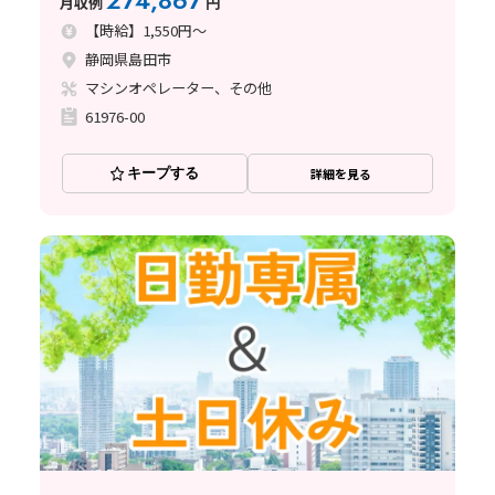
274,867
月収例
円
【時給】1,550円～
静岡県島田市
マシンオペレーター、その他
61976-00
キープする
詳細を見る