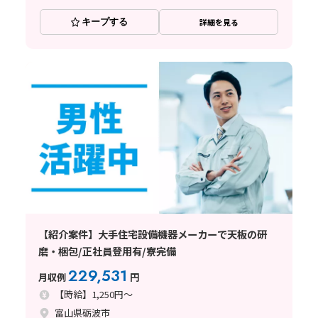
キープする
詳細を見る
【紹介案件】大手住宅設備機器メーカーで天板の研
磨・梱包/正社員登用有/寮完備
229,531
月収例
円
【時給】1,250円～
富山県砺波市