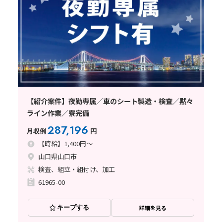
【紹介案件】夜勤専属／車のシート製造・検査／黙々
ライン作業／寮完備
287,196
月収例
円
【時給】1,400円～
山口県山口市
検査、組立・組付け、加工
61965-00
キープする
詳細を見る