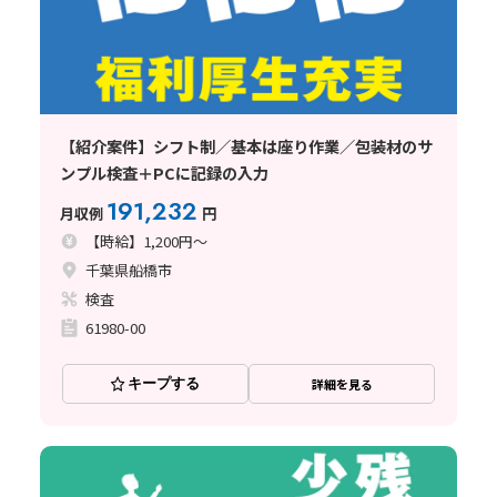
【紹介案件】シフト制／基本は座り作業／包装材のサ
ンプル検査＋PCに記録の入力
191,232
月収例
円
【時給】1,200円～
千葉県船橋市
検査
61980-00
キープする
詳細を見る