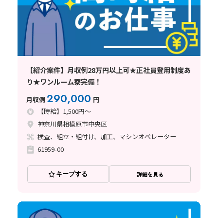
【紹介案件】月収例28万円以上可★正社員登用制度あ
り★ワンルーム寮完備！
290,000
月収例
円
【時給】1,500円～
神奈川県相模原市中央区
検査、組立・組付け、加工、マシンオペレーター
61959-00
キープする
詳細を見る