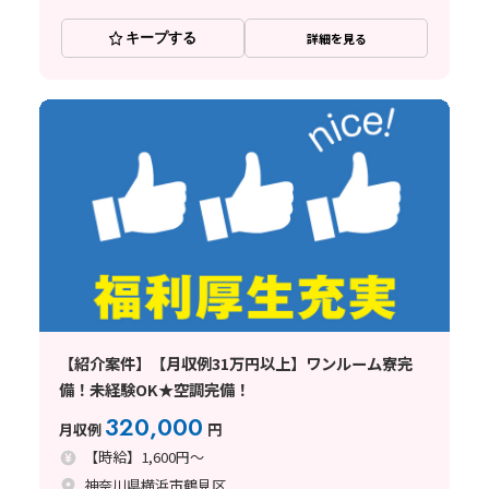
キープする
詳細を見る
【紹介案件】【月収例31万円以上】ワンルーム寮完
備！未経験OK★空調完備！
320,000
月収例
円
【時給】1,600円～
神奈川県横浜市鶴見区