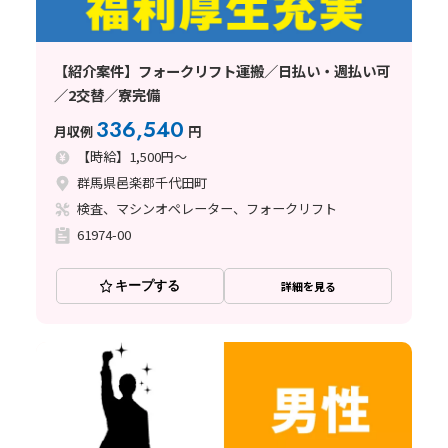
【紹介案件】フォークリフト運搬／日払い・週払い可
／2交替／寮完備
336,540
月収例
円
【時給】1,500円～
群馬県邑楽郡千代田町
検査、マシンオペレーター、フォークリフト
61974-00
キープする
詳細を見る