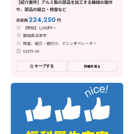
【紹介案件】アルミ製の部品を加工する機械の操作
や、部品の組立・検査など
224,250
月収例
円
【時給】1,300円～
静岡県沼津市
検査、組立・組付け、マシンオペレーター
61975-00
キープする
詳細を見る