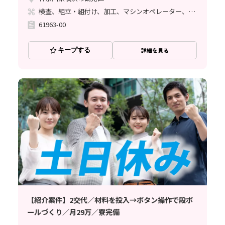
検査、組立・組付け、加工、マシンオペレーター、清掃・洗浄
61963-00
キープする
詳細を見る
【紹介案件】2交代／材料を投入→ボタン操作で段ボ
ールづくり／月29万／寮完備