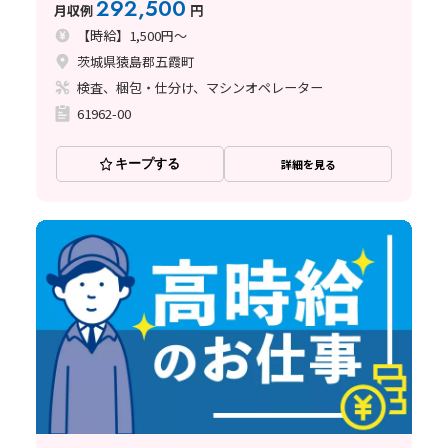
292,500
月収例
円
【時給】1,500円～
茨城県猿島郡五霞町
検査、梱包・仕分け、マシンオペレーター
61962-00
キープする
詳細を見る