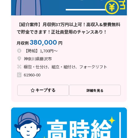
【紹介案件】月収例37万円以上可！高収入&寮費無料
で貯金できます！正社員登用のチャンスあり！
380,000
月収例
円
【時給】1,700円～
神奈川県藤沢市
梱包・仕分け、組立・組付け、フォークリフト
61960-00
キープする
詳細を見る