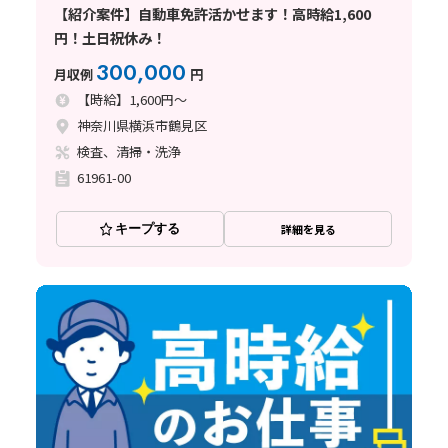
【紹介案件】自動車免許活かせます！高時給1,600
円！土日祝休み！
300,000
月収例
円
【時給】1,600円～
神奈川県横浜市鶴見区
検査、清掃・洗浄
61961-00
キープする
詳細を見る