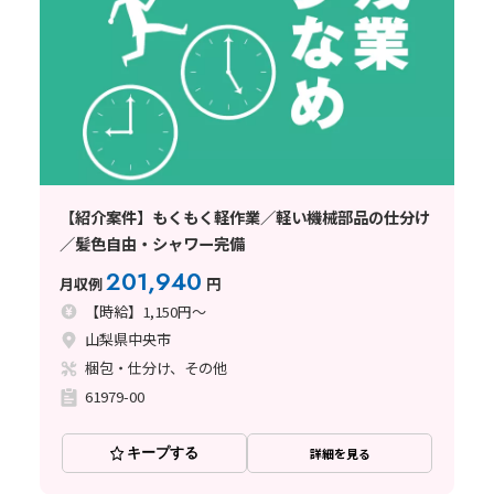
【紹介案件】もくもく軽作業／軽い機械部品の仕分け
／髪色自由・シャワー完備
201,940
月収例
円
【時給】1,150円～
山梨県中央市
梱包・仕分け、その他
61979-00
キープする
詳細を見る