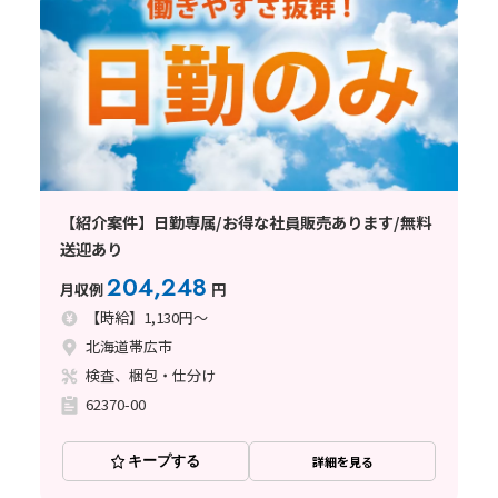
【紹介案件】日勤専属/お得な社員販売あります/無料
送迎あり
204,248
月収例
円
【時給】1,130円～
北海道帯広市
検査、梱包・仕分け
62370-00
キープする
詳細を見る