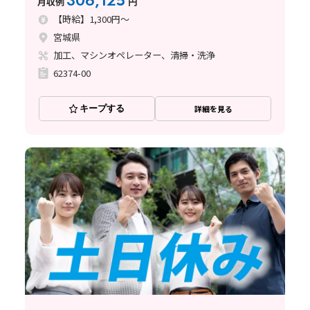
306,125
月収例
円
【時給】1,300円～
宮城県
加工、マシンオペレーター、清掃・洗浄
62374-00
キープする
詳細を見る