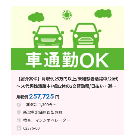
【紹介案件】月収例25万円以上/未経験者活躍中/20代
～50代男性活躍中/4勤2休の2交替勤務/日払い・週払
い制度あり
257,725
月収例
円
【時給】1,300円～
新潟県北蒲原郡聖籠町
検査、マシンオペレーター
62376-00