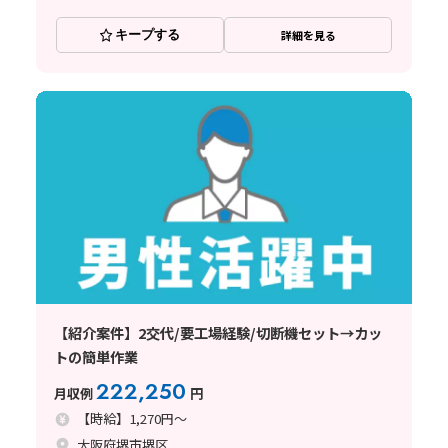
キープする
詳細を見る
【紹介案件】2交代/要工場経験/切断機セット→カッ
トの簡単作業
222,250
月収例
円
【時給】1,270円～
大阪府堺市堺区