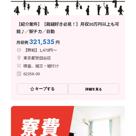
【紹介案件】【裁縫好き必見！】月収30万円以上も可
能♪／駅チカ／日勤
321,535
月収例
円
【時給】1,470円～
東京都世田谷区
検査、組立・組付け
62356-00
キープする
詳細を見る