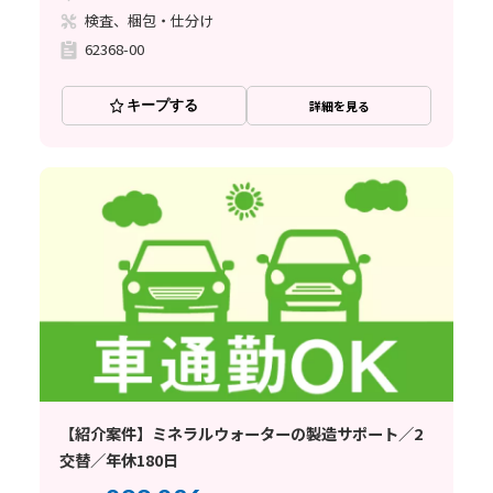
検査、梱包・仕分け
62368-00
キープする
詳細を見る
【紹介案件】ミネラルウォーターの製造サポート／2
交替／年休180日