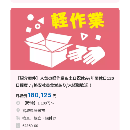
【紹介案件】人気の軽作業＆土日祝休み/年間休日120
日程度♪/格安社員食堂あり/未経験歓迎！
180,125
月収例
円
【時給】1,100円～
宮城県登米市
検査、組立・組付け
62360-00