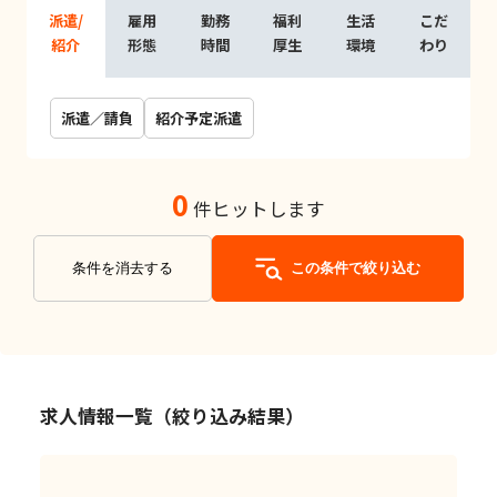
派遣/
雇用
勤務
福利
生活
こだ
紹介
形態
時間
厚生
環境
わり
派遣／請負
紹介予定派遣
0
件ヒットします
条件を消去する
この条件で絞り込む
求人情報一覧（絞り込み結果）