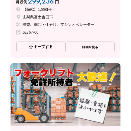
299,236
月収例
円
【時給】1,550円～
山梨県富士吉田市
検査、梱包・仕分け、マシンオペレーター
62367-00
キープする
詳細を見る