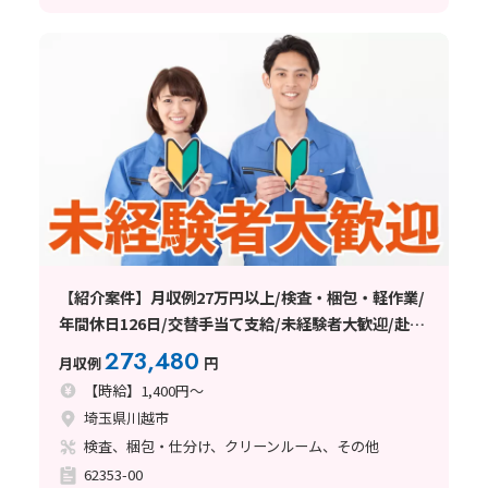
【紹介案件】月収例27万円以上/検査・梱包・軽作業/
年間休日126日/交替手当て支給/未経験者大歓迎/赴任
費支給/20～40代の男女性活躍中/日払い・週払い制度
273,480
月収例
円
あり
【時給】1,400円～
埼玉県川越市
検査、梱包・仕分け、クリーンルーム、その他
62353-00