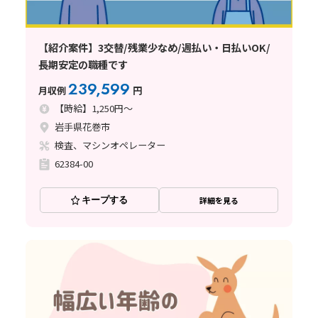
【紹介案件】3交替/残業少なめ/週払い・日払いOK/
長期安定の職種です
239,599
月収例
円
【時給】1,250円～
岩手県花巻市
検査、マシンオペレーター
62384-00
キープする
詳細を見る