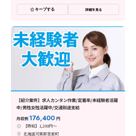
キープする
詳細を見る
【紹介案件】求人カンタン作業/定着率/未経験者活躍
中/男性女性活躍中/交通別途支給
176,400
月収例
円
【時給】1,200円～
北海道河東郡音更町