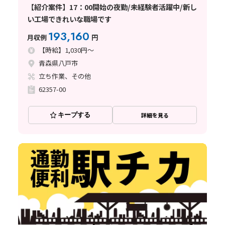
【紹介案件】17：00開始の夜勤/未経験者活躍中/新し
い工場できれいな職場です
193,160
月収例
円
【時給】1,030円～
青森県八戸市
立ち作業、その他
62357-00
キープする
詳細を見る