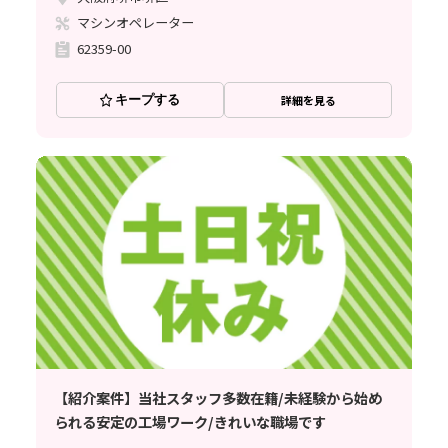
マシンオペレーター
62359-00
キープする
詳細を見る
【紹介案件】当社スタッフ多数在籍/未経験から始め
られる安定の工場ワーク/きれいな職場です