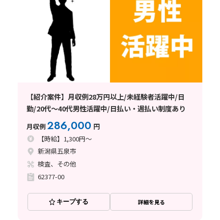
【紹介案件】月収例28万円以上/未経験者活躍中/日
勤/20代～40代男性活躍中/日払い・週払い制度あり
286,000
月収例
円
【時給】1,300円～
新潟県五泉市
検査、その他
62377-00
キープする
詳細を見る