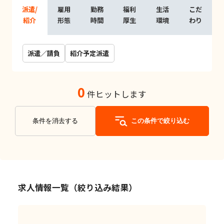
派遣/
雇用
勤務
福利
生活
こだ
紹介
形態
時間
厚生
環境
わり
派遣／請負
紹介予定派遣
0
件ヒットします
条件を消去する
この条件で絞り込む
求人情報一覧（絞り込み結果）