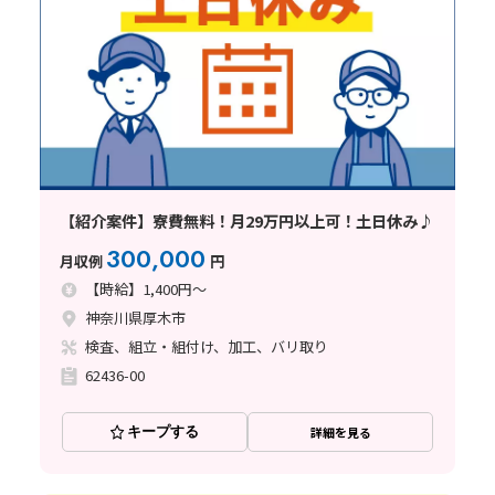
【紹介案件】寮費無料！月29万円以上可！土日休み♪
300,000
月収例
円
【時給】1,400円～
神奈川県厚木市
検査、組立・組付け、加工、バリ取り
62436-00
キープする
詳細を見る