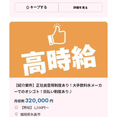
キープする
詳細を見る
【紹介案件】正社員登用制度あり！大手飲料水メーカ
ーでのオシゴト！日払い制度あり♪
320,000
月収例
円
【時給】1,500円～
福岡県糸島市