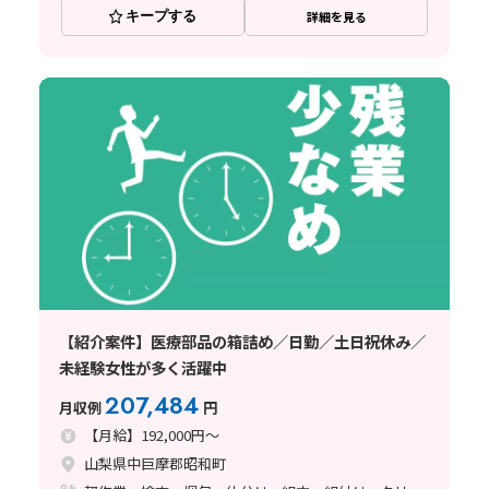
キープする
詳細を見る
【紹介案件】医療部品の箱詰め／日勤／土日祝休み／
未経験女性が多く活躍中
207,484
月収例
円
【月給】192,000円～
山梨県中巨摩郡昭和町