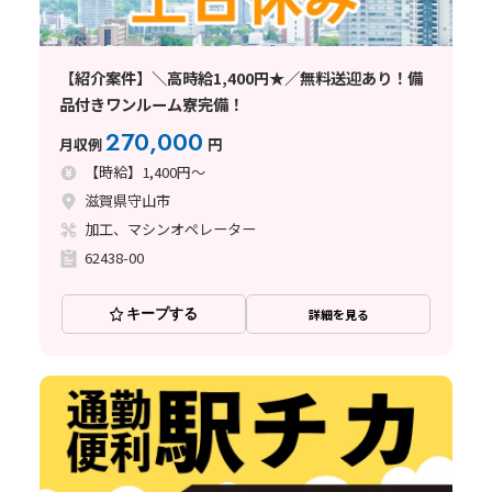
【紹介案件】＼高時給1,400円★／無料送迎あり！備
品付きワンルーム寮完備！
270,000
月収例
円
【時給】1,400円～
滋賀県守山市
加工、マシンオペレーター
62438-00
キープする
詳細を見る