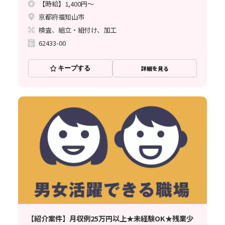
【時給】1,400円～
京都府福知山市
検査、組立・組付け、加工
62433-00
キープする
詳細を見る
【紹介案件】月収例25万円以上★未経験OK★残業少