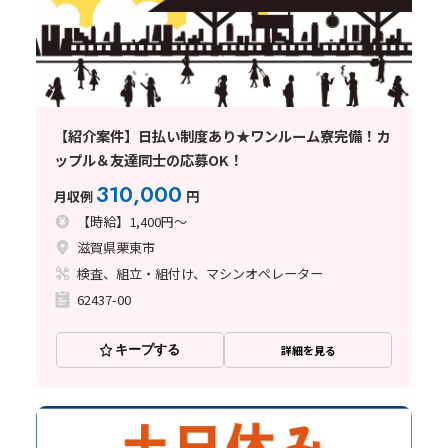
【紹介案件】日払い制度あり★ワンルーム寮完備！カ
ップル＆友達同士の応募OK！
310,000
月収例
円
【時給】1,400円～
滋賀県栗東市
検査、組立・組付け、マシンオペレーター
62437-00
キープする
詳細を見る