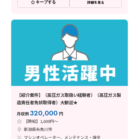
キープする
詳細を見る
【紹介案件】（高圧ガス取扱い経験者）（高圧ガス製
造責任者免状取得者）大歓迎★
320,000
月収例
円
【時給】1,600円～
新潟県糸魚川市
マシンオペレーター、メンテナンス・保全