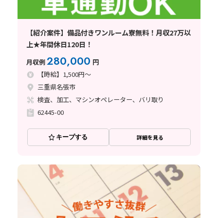
【紹介案件】備品付きワンルーム寮無料！月収27万以
上★年間休日120日！
280,000
月収例
円
【時給】1,500円～
三重県名張市
検査、加工、マシンオペレーター、バリ取り
62445-00
キープする
詳細を見る