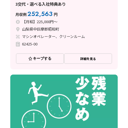
3交代・選べる入社特典あり
252,563
月収例
円
【月給】225,000円～
山梨県中巨摩郡昭和町
マシンオペレーター、クリーンルーム
62425-00
キープする
詳細を見る