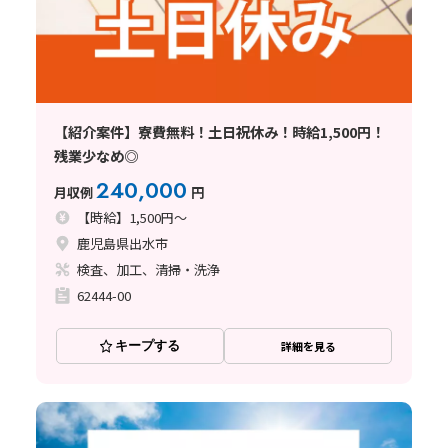
【紹介案件】寮費無料！土日祝休み！時給1,500円！
残業少なめ◎
240,000
月収例
円
【時給】1,500円～
鹿児島県出水市
検査、加工、清掃・洗浄
62444-00
キープする
詳細を見る