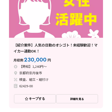
【紹介案件】人気の日勤のオシゴト！未経験歓迎！マ
イカー通勤OK！
230,000
月収例
円
【時給】1,240円～
京都府京丹後市
検査、組立・組付け
62429-00
キープする
詳細を見る