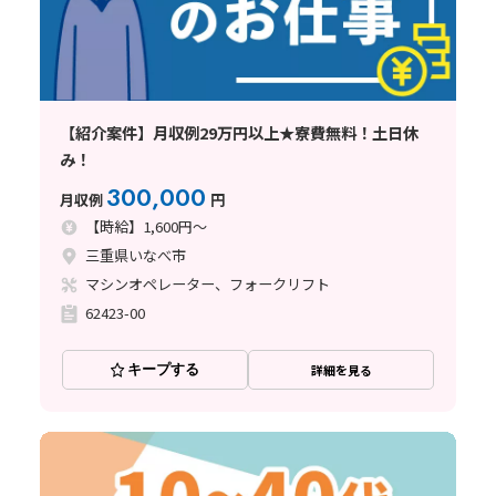
【紹介案件】月収例29万円以上★寮費無料！土日休
み！
300,000
月収例
円
【時給】1,600円～
三重県いなべ市
マシンオペレーター、フォークリフト
62423-00
キープする
詳細を見る