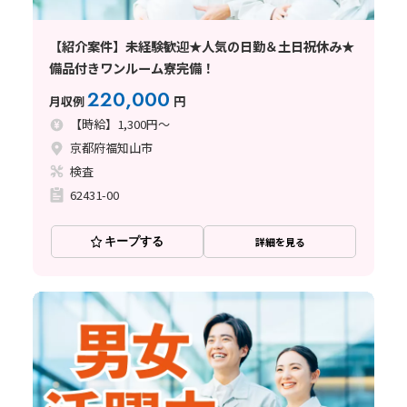
【紹介案件】未経験歓迎★人気の日勤＆土日祝休み★
備品付きワンルーム寮完備！
220,000
月収例
円
【時給】1,300円～
京都府福知山市
検査
62431-00
キープする
詳細を見る