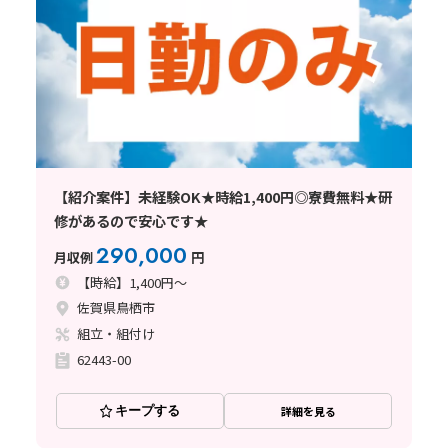
【紹介案件】未経験OK★時給1,400円◎寮費無料★研
修があるので安心です★
290,000
月収例
円
【時給】1,400円～
佐賀県鳥栖市
組立・組付け
62443-00
キープする
詳細を見る