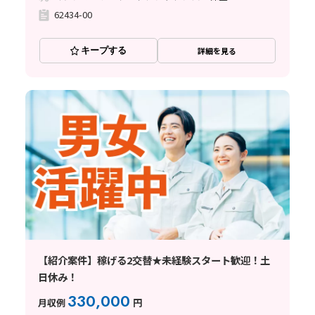
62434-00
キープする
詳細を見る
【紹介案件】稼げる2交替★未経験スタート歓迎！土
日休み！
330,000
月収例
円