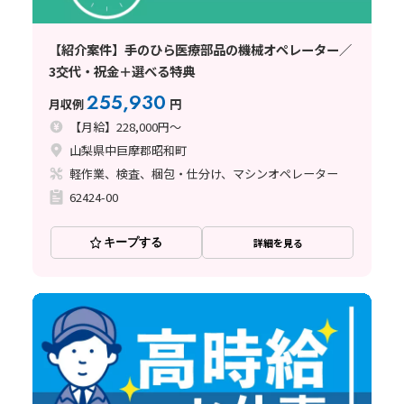
【紹介案件】手のひら医療部品の機械オペレーター／
3交代・祝金＋選べる特典
255,930
月収例
円
【月給】228,000円～
山梨県中巨摩郡昭和町
軽作業、検査、梱包・仕分け、マシンオペレーター
62424-00
キープする
詳細を見る