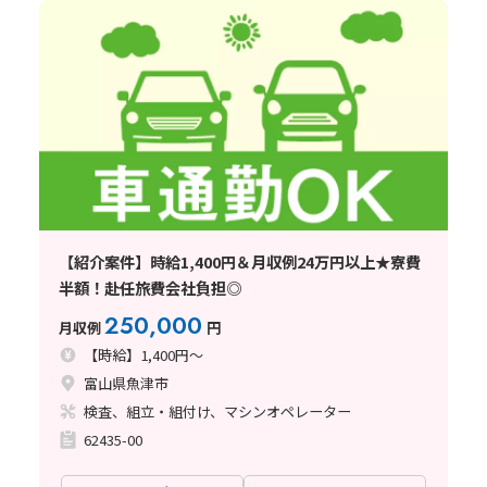
【紹介案件】時給1,400円＆月収例24万円以上★寮費
半額！赴任旅費会社負担◎
250,000
月収例
円
【時給】1,400円～
富山県魚津市
検査、組立・組付け、マシンオペレーター
62435-00