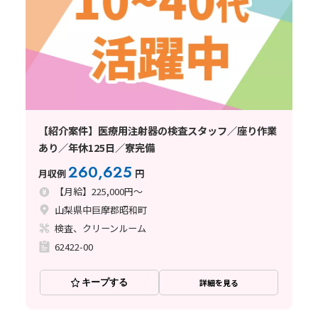
【紹介案件】医療用注射器の検査スタッフ／座り作業
あり／年休125日／寮完備
260,625
月収例
円
【月給】225,000円～
山梨県中巨摩郡昭和町
検査、クリーンルーム
62422-00
キープする
詳細を見る