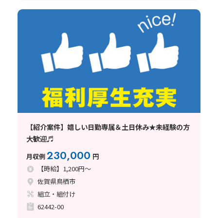
【紹介案件】嬉しい日勤専属＆土日休み★未経験の方
大歓迎♬
230,000
月収例
円
【時給】1,200円～
佐賀県鳥栖市
組立・組付け
62442-00