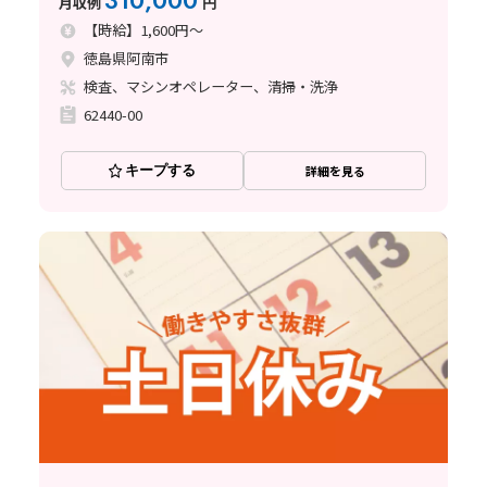
310,000
月収例
円
【時給】1,600円～
徳島県阿南市
検査、マシンオペレーター、清掃・洗浄
62440-00
キープする
詳細を見る