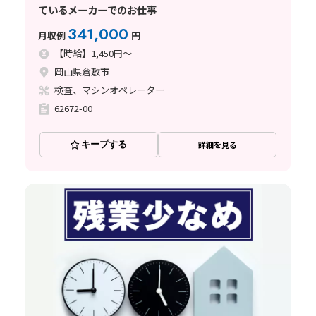
ているメーカーでのお仕事
341,000
月収例
円
【時給】1,450円～
岡山県倉敷市
検査、マシンオペレーター
62672-00
キープする
詳細を見る