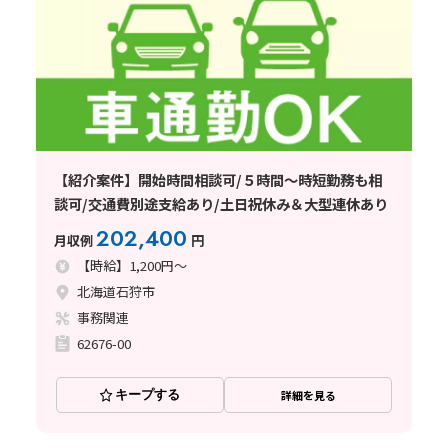
【紹介案件】開始時間相談可/５時間～時短勤務も相
談可/交通費別途支給あり/土日祝休み＆大型連休あり
202,400
月収例
円
【時給】1,200円～
北海道石狩市
事務関連
62676-00
キープする
詳細を見る