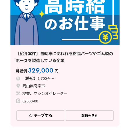
【紹介案件】自動車に使われる樹脂パーツやゴム製の
ホースを製造している企業
329,000
月収例
円
【時給】1,700円～
岡山県高梁市
検査、マシンオペレーター
62669-00
キープする
詳細を見る