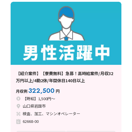
【紹介案件】【寮費無料】急募！高時給案件/月収32
万円以上/4勤2休/年間休日140日以上
322,500
月収例
円
【時給】1,500円～
山口県岩国市
検査、加工、マシンオペレーター
62668-00