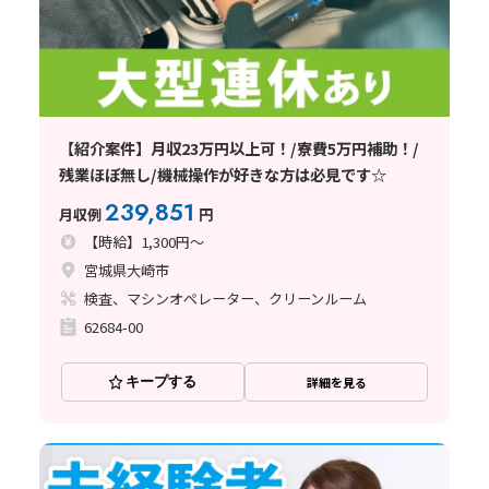
【紹介案件】月収23万円以上可！/寮費5万円補助！/
残業ほぼ無し/機械操作が好きな方は必見です☆
239,851
月収例
円
【時給】1,300円～
宮城県大崎市
検査、マシンオペレーター、クリーンルーム
62684-00
キープする
詳細を見る