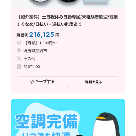
【紹介案件】土日祝休み日勤専属/未経験者歓迎/残業
すくなめ/日払い・週払い制度あり
216,125
月収例
円
【時給】1,300円～
埼玉県加須市
その他
62671-00
キープする
詳細を見る