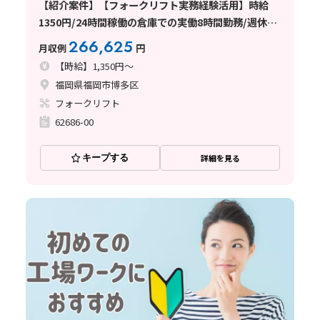
【紹介案件】【フォークリフト実務経験活用】時給
1350円/24時間稼働の倉庫での実働8時間勤務/週休2
日シフト制
266,625
月収例
円
【時給】1,350円～
福岡県福岡市博多区
フォークリフト
62686-00
キープする
詳細を見る