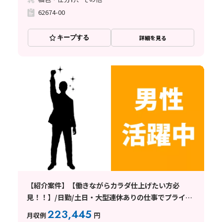
62674-00
キープする
詳細を見る
【紹介案件】【働きながらカラダ仕上げたい方必
見！！】/日勤/土日・大型連休ありの仕事でプライベ
ートも充実◎/1R寮完備で全国からの応募歓迎
223,445
月収例
円