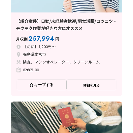
【紹介案件】日勤/未経験者歓迎/男女活躍/コツコツ・
モクモク作業が好きな方にオススメ
257,994
月収例
円
【時給】1,200円～
福島県本宮市
検査、マシンオペレーター、クリーンルーム
62685-00
キープする
詳細を見る