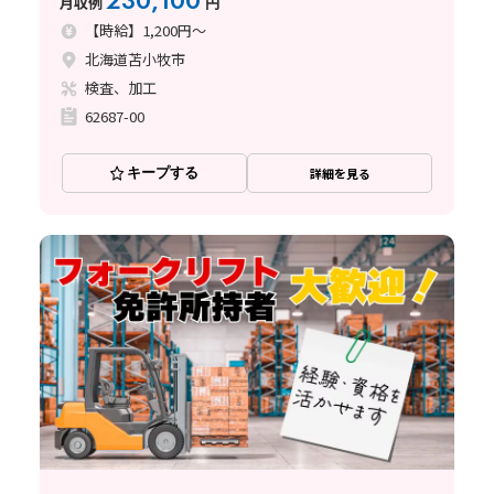
230,100
月収例
円
【時給】1,200円～
北海道苫小牧市
検査、加工
62687-00
キープする
詳細を見る