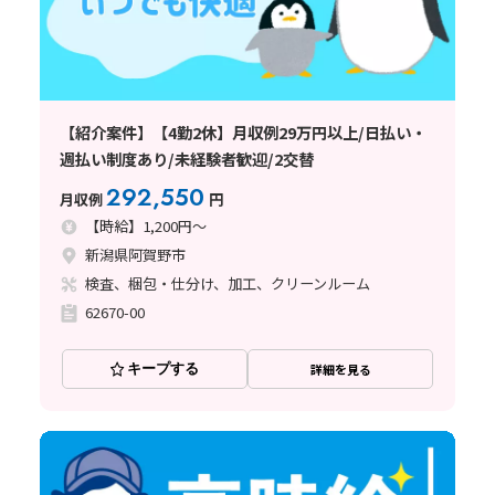
【紹介案件】【4勤2休】月収例29万円以上/日払い・
週払い制度あり/未経験者歓迎/2交替
292,550
月収例
円
【時給】1,200円～
新潟県阿賀野市
検査、梱包・仕分け、加工、クリーンルーム
62670-00
キープする
詳細を見る