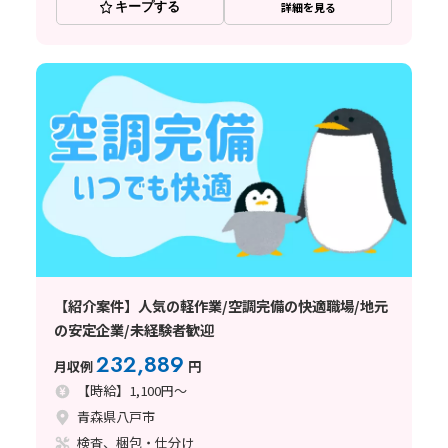
キープする
詳細を見る
【紹介案件】人気の軽作業/空調完備の快適職場/地元
の安定企業/未経験者歓迎
232,889
月収例
円
【時給】1,100円～
青森県八戸市
検査、梱包・仕分け