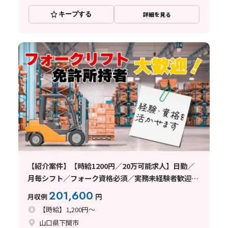
キープする
詳細を見る
【紹介案件】【時給1200円／20万可能求人】日勤／
月毎シフト／フォーク資格必須／実務未経験者歓迎の
求人
201,600
月収例
円
【時給】1,200円～
山口県下関市