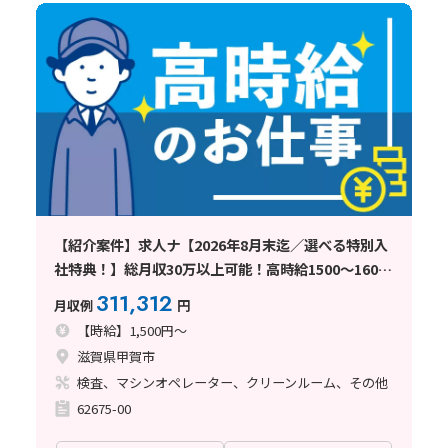
【紹介案件】求人ナ【2026年8月末迄／選べる特別入
社特典！】総月収30万以上可能！高時給1500～1600
円の求人！
311,312
月収例
円
【時給】1,500円～
滋賀県甲賀市
検査、マシンオペレーター、クリーンルーム、その他
62675-00