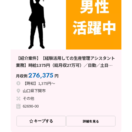
【紹介案件】【経験活用しての生産管理アシスタント
業務】時給1375円（総月収27万可）／日勤／土日祝
休／寮手配中
276,375
月収例
円
【時給】1,375円～
山口県下関市
その他
62690-00
キープする
詳細を見る