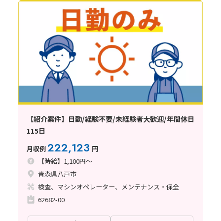
【紹介案件】日勤/経験不要/未経験者大歓迎/年間休日
115日
222,123
月収例
円
【時給】1,100円～
青森県八戸市
検査、マシンオペレーター、メンテナンス・保全
62682-00