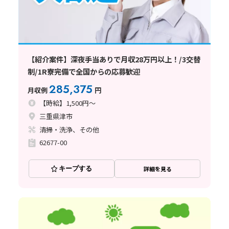
【紹介案件】深夜手当ありで月収28万円以上！/3交替
制/1R寮完備で全国からの応募歓迎
285,375
月収例
円
【時給】1,500円～
三重県津市
清掃・洗浄、その他
62677-00
キープする
詳細を見る