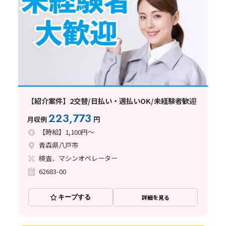
【紹介案件】2交替/日払い・週払いOK/未経験者歓迎
223,773
月収例
円
【時給】1,100円～
青森県八戸市
検査、マシンオペレーター
62683-00
キープする
詳細を見る