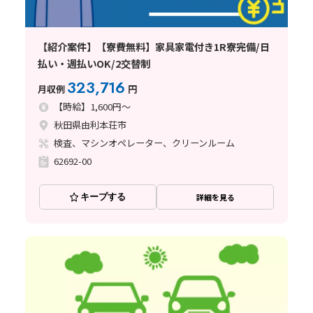
【紹介案件】【寮費無料】家具家電付き1R寮完備/日
払い・週払いOK/2交替制
323,716
月収例
円
【時給】1,600円～
秋田県由利本荘市
検査、マシンオペレーター、クリーンルーム
62692-00
キープする
詳細を見る