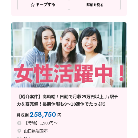
キープする
詳細を見る
【紹介案件】高時給！日勤で月収25万円以上♪/駅チ
カ＆寮完備！長期休暇も9～10連休でたっぷり
258,750
月収例
円
【時給】1,500円～
山口県岩国市