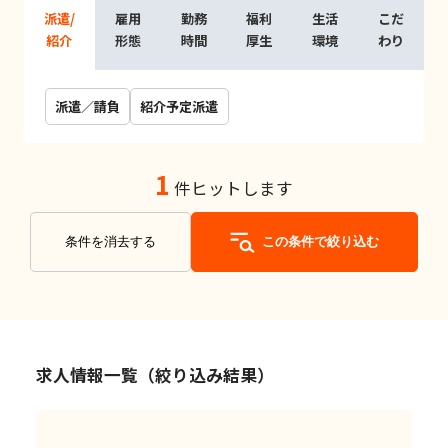
派遣/
雇用
勤務
福利
生活
こだ
紹介
形態
時間
厚生
環境
わり
派遣／請負
紹介予定派遣
1
件ヒットします
条件を消去する
この条件で絞り込む
求人情報一覧（絞り込み結果）