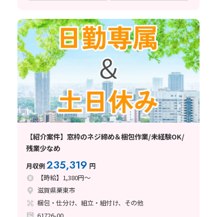
【紹介案件】窓枠のネジ締め＆梱包作業/未経験OK/
残業少なめ
235,319
月収例
円
【時給】1,380円～
滋賀県栗東市
梱包・仕分け、組立・組付け、その他
61726-00