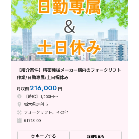
【紹介案件】精密機械メーカー構内のフォークリフト
作業/日勤専属/土日祝休み
216,000
月収例
円
【時給】1,200円～
栃木県足利市
フォークリフト、その他
61713-00
キープする
詳細を見る