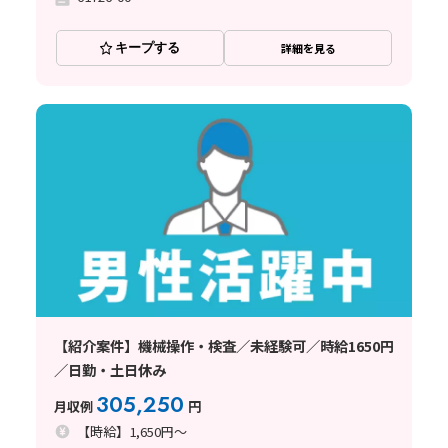
キープする
詳細を見る
【紹介案件】機械操作・検査／未経験可／時給1650円
／日勤・土日休み
305,250
月収例
円
【時給】1,650円～