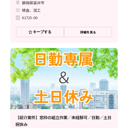
静岡県袋井市
検査、加工
61725-00
キープする
詳細を見る
【紹介案件】窓枠の組立作業／未経験可／日勤／土日
祝休み