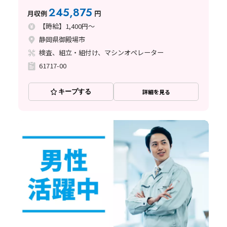
245,875
月収例
円
【時給】1,400円～
静岡県御殿場市
検査、組立・組付け、マシンオペレーター
61717-00
キープする
詳細を見る