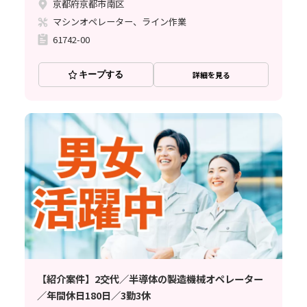
京都府京都市南区
マシンオペレーター、ライン作業
61742-00
キープする
詳細を見る
【紹介案件】2交代／半導体の製造機械オペレーター
／年間休日180日／3勤3休