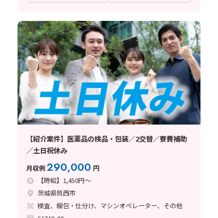
【紹介案件】医薬品の検品・包装／2交替／寮費補助
／土日祝休み
290,000
月収例
円
【時給】1,450円～
茨城県筑西市
検査、梱包・仕分け、マシンオペレーター、その他