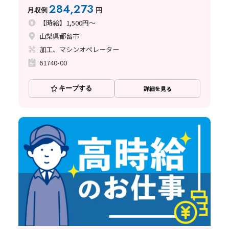
284,273
月収例
円
【時給】1,500円～
山梨県都留市
加工、マシンオペレーター
61740-00
キープする
詳細を見る