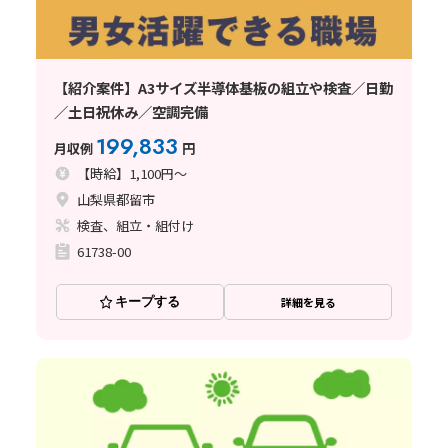
【紹介案件】A3サイズ半導体基板の組立や検査／日勤
／土日祝休み／空調完備
199,833
月収例
円
【時給】1,100円～
山梨県都留市
検査、組立・組付け
61738-00
キープする
詳細を見る