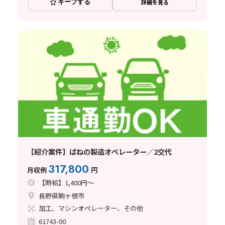
キープする
詳細を見る
【紹介案件】ばねの製造オペレーター／2交代
317,800
月収例
円
【時給】1,400円～
長野県駒ヶ根市
加工、マシンオペレーター、その他
61743-00