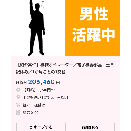
【紹介案件】機械オペレーター／電子機器部品／土日
祝休み／1か月ごとの3交替
206,460
月収例
円
【時給】1,240円～
山梨県西八代郡市川三郷町
組立・組付け
61720-00
キープする
詳細を見る