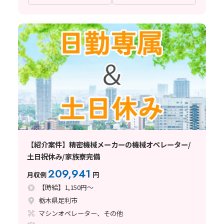
【紹介案件】精密機械メーカーの機械オペレーター/
土日祝休み/家族寮完備
209,941
月収例
円
【時給】1,150円～
栃木県足利市
マシンオペレーター、その他