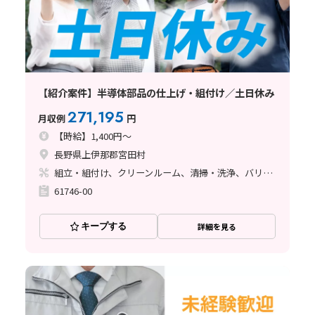
【紹介案件】半導体部品の仕上げ・組付け／土日休み
271,195
月収例
円
【時給】1,400円～
長野県上伊那郡宮田村
組立・組付け、クリーンルーム、清掃・洗浄、バリ取り
61746-00
キープする
詳細を見る