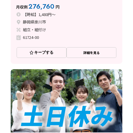
276,760
月収例
円
【時給】1,480円～
静岡県掛川市
組立・組付け
61724-00
キープする
詳細を見る