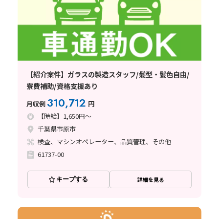
【紹介案件】ガラスの製造スタッフ/髪型・髪色自由/
寮費補助/資格支援あり
310,712
月収例
円
【時給】1,650円～
千葉県市原市
検査、マシンオペレーター、品質管理、その他
61737-00
キープする
詳細を見る