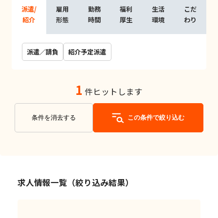
派遣/
雇用
勤務
福利
生活
こだ
紹介
形態
時間
厚生
環境
わり
派遣／請負
紹介予定派遣
1
件ヒットします
条件を消去する
この条件で絞り込む
求人情報一覧（絞り込み結果）