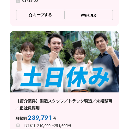
61719-00
キープする
詳細を見る
【紹介案件】製造スタッフ／トラック製造／未経験可
／正社員採用
239,791
月収例
円
【月給】210,000～251,600円