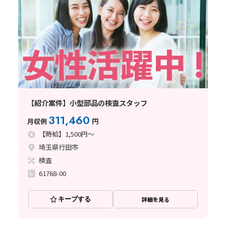
【紹介案件】小型部品の検査スタッフ
311,460
月収例
円
【時給】1,500円～
埼玉県行田市
検査
61768-00
キープする
詳細を見る