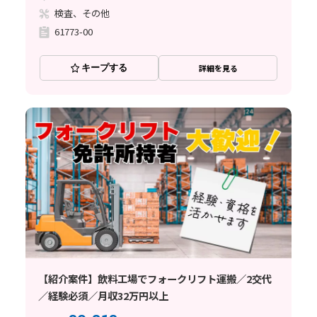
検査、その他
61773-00
キープする
詳細を見る
【紹介案件】飲料工場でフォークリフト運搬／2交代
／経験必須／月収32万円以上