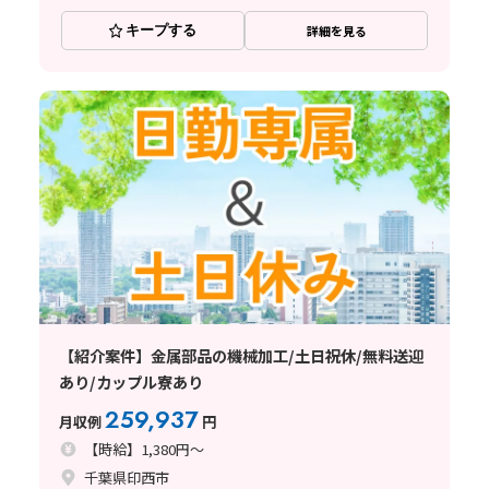
キープする
詳細を見る
【紹介案件】金属部品の機械加工/土日祝休/無料送迎
あり/カップル寮あり
259,937
月収例
円
【時給】1,380円～
千葉県印西市