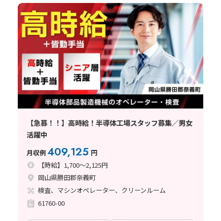
【急募！！】高時給！半導体工場スタッフ募集／男女
活躍中
409,125
月収例
円
【時給】1,700～2,125円
岡山県勝田郡奈義町
検査、マシンオペレーター、クリーンルーム
61760-00