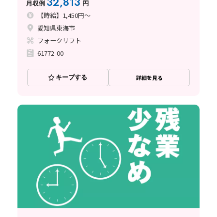
32,813
月収例
円
【時給】1,450円～
愛知県東海市
フォークリフト
61772-00
キープする
詳細を見る