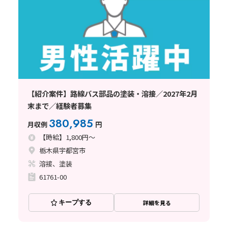
【紹介案件】路線バス部品の塗装・溶接／2027年2月
末まで／経験者募集
380,985
月収例
円
【時給】1,800円～
栃木県宇都宮市
溶接、塗装
61761-00
キープする
詳細を見る