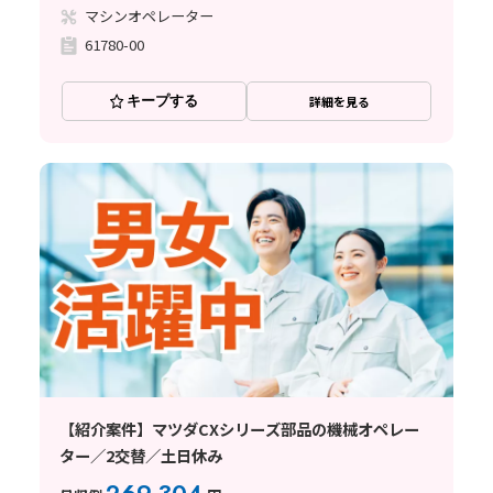
マシンオペレーター
61780-00
キープする
詳細を見る
【紹介案件】マツダCXシリーズ部品の機械オペレー
ター／2交替／土日休み