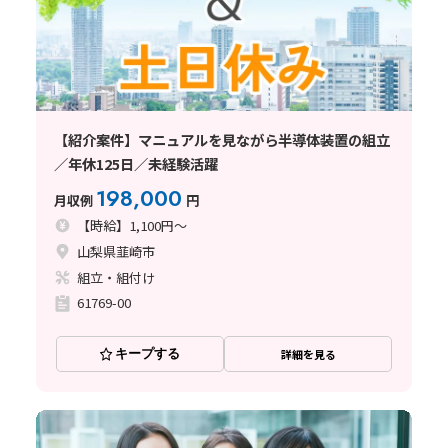
【紹介案件】マニュアルを見ながら半導体装置の組立
／年休125日／未経験活躍
198,000
月収例
円
【時給】1,100円～
山梨県韮崎市
組立・組付け
61769-00
キープする
詳細を見る