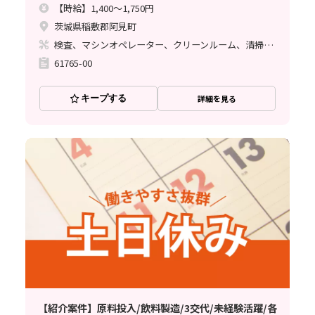
【時給】1,400～1,750円
茨城県稲敷郡阿見町
検査、マシンオペレーター、クリーンルーム、清掃・洗浄、その他
61765-00
キープする
詳細を見る
【紹介案件】原料投入/飲料製造/3交代/未経験活躍/各