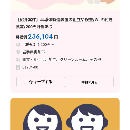
【紹介案件】半導体製造装置の組立や検査/Wi-Fi付き
食堂/200円弁当あり
236,104
月収例
円
【時給】1,100円～
岩手県奥州市
組立・組付け、加工、クリーンルーム、その他
61784-00
キープする
詳細を見る