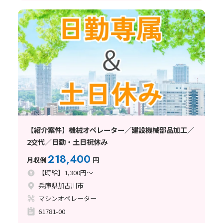
【紹介案件】機械オペレーター／建設機械部品加工／
2交代／日勤・土日祝休み
218,400
月収例
円
【時給】1,300円～
兵庫県加古川市
マシンオペレーター
61781-00