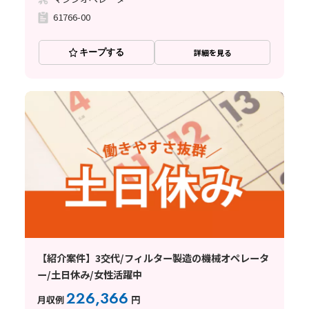
61766-00
キープする
詳細を見る
【紹介案件】3交代/フィルター製造の機械オペレータ
ー/土日休み/女性活躍中
226,366
月収例
円