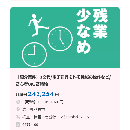
【紹介案件】3交代/電子部品を作る機械の操作など/
初心者OK/高時給
243,254
月収例
円
【時給】1,350～1,687円
岩手県花巻市
検査、梱包・仕分け、マシンオペレーター
61774-00