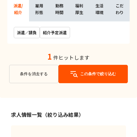
派遣/
雇用
勤務
福利
生活
こだ
紹介
形態
時間
厚生
環境
わり
派遣／請負
紹介予定派遣
1
件ヒットします
条件を消去する
この条件で絞り込む
求人情報一覧（絞り込み結果）