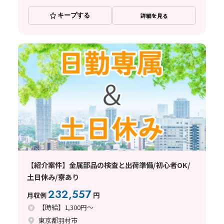
キープする
詳細を見る
【紹介案件】金属部品の検査と出荷準備/初心者OK/
土日休み/寮あり
232,557
月収例
円
【時給】1,300円～
東京都羽村市