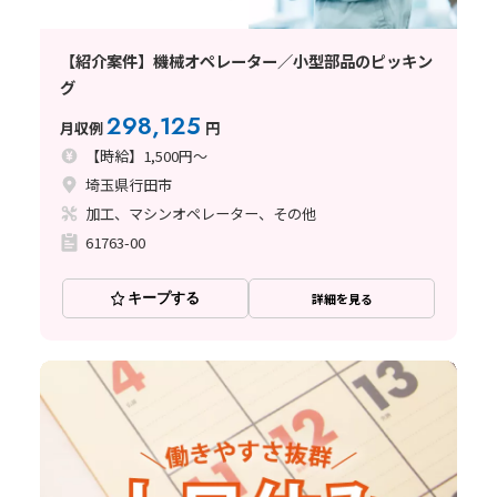
【紹介案件】機械オペレーター／小型部品のピッキン
グ
298,125
月収例
円
【時給】1,500円～
埼玉県行田市
加工、マシンオペレーター、その他
61763-00
キープする
詳細を見る