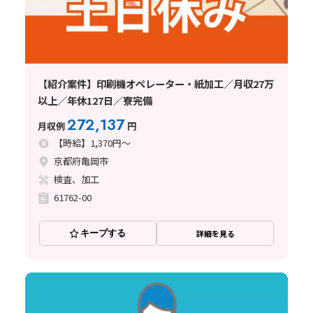
【紹介案件】印刷機オペレーター・紙加工／月収27万
以上／年休127日／寮完備
272,137
月収例
円
【時給】1,370円～
京都府亀岡市
検査、加工
61762-00
キープする
詳細を見る