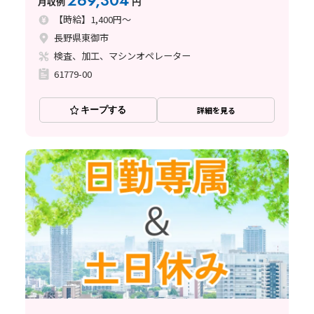
269,304
月収例
円
【時給】1,400円～
長野県東御市
検査、加工、マシンオペレーター
61779-00
キープする
詳細を見る