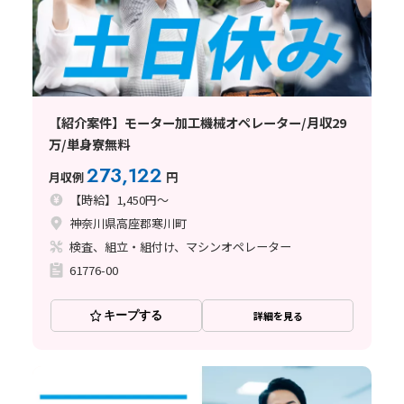
【紹介案件】モーター加工機械オペレーター/月収29
万/単身寮無料
273,122
月収例
円
【時給】1,450円～
神奈川県高座郡寒川町
検査、組立・組付け、マシンオペレーター
61776-00
キープする
詳細を見る