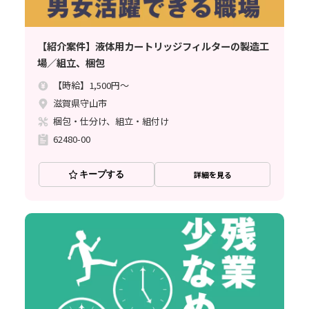
【紹介案件】液体用カートリッジフィルターの製造工
場／組立、梱包
【時給】1,500円～
滋賀県守山市
梱包・仕分け、組立・組付け
62480-00
キープする
詳細を見る