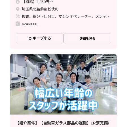
【時給】1,350円～
埼玉県北葛飾郡松伏町
検査、梱包・仕分け、マシンオペレーター、メンテナンス・保全
62460-00
キープする
詳細を見る
【紹介案件】【自動車ガラス部品の運搬】1R寮完備/