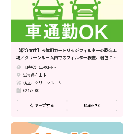
【紹介案件】液体用カートリッジフィルターの製造工
場／クリーンルーム内でのフィルター検査、梱包にな
ります。
【時給】1,500円～
滋賀県守山市
検査、クリーンルーム
62478-00
キープする
詳細を見る