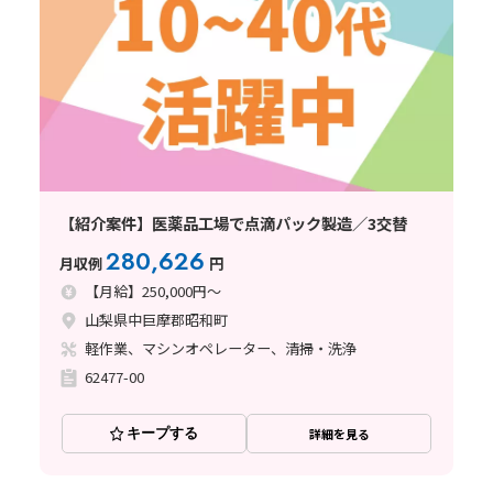
【紹介案件】医薬品工場で点滴パック製造／3交替
280,626
月収例
円
【月給】250,000円～
山梨県中巨摩郡昭和町
軽作業、マシンオペレーター、清掃・洗浄
62477-00
キープする
詳細を見る