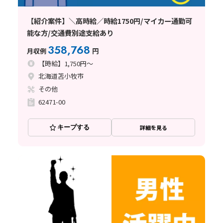
【紹介案件】＼高時給／時給1750円/マイカー通勤可
能な方/交通費別途支給あり
358,768
月収例
円
【時給】1,750円～
北海道苫小牧市
その他
62471-00
キープする
詳細を見る