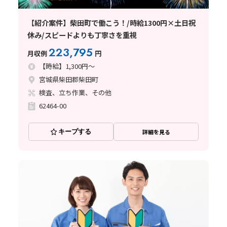
【紹介案件】柴田町で働こう！/時給1300円×土日祝
休み/スピードよりも丁寧さを重視
223,795
月収例
円
【時給】1,300円～
宮城県柴田郡柴田町
検査、立ち作業、その他
62464-00
キープする
詳細を見る