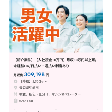
【紹介案件】【入社祝金10万円】月収30万円以上可/
未経験OK/日払い・週払い制度あり
309,198
月収例
円
【時給】1,350円～
青森県弘前市
検査、梱包・仕分け、マシンオペレーター
62461-00