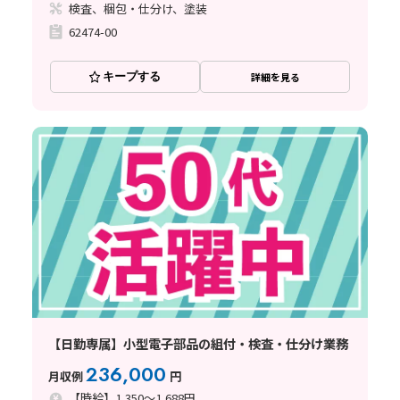
検査、梱包・仕分け、塗装
62474-00
キープする
詳細を見る
【日勤専属】小型電子部品の組付・検査・仕分け業務
236,000
月収例
円
【時給】1,350～1,688円