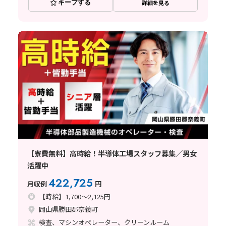
キープする
詳細を見る
【寮費無料】高時給！半導体工場スタッフ募集／男女
活躍中
422,725
月収例
円
【時給】1,700～2,125円
岡山県勝田郡奈義町
検査、マシンオペレーター、クリーンルーム