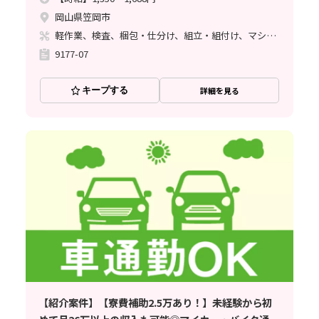
岡山県笠岡市
軽作業、検査、梱包・仕分け、組立・組付け、マシンオペレーター、ハンダ付け
9177-07
キープする
詳細を見る
【紹介案件】【寮費補助2.5万あり！】未経験から初