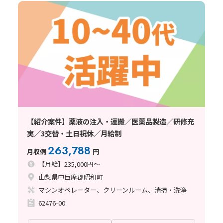
【紹介案件】薬液の注入・運搬／医薬品製造／研修充
実／3交替・土日祝休／月給制
263,788
月収例
円
【月給】235,000円～
山梨県中巨摩郡昭和町
マシンオペレーター、クリーンルーム、清掃・洗浄
62476-00