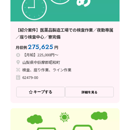
【紹介案件】医薬品製造工場での検査作業／夜勤専属
／座り検査中心／寮完備
275,625
月収例
円
【月給】225,000円～
山梨県中巨摩郡昭和町
検査、座り作業、ライン作業
62479-00
キープする
詳細を見る