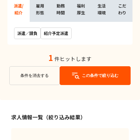
派遣/
雇用
勤務
福利
生活
こだ
紹介
形態
時間
厚生
環境
わり
派遣／請負
紹介予定派遣
1
件ヒットします
条件を消去する
この条件で絞り込む
求人情報一覧（絞り込み結果）