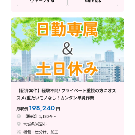
キープする
詳細を見る
【紹介案件】経験不問/ プライベート重視の方にオス
スメ/重たいモノなし！カンタン単純作業
198,240
月収例
円
【時給】1,180円～
宮城県岩沼市
梱包・仕分け、加工