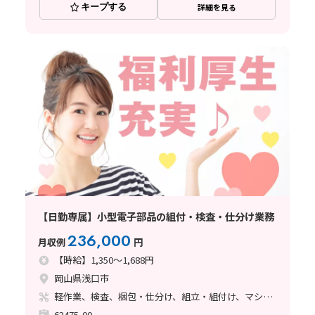
キープする
詳細を見る
【日勤専属】小型電子部品の組付・検査・仕分け業務
236,000
月収例
円
【時給】1,350～1,688円
岡山県浅口市
軽作業、検査、梱包・仕分け、組立・組付け、マシンオペレーター、ハンダ付け
62475-00