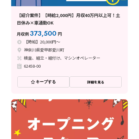
【紹介案件】【時給2,000円】月収40万円以上可！土
日休み×車通勤OK
373,500
月収例
円
【時給】20,000円～
神奈川県愛甲郡愛川町
検査、組立・組付け、マシンオペレーター
62458-00
キープする
詳細を見る