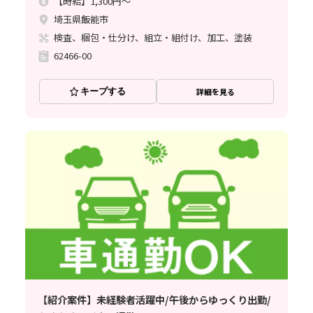
【時給】1,300円～
埼玉県飯能市
検査、梱包・仕分け、組立・組付け、加工、塗装
62466-00
キープする
詳細を見る
【紹介案件】未経験者活躍中/午後からゆっくり出勤/