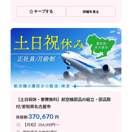
キープする
詳細を見る
【土日祝休・寮費無料】航空機部品の組立・部品取
付/愛知県名古屋市
370,670
月収例
円
【月給】264,000円～