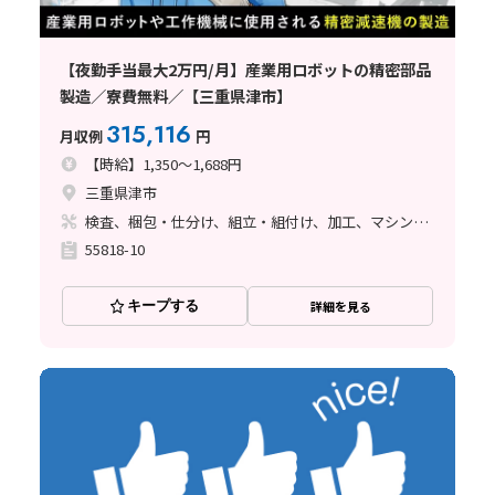
【夜勤手当最大2万円/月】産業用ロボットの精密部品
製造／寮費無料／【三重県津市】
315,116
月収例
円
【時給】1,350～1,688円
三重県津市
検査、梱包・仕分け、組立・組付け、加工、マシンオペレーター、清掃・洗浄、品質管理、ライン作業、バリ取り
55818-10
キープする
詳細を見る