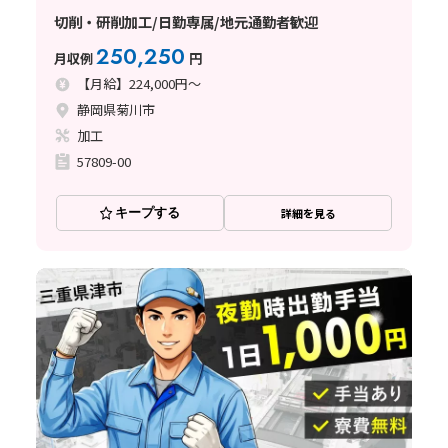
切削・研削加工/日勤専属/地元通勤者歓迎
250,250
月収例
円
【月給】224,000円～
静岡県菊川市
加工
57809-00
キープする
詳細を見る