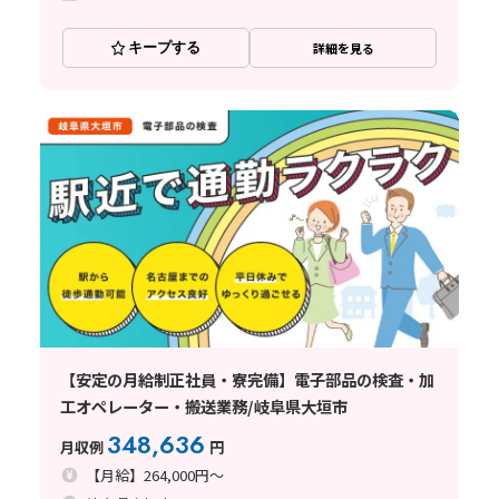
キープする
詳細を見る
【安定の月給制正社員・寮完備】電子部品の検査・加
工オペレーター・搬送業務/岐阜県大垣市
348,636
月収例
円
【月給】264,000円～