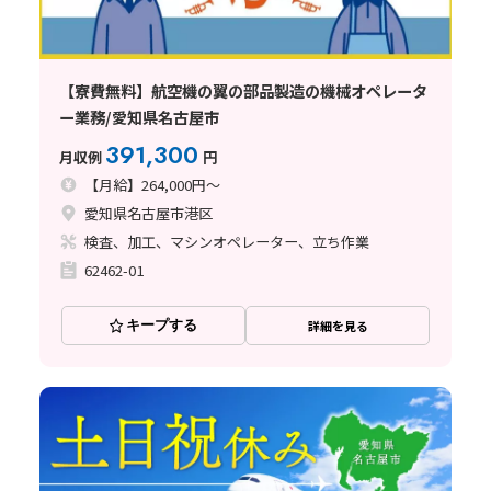
【寮費無料】航空機の翼の部品製造の機械オペレータ
ー業務/愛知県名古屋市
391,300
月収例
円
【月給】264,000円～
愛知県名古屋市港区
検査、加工、マシンオペレーター、立ち作業
62462-01
キープする
詳細を見る