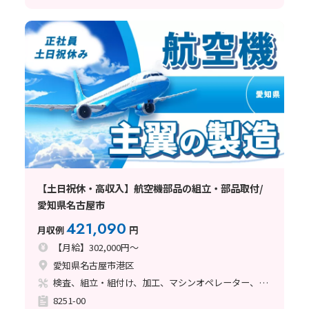
【土日祝休・高収入】航空機部品の組立・部品取付/
愛知県名古屋市
421,090
月収例
円
【月給】302,000円～
愛知県名古屋市港区
検査、組立・組付け、加工、マシンオペレーター、品質管理、メンテナンス・保全、フォークリフト、玉掛け・クレーン、ライン作業、鋳造・鍛造、立ち作業、溶接、塗装、バリ取り
8251-00