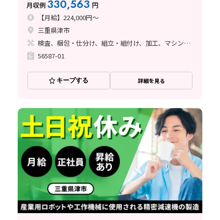
330,563
月収例
円
【月給】224,000円～
三重県津市
検査、梱包・仕分け、組立・組付け、加工、マシンオペレーター、清掃・洗浄、品質管理、ライン作業、バリ取り
56587-01
キープする
詳細を見る