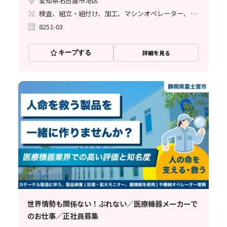
愛知県名古屋市港区
検査、組立・組付け、加工、マシンオペレーター、品質管理、メンテナンス・保全、フォークリフト、玉掛け・クレーン、ライン作業、鋳造・鍛造、立ち作業、溶接、塗装、バリ取り
8251-03
キープする
詳細を見る
世界情勢も関係ない！ぶれない／医療機器メーカーで
のお仕事／正社員募集