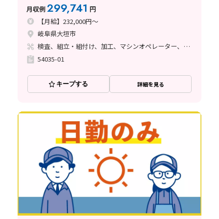
299,741
月収例
円
【月給】232,000円～
岐阜県大垣市
検査、組立・組付け、加工、マシンオペレーター、クリーンルーム、品質管理、ハンダ付け、立ち作業
54035-01
キープする
詳細を見る