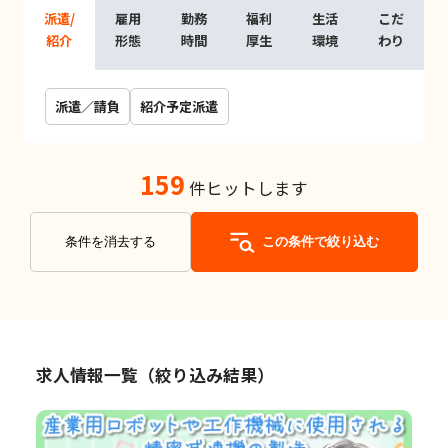
派遣/
雇用
勤務
福利
生活
こだ
紹介
形態
時間
厚生
環境
わり
派遣／請負
紹介予定派遣
159
件ヒットします
条件を消去する
この条件で絞り込む
求人情報一覧（絞り込み結果）