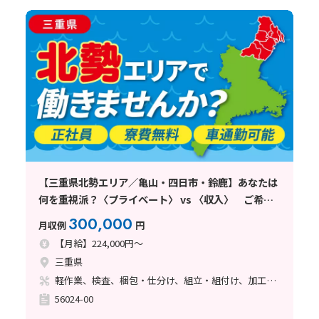
【三重県北勢エリア／亀山・四日市・鈴鹿】あなたは
何を重視派？〈プライベート〉 vs 〈収入〉 ご希望
に合わせて紹介致します！
300,000
月収例
円
【月給】224,000円～
三重県
軽作業、検査、梱包・仕分け、組立・組付け、加工、マシンオペレーター、クリーンルーム、品質管理、フォークリフト
56024-00