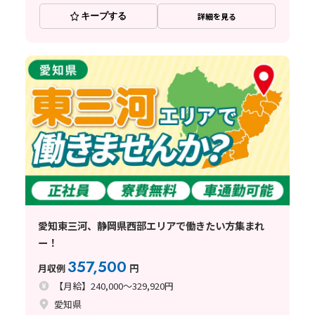
キープする
詳細を見る
愛知東三河、静岡県西部エリアで働きたい方集まれ
ー！
357,500
月収例
円
【月給】240,000～329,920円
愛知県