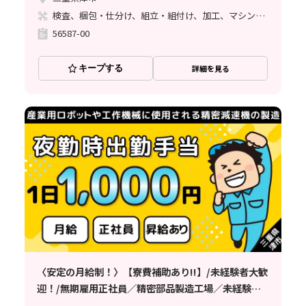
検査、梱包・仕分け、組立・組付け、加工、マシンオペレーター、清掃・洗浄、品質管理、ライン作業、バリ取り
56587-00
キープする
詳細を見る
〈安定の月給制！〉【寮費補助あり!!】/未経験者大歓
迎！/無期雇用正社員／精密部品製造工場／未経験者
大歓迎！／充実の研修制度【三重県津市】