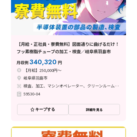
【月給・正社員・寮費無料】図面通りに曲げるだけ！
フッ素樹脂チューブの加工・検査／岐阜県羽島市
340,320
月収例
円
【月給】250,000円～
岐阜県羽島市
検査、加工、マシンオペレーター、クリーンルーム、清掃・洗浄、品質管理、立ち作業、バリ取り
59530-04
キープする
詳細を見る