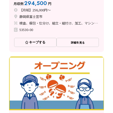
294,500
月収例
円
【月給】256,000円～
静岡県富士宮市
検査、梱包・仕分け、組立・組付け、加工、マシンオペレーター、クリーンルーム、ライン作業、立ち作業
53530-00
キープする
詳細を見る