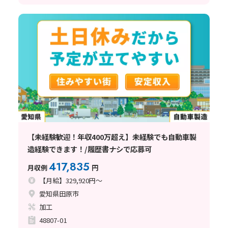
【未経験歓迎！年収400万超え】未経験でも自動車製
造経験できます！/履歴書ナシで応募可
417,835
月収例
円
【月給】329,920円～
愛知県田原市
加工
48807-01