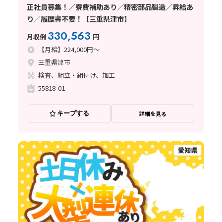
正社員募集！／寮費補助あり／精密部品製造／昇給あ
り／履歴書不要！【三重県津市】
330,563
月収例
円
【月給】224,000円～
三重県津市
検査、組立・組付け、加工
55818-01
キープする
詳細を見る