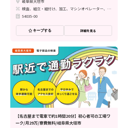
岐阜県大垣市
検査、組立・組付け、加工、マシンオペレーター、クリーンルーム、品質管理、ハンダ付け、立ち作業
54035-00
キープする
詳細を見る
【名古屋まで電車で約1時間20分】初心者可の工場ワ
ーク/月29万/寮費無料/岐阜県大垣市