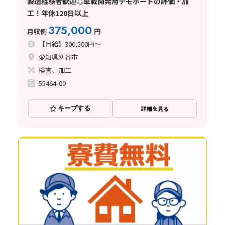
製造経験者歓迎◎車載開発用デモボードの評価・加
工！年休120日以上
375,000
月収例
円
【月給】300,500円～
愛知県刈谷市
検査、加工
55464-00
キープする
詳細を見る