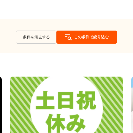
条件を消去する
この条件で絞り込む