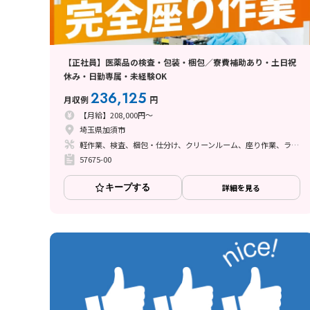
【正社員】医薬品の検査・包装・梱包／寮費補助あり・土日祝
休み・日勤専属・未経験OK
236,125
月収例
円
【月給】208,000円～
埼玉県加須市
軽作業、検査、梱包・仕分け、クリーンルーム、座り作業、ライン作業
57675-00
キープする
詳細を見る