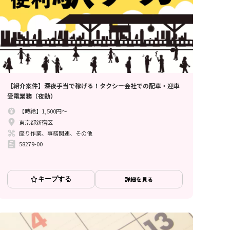
【紹介案件】深夜手当で稼げる！タクシー会社での配車・迎車
受電業務（夜勤）
【時給】1,500円～
東京都新宿区
座り作業、事務関連、その他
58279-00
キープする
詳細を見る