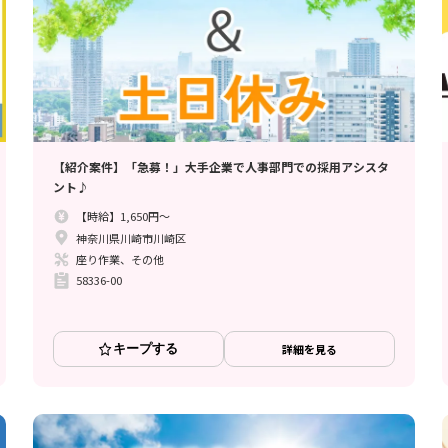
【紹介案件】「急募！」大手企業で人事部門での採用アシスタ
ント♪
【時給】1,650円～
神奈川県川崎市川崎区
座り作業、その他
58336-00
キープする
詳細を見る