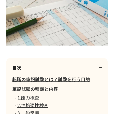
目次
転職の筆記試験とは？試験を行う目的
筆記試験の種類と内容
1.能力検査
2.性格適性検査
3.一般常識