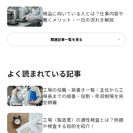
検品に向いている人とは？仕事内容や
働くメリット・一日の流れを解説
関連記事一覧を見る
よく読まれている記事
工場の役職・肩書き一覧｜主任から工
場長までの順番・役割・年収相場を完
全網羅
工場（製造業）の適性検査とは？例題
や検査する目的を紹介！