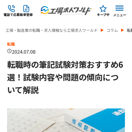
電話で応募
簡単登録
キープ中
メニュー
工場・製造業の転職・求人情報なら工場求人ワールド
コラム
転
転職
2024.07.08
転職時の筆記試験対策おすすめ6
選！試験内容や問題の傾向につ
いて解説