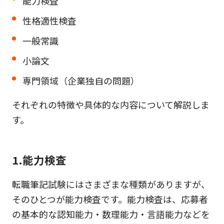
能力検査
性格適性検査
一般常識
小論文
専門領域（企業独自の問題）
それぞれの特徴や具体的な内容について解説しま
す。
1.能力検査
転職筆記試験にはさまざまな種類がありますが、
そのひとつが能力検査です。能力検査は、応募者
の基本的な認知能力・数理能力・言語能力などを