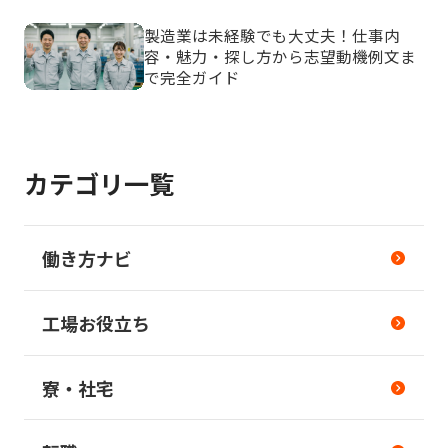
製造業は未経験でも大丈夫！仕事内
容・魅力・探し方から志望動機例文ま
で完全ガイド
カテゴリ一覧
働き方ナビ
工場お役立ち
寮・社宅