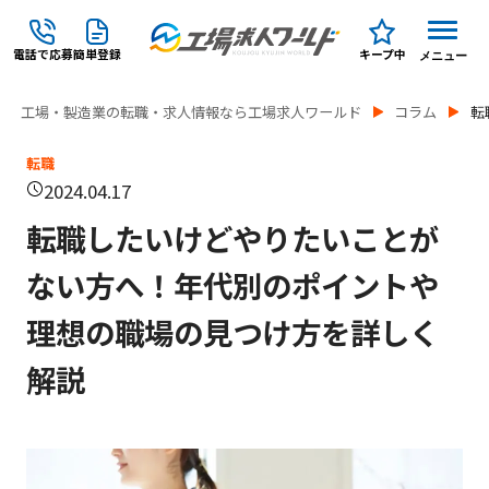
電話で応募
簡単登録
キープ中
メニュー
工場・製造業の転職・求人情報なら工場求人ワールド
コラム
転
転職
2024.04.17
転職したいけどやりたいことが
ない方へ！年代別のポイントや
理想の職場の見つけ方を詳しく
解説