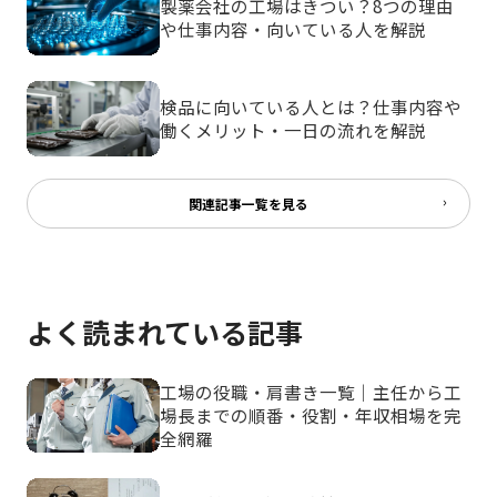
製薬会社の工場はきつい？8つの理由
や仕事内容・向いている人を解説
検品に向いている人とは？仕事内容や
働くメリット・一日の流れを解説
関連記事一覧を見る
よく読まれている記事
工場の役職・肩書き一覧｜主任から工
場長までの順番・役割・年収相場を完
全網羅