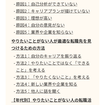
原因1：自己分析ができていない
原因2：キャリアプランが描けていない
原因3：理想が高い
原因4：自分の意見がない
原因5：業界や企業を知らない
やりたいことがない人が最適な転職先を見
つけるための方法
方法1：自分のキャリアを振り返る
方法2：やりたいことではなく「できる
こと」を考える
方法3：「やりたくないこと」を考える
方法4：新しい業界や企業を知る
方法5：他人に話を聞く
【年代別】やりたいことがない人の転職活