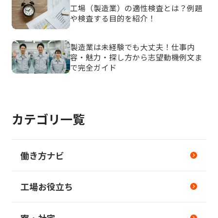
工場（製造業）の適性検査とは？例題
や検査する目的を紹介！
製造業は未経験でも大丈夫！仕事内
容・魅力・探し方から志望動機例文ま
で完全ガイド
カテゴリ一覧
働き方ナビ
工場お役立ち