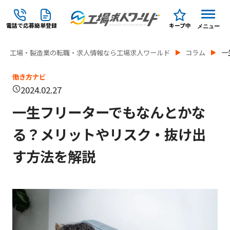
電話で応募
簡単登録
キープ中
メニュー
工場・製造業の転職・求人情報なら工場求人ワールド
コラム
一
働き方ナビ
2024.02.27
一生フリーターでもなんとかな
る？メリットやリスク・抜け出
す方法を解説