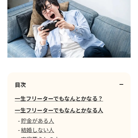
目次
一生フリーターでもなんとかなる？
一生フリーターでもなんとかなる人
貯金がある人
結婚しない人