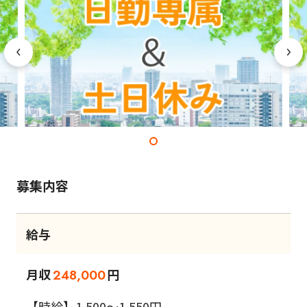
募集内容
給与
月収
円
248,000
【時給】1,500～1,550円