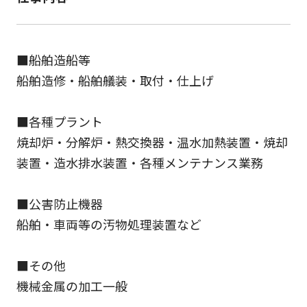
■船舶造船等
船舶造修・船舶艤装・取付・仕上げ
■各種プラント
焼却炉・分解炉・熱交換器・温水加熱装置・焼却
装置・造水排水装置・各種メンテナンス業務
■公害防止機器
船舶・車両等の汚物処理装置など
■その他
機械金属の加工一般