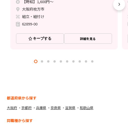
【時給】1,600円～
大阪府枚方市
組立・組付け
62899-00
キープする
詳細を見る
都道府県から探す
大阪府
京都府
兵庫県
奈良県
滋賀県
和歌山県
同職種から探す