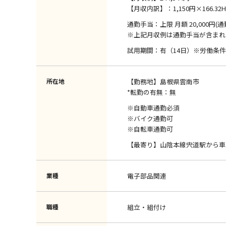
【月収内訳】：1,150円×166.32H ＋
通勤手当：上限 月額 20,000円(
※上記月収例は通勤手当が含まれ
試用期間：有（14日）※労働条
所在地
【勤務地】島根県雲南市
*転勤の有無：無
※自動車通勤必須
※バイク通勤可
※自転車通勤可
【最寄り】山陰本線宍道駅から車
業種
電子部品関連
職種
組立・組付け