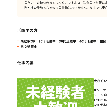
重たいもの持つのってしんどいですよね。私も重さが腰に
務や検査業務となるので重量物はありません。女性でも安
活躍中の方
未経験OK
20代活躍中
30代活躍中
40代活躍中
主婦
男女活躍中
仕事内容
大きく4
◆ソーラ
＼＼ 夕勤
17:10～
深夜手当