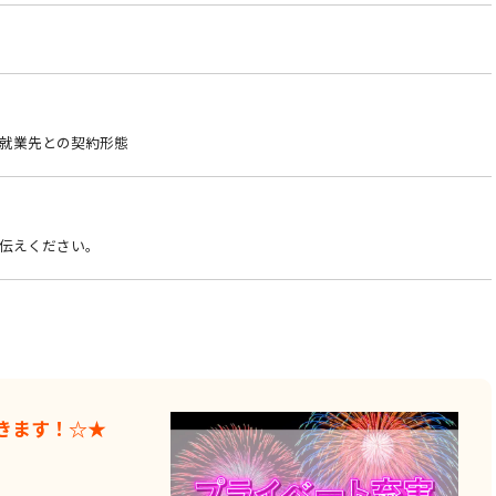
就業先との契約形態
伝えください。
きます！☆★