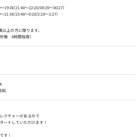
9:38/21:40～22:20/00:20～00:27）
1:38/23:40～0:20/2:20～2:27）
8歳以上の方に限ります。
労働 8時間程度）
K
支給
レクチャーがあるので
タートしていただけます！
です！