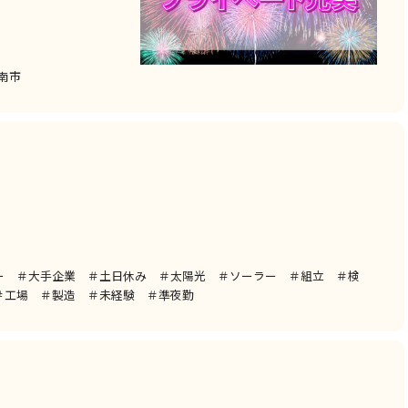
雲南市
ー ＃大手企業 ＃土日休み ＃太陽光 ＃ソーラー ＃組立 ＃検
＃工場 ＃製造 ＃未経験 ＃準夜勤