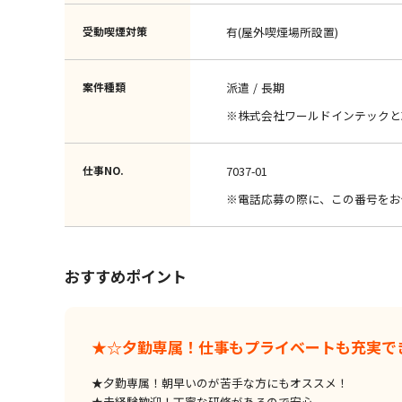
受動喫煙対策
有(屋外喫煙場所設置)
案件種類
派遣
長期
※株式会社ワールドインテックと
仕事NO.
7037-01
※電話応募の際に、この番号をお
おすすめポイント
★☆夕勤専属！仕事もプライベートも充実で
★夕勤専属！朝早いのが苦手な方にもオススメ！
★未経験歓迎！丁寧な研修があるので安心