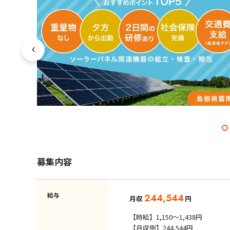
募集内容
給与
244,544
月収
円
【時給】1,150～1,438円
【月収例】244,544円