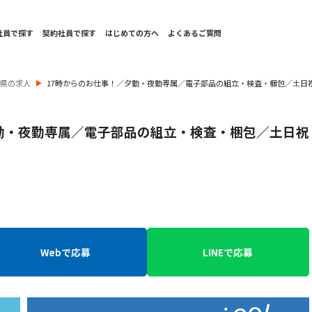
社員で探す
契約社員で探す
はじめての方へ
よくあるご質問
根県の求人
17時からのお仕事！／夕勤・夜勤専属／電子部品の組立・検査・梱包／土日
勤・夜勤専属／電子部品の組立・検査・梱包／土日祝
Webで応募
LINEで応募