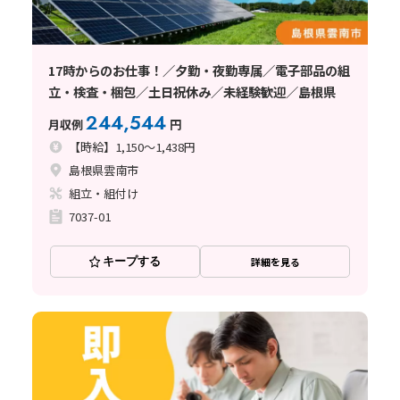
17時からのお仕事！／夕勤・夜勤専属／電子部品の組
立・検査・梱包／土日祝休み／未経験歓迎／島根県
244,544
月収例
円
【時給】1,150～1,438円
島根県雲南市
組立・組付け
7037-01
キープする
詳細を見る