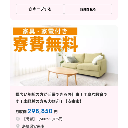
キープする
詳細を見る
幅広い年齢の方が活躍できるお仕事！丁寧な教育で
す！未経験の方も大歓迎！【安来市】
298,850
月収例
円
【時給】1,500～1,875円
島根県安来市