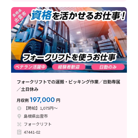
フォークリフトでの運搬・ピッキング作業／日勤専属
／土日休み
197,000
月収例
円
【時給】1,075円～
島根県出雲市
フォークリフト
47441-02