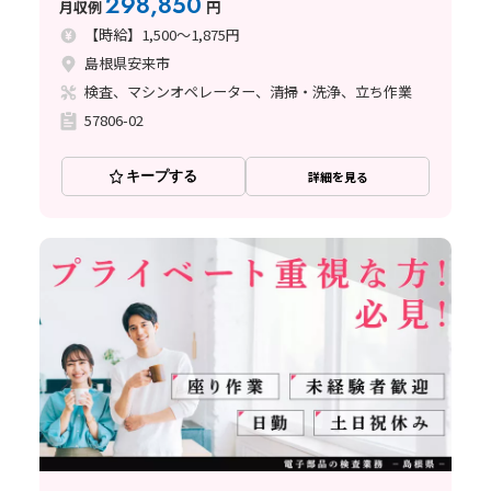
298,850
月収例
円
【時給】1,500～1,875円
島根県安来市
検査、マシンオペレーター、清掃・洗浄、立ち作業
57806-02
キープする
詳細を見る