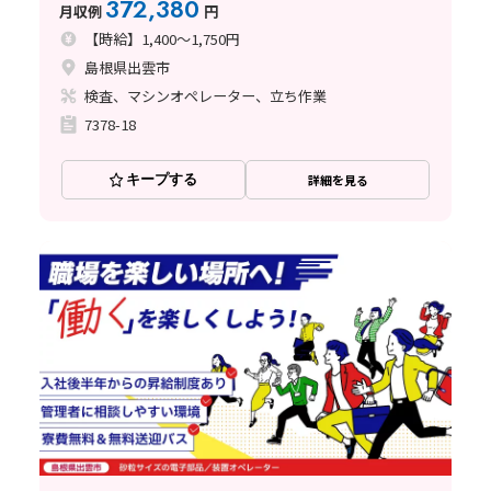
372,380
月収例
円
【時給】1,400～1,750円
島根県出雲市
検査、マシンオペレーター、立ち作業
7378-18
キープする
詳細を見る