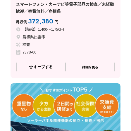
スマートフォン・カーナビ等電子部品の検査／未経験
歓迎／寮費無料／島根県
372,380
月収例
円
【時給】1,400～1,750円
島根県出雲市
検査
7378-00
キープする
詳細を見る