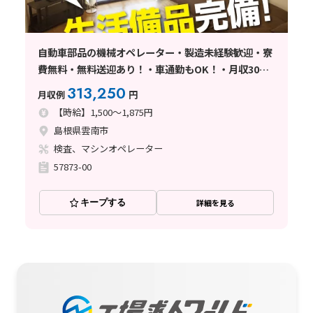
自動車部品の機械オペレーター・製造未経験歓迎・寮
費無料・無料送迎あり！・車通勤もOK！・月収30万
円以上可能！・綺麗な工場でのお仕事・工場内は冷暖
313,250
月収例
円
房完備・大型連休あり
【時給】1,500～1,875円
島根県雲南市
検査、マシンオペレーター
57873-00
キープする
詳細を見る