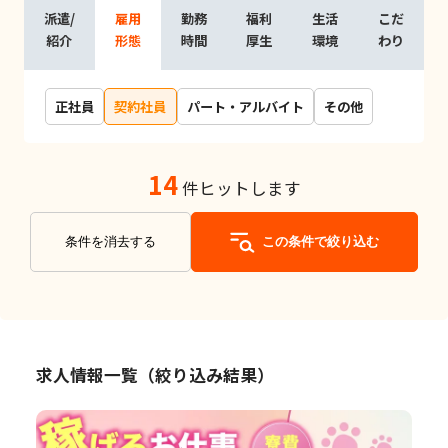
派遣/
雇用
勤務
福利
生活
こだ
紹介
形態
時間
厚生
環境
わり
正社員
契約社員
パート・アルバイト
その他
14
件ヒットします
条件を消去する
この条件で絞り込む
求人情報一覧（絞り込み結果）