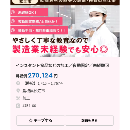
インスタント食品などの加工／夜勤固定／未経験可
270,124
月収例
円
【時給】1,415～1,767円
島根県松江市
加工
4751-00
キープする
詳細を見る