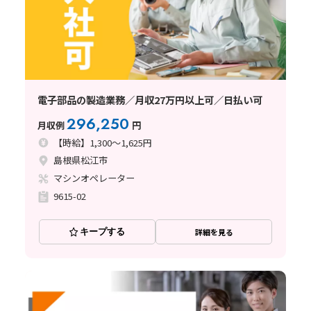
電子部品の製造業務／月収27万円以上可／日払い可
296,250
月収例
円
【時給】1,300～1,625円
島根県松江市
マシンオペレーター
9615-02
キープする
詳細を見る