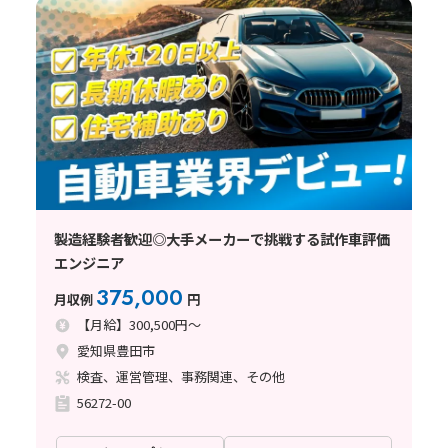
製造経験者歓迎◎大手メーカーで挑戦する試作車評価
エンジニア
375,000
月収例
円
【月給】300,500円～
愛知県豊田市
検査、運営管理、事務関連、その他
56272-00