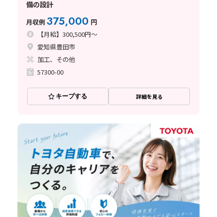
備の設計
375,000
月収例
円
【月給】300,500円～
愛知県豊田市
加工、その他
57300-00
キープする
詳細を見る