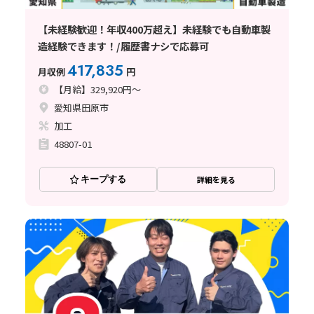
【未経験歓迎！年収400万超え】未経験でも自動車製
造経験できます！/履歴書ナシで応募可
417,835
月収例
円
【月給】329,920円～
愛知県田原市
加工
48807-01
キープする
詳細を見る