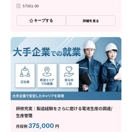
57301-00
キープする
詳細を見る
研修充実｜製造経験をさらに磨ける電池生産の調達/
生産管理
375,000
月収例
円