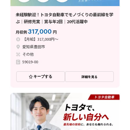
未経験歓迎！トヨタ自動車でモノづくりの最前線を学
ぶ│研修充実│賞与年2回│20代活躍中
317,000
月収例
円
【月給】317,000円～
愛知県豊田市
その他
59019-00
キープする
詳細を見る