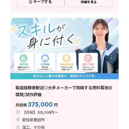
キープする
詳細を見る
製造経験者歓迎◎大手メーカーで挑戦する燃料電池の
開発/試作評価
375,000
月収例
円
【月給】300,500円～
愛知県豊田市
加工、その他