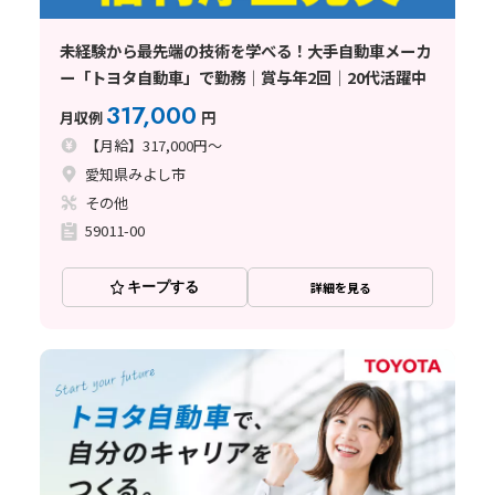
未経験から最先端の技術を学べる！大手自動車メーカ
ー「トヨタ自動車」で勤務│賞与年2回│20代活躍中
317,000
月収例
円
【月給】317,000円～
愛知県みよし市
その他
59011-00
キープする
詳細を見る