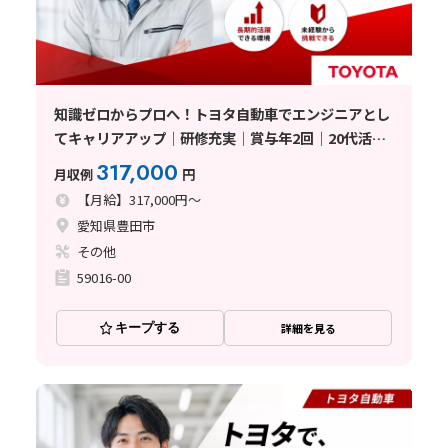
知識ゼロからプロへ！トヨタ自動車でエンジニアとし
てキャリアアップ│研修充実│賞与年2回│20代活躍
中
317,000
月収例
円
【月給】317,000円～
愛知県豊田市
その他
59016-00
キープする
詳細を見る