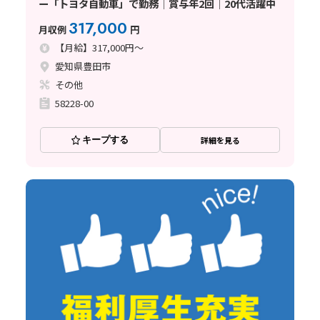
ー「トヨタ自動車」で勤務│賞与年2回│20代活躍中
317,000
月収例
円
【月給】317,000円～
愛知県豊田市
その他
58228-00
キープする
詳細を見る