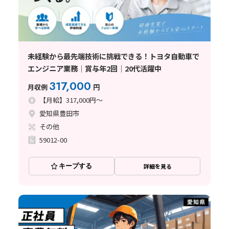
未経験から最先端技術に挑戦できる！トヨタ自動車で
エンジニア業務│賞与年2回│20代活躍中
317,000
月収例
円
【月給】317,000円～
愛知県豊田市
その他
59012-00
キープする
詳細を見る