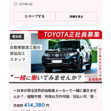
52706-02
キープする
詳細を見る
～日本が誇る世界的自動車メーカーで一緒に働きませ
んか？／経験不問／月収41万円可能／日払い可／愛知
県
414,380
月収例
円