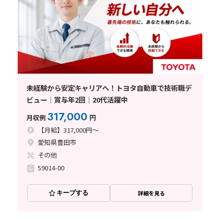
未経験から安定キャリアへ！トヨタ自動車で技術職デ
ビュー│賞与年2回│20代活躍中
317,000
月収例
円
【月給】317,000円～
愛知県豊田市
その他
59014-00
キープする
詳細を見る