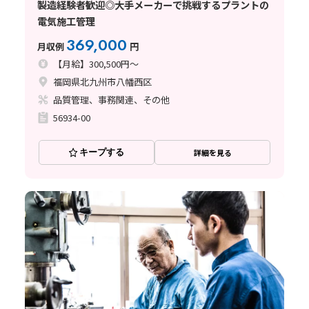
製造経験者歓迎◎大手メーカーで挑戦するプラントの
電気施工管理
369,000
月収例
円
【月給】300,500円～
福岡県北九州市八幡西区
品質管理、事務関連、その他
56934-00
キープする
詳細を見る