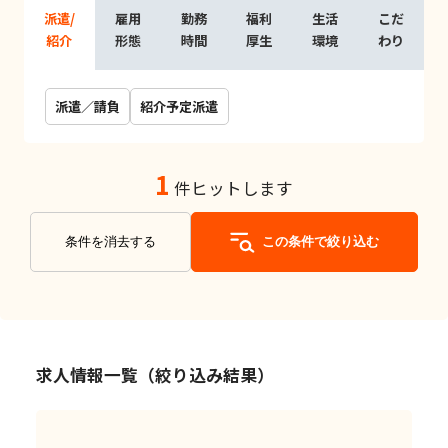
派遣/
雇用
勤務
福利
生活
こだ
紹介
形態
時間
厚生
環境
わり
派遣／請負
紹介予定派遣
1
件ヒットします
条件を消去する
この条件で絞り込む
求人情報一覧（絞り込み結果）