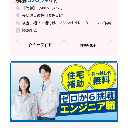
320,794
月収例
円
【時給】1,500～1,875円
長崎県東彼杵郡波佐見町
検査、組立・組付け、マシンオペレーター、立ち作業
55268-02
キープする
詳細を見る