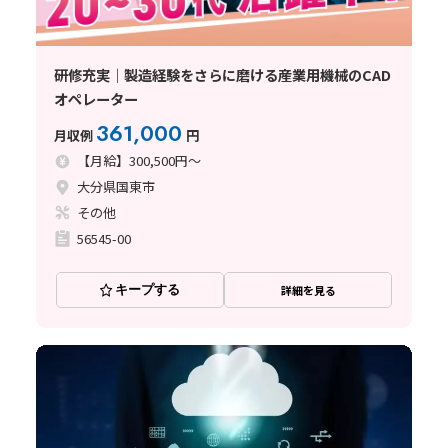
研修充実｜製造経験をさらに磨ける産業用機械のCAD
オペレーター
361,000
月収例
円
【月給】300,500円～
大分県国東市
その他
56545-00
キープする
詳細を見る