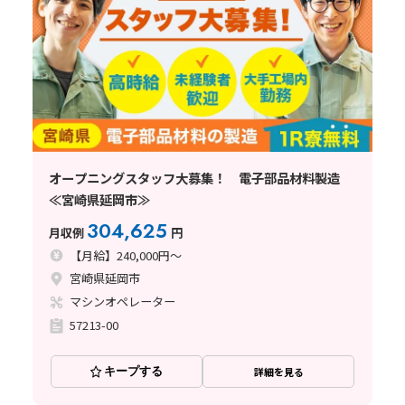
オープニングスタッフ大募集！ 電子部品材料製造
≪宮崎県延岡市≫
304,625
月収例
円
【月給】240,000円～
宮崎県延岡市
マシンオペレーター
57213-00
キープする
詳細を見る