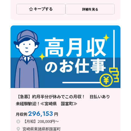
キープする
詳細を見る
【急募】約月半分が休みでこの月収！ 日払いあり
未経験歓迎！≪宮崎県 国富町≫
296,153
月収例
円
【月給】208,000円～
宮崎県東諸県郡国富町