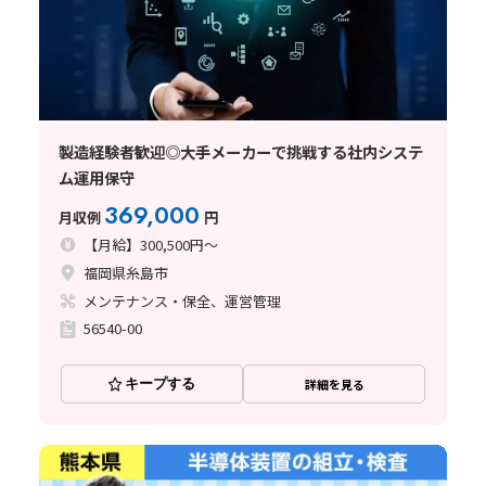
製造経験者歓迎◎大手メーカーで挑戦する社内システ
ム運用保守
369,000
月収例
円
【月給】300,500円～
福岡県糸島市
メンテナンス・保全、運営管理
56540-00
キープする
詳細を見る