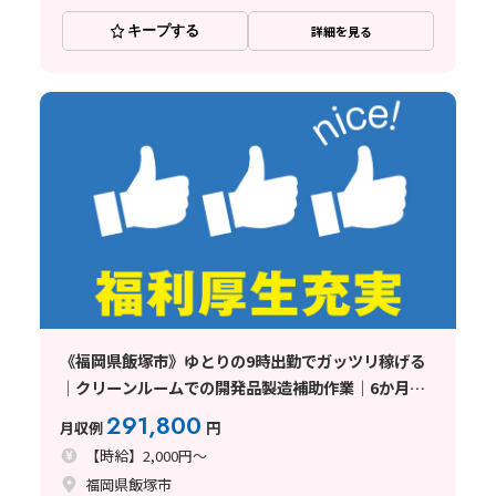
キープする
詳細を見る
《福岡県飯塚市》ゆとりの9時出勤でガッツリ稼げる
｜クリーンルームでの開発品製造補助作業｜6か月限
定（短期）
291,800
月収例
円
【時給】2,000円～
福岡県飯塚市