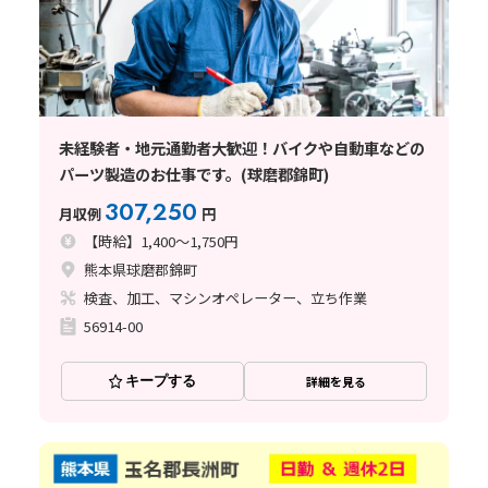
未経験者・地元通勤者大歓迎！バイクや自動車などの
パーツ製造のお仕事です。(球磨郡錦町)
307,250
月収例
円
【時給】1,400～1,750円
熊本県球磨郡錦町
検査、加工、マシンオペレーター、立ち作業
56914-00
キープする
詳細を見る