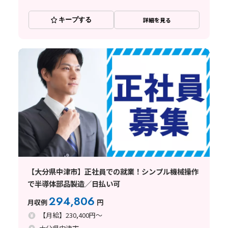
キープする
詳細を見る
【大分県中津市】正社員での就業！シンプル機械操作
で半導体部品製造／日払い可
294,806
月収例
円
【月給】230,400円～