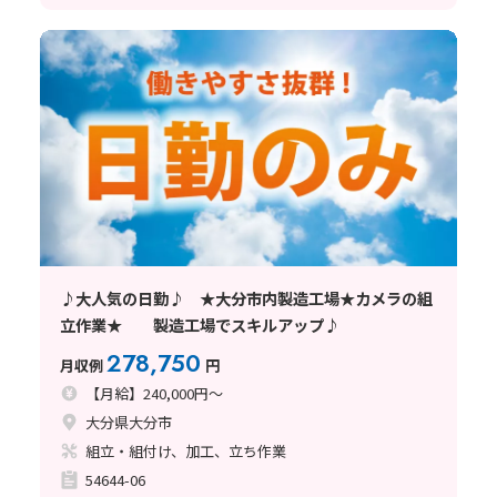
♪大人気の日勤♪ ★大分市内製造工場★カメラの組
立作業★ 製造工場でスキルアップ♪
278,750
月収例
円
【月給】240,000円～
大分県大分市
組立・組付け、加工、立ち作業
54644-06