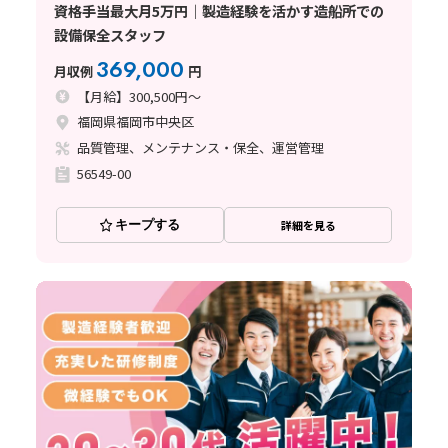
資格手当最大月5万円｜製造経験を活かす造船所での
設備保全スタッフ
369,000
月収例
円
【月給】300,500円～
福岡県福岡市中央区
品質管理、メンテナンス・保全、運営管理
56549-00
キープする
詳細を見る