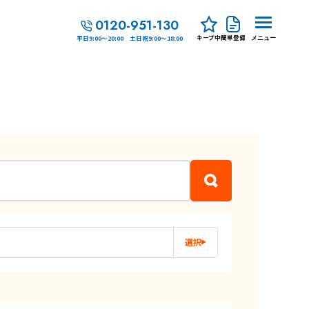
0120-951-130
キープ中
簡単登録
平日9:00～20:00 土日祝9:00～18:00
メニュー
選択