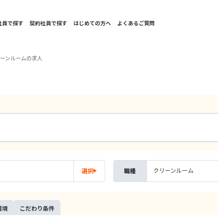
社員で探す
契約社員で探す
はじめての方へ
よくあるご質問
リーンルームの求人
クリーンルーム
選択
職種
環境
こだ
わり
条件