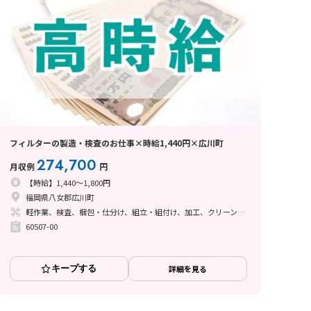
フィルターの製造・検査のお仕事×時給1,440円×広川町
274,700
月収例
円
【時給】1,440～1,800円
福岡県八女郡広川町
軽作業、検査、梱包・仕分け、組立・組付け、加工、クリーンルーム、立ち作業
60507-00
キープする
詳細を見る