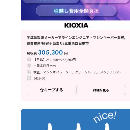
半導体製造メーカーでラインエンジニア・マシンキーパー業務/
寮費補助/帰省手当あり/三重県四日市市
305,300
月収例
円
【月給】230,400～252,800円
三重県四日市市
検査、マシンオペレーター、クリーンルーム、メンテナンス・保全
5418-00
キープする
詳細を見る