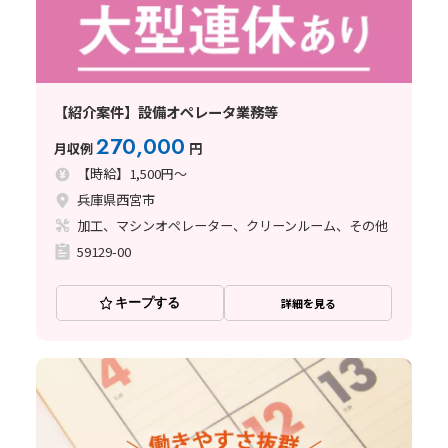
【紹介案件】設備オペレータ業務等
270,000
月収例
円
【時給】1,500円～
兵庫県西宮市
加工、マシンオペレーター、クリーンルーム、その他
59129-00
キープする
詳細を見る