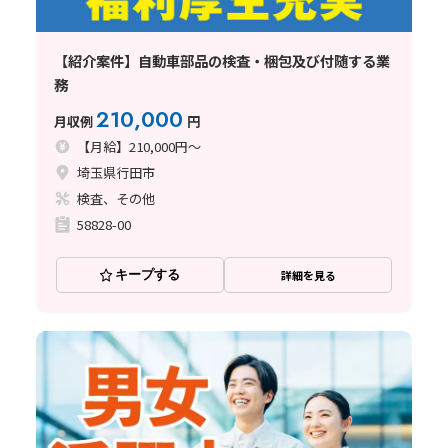
【紹介案件】自動車部品の検査・梱包及び付随する業
務
210,000
月収例
円
【月給】210,000円～
埼玉県行田市
検査、その他
58828-00
キープする
詳細を見る