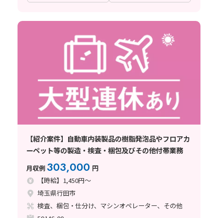
【紹介案件】自動車内装製品の樹脂発泡品やフロアカ
ーペット等の製造・検査・梱包及びその他付帯業務
303,000
月収例
円
【時給】1,450円～
埼玉県行田市
検査、梱包・仕分け、マシンオペレーター、その他