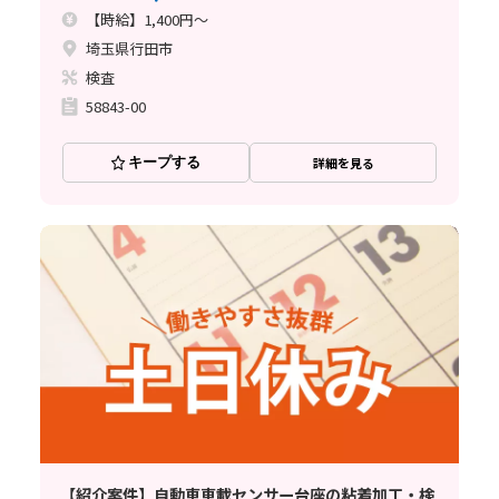
【時給】1,400円～
埼玉県行田市
検査
58843-00
キープする
詳細を見る
【紹介案件】自動車車載センサー台座の粘着加工・検