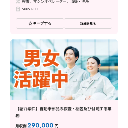
検査、マシンオペレーター、清掃・洗浄
58851-00
キープする
詳細を見る
【紹介案件】自動車部品の検査・梱包及び付随する業
務
290,000
月収例
円