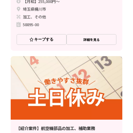
【月給】255,000円～
埼玉県桶川市
加工、その他
58895-00
キープする
詳細を見る
【紹介案件】航空機部品の加工、補助業務