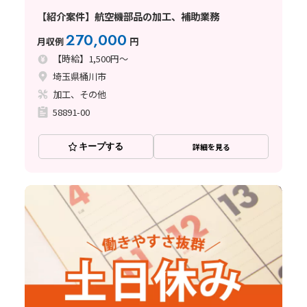
【紹介案件】航空機部品の加工、補助業務
270,000
月収例
円
【時給】1,500円～
埼玉県桶川市
加工、その他
58891-00
キープする
詳細を見る