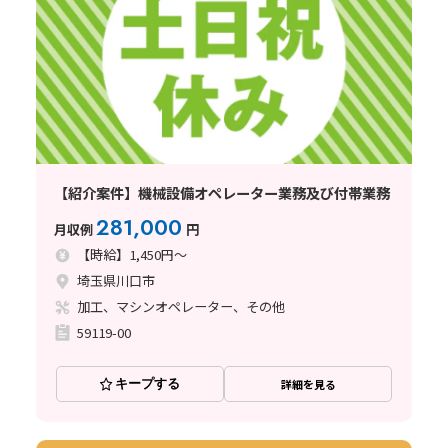
【紹介案件】機械設備オペレーター業務及び付帯業務
281,000
月収例
円
【時給】1,450円～
埼玉県川口市
加工、マシンオペレーター、その他
59119-00
キープする
詳細を見る