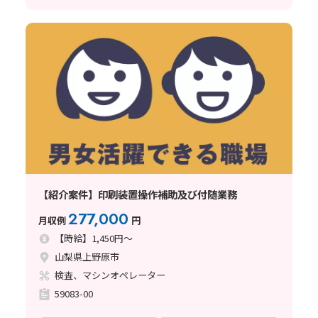
【紹介案件】印刷装置操作補助及び付随業務
277,000
月収例
円
【時給】1,450円～
山梨県上野原市
検査、マシンオペレーター
59083-00