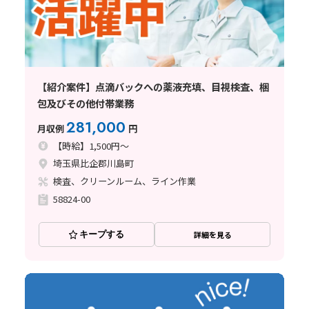
【紹介案件】点滴バックへの薬液充填、目視検査、梱
包及びその他付帯業務
281,000
月収例
円
【時給】1,500円～
埼玉県比企郡川島町
検査、クリーンルーム、ライン作業
58824-00
キープする
詳細を見る