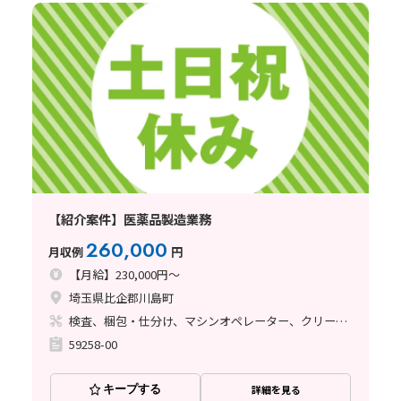
【紹介案件】医薬品製造業務
260,000
月収例
円
【月給】230,000円～
埼玉県比企郡川島町
検査、梱包・仕分け、マシンオペレーター、クリーンルーム、ライン作業、その他
59258-00
キープする
詳細を見る