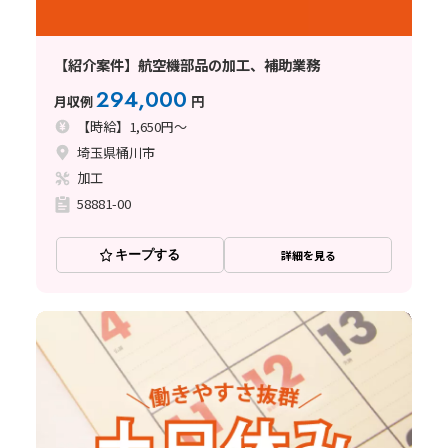
【紹介案件】航空機部品の加工、補助業務
294,000
月収例
円
【時給】1,650円～
埼玉県桶川市
加工
58881-00
キープする
詳細を見る