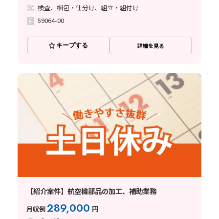
検査、梱包・仕分け、組立・組付け
59064-00
キープする
詳細を見る
【紹介案件】航空機部品の加工、補助業務
289,000
月収例
円