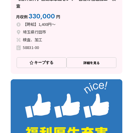
査
330,000
月収例
円
【時給】1,400円～
埼玉県行田市
検査、加工
58831-00
キープする
詳細を見る