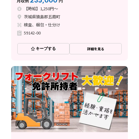
235,000
月収例
円
【時給】1,250円～
茨城県猿島郡五霞町
検査、梱包・仕分け
59142-00
キープする
詳細を見る