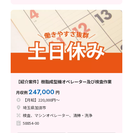
【紹介案件】樹脂成型機オペレーター及び検査作業
247,000
月収例
円
【月給】220,000円～
埼玉県加須市
検査、マシンオペレーター、清掃・洗浄
58854-00