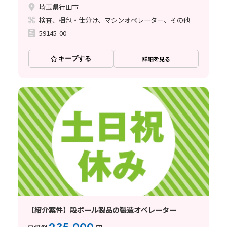
埼玉県行田市
検査、梱包・仕分け、マシンオペレーター、その他
59145-00
キープする
詳細を見る
【紹介案件】段ボール製品の製造オペレーター