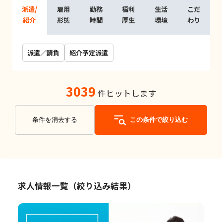
派遣/
雇用
勤務
福利
生活
こだ
紹介
形態
時間
厚生
環境
わり
派遣／請負
紹介予定派遣
3039
件ヒットします
条件を消去する
この条件で絞り込む
求人情報一覧（絞り込み結果）