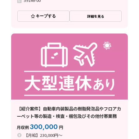
59146-00
キープする
詳細を見る
【紹介案件】自動車内装製品の樹脂発泡品やフロアカ
ーペット等の製造・検査・梱包及びその他付帯業務
300,000
月収例
円
【月給】230,000円～