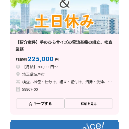
【紹介案件】手のひらサイズの電流基盤の組立、検査
業務
225,000
月収例
円
【月給】200,000円～
埼玉県坂戸市
検査、梱包・仕分け、組立・組付け、清掃・洗浄、ハンダ付け
58867-00
キープする
詳細を見る