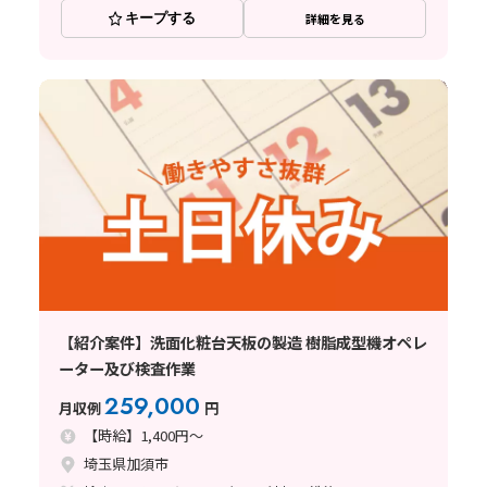
キープする
詳細を見る
【紹介案件】洗面化粧台天板の製造 樹脂成型機オペレ
ーター及び検査作業
259,000
月収例
円
【時給】1,400円～
埼玉県加須市