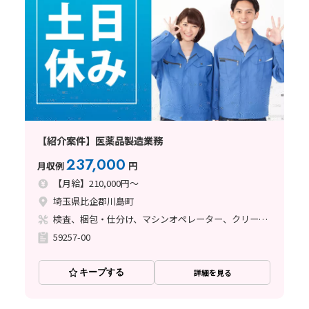
【紹介案件】医薬品製造業務
237,000
月収例
円
【月給】210,000円～
埼玉県比企郡川島町
検査、梱包・仕分け、マシンオペレーター、クリーンルーム、ライン作業、その他
59257-00
キープする
詳細を見る