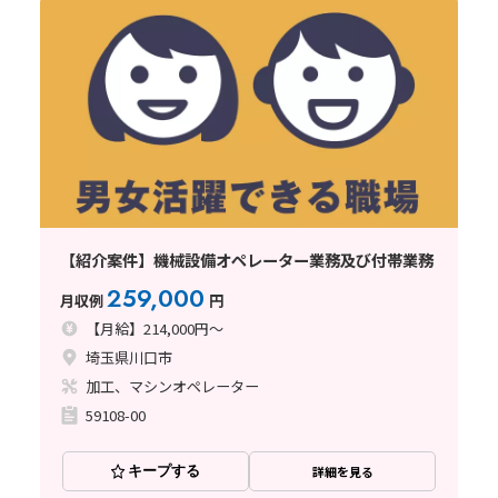
【紹介案件】機械設備オペレーター業務及び付帯業務
259,000
月収例
円
【月給】214,000円～
埼玉県川口市
加工、マシンオペレーター
59108-00
キープする
詳細を見る