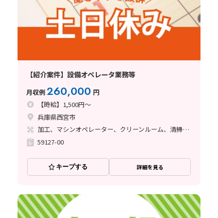
【紹介案件】設備オペレータ業務等
260,000
月収例
円
【時給】1,500円～
兵庫県西宮市
加工、マシンオペレーター、クリーンルーム、清掃・洗浄、その他
59127-00
キープする
詳細を見る