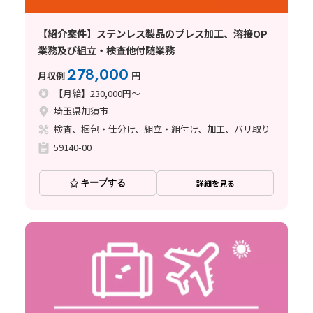
【紹介案件】ステンレス製品のプレス加工、溶接OP
業務及び組立・検査他付随業務
278,000
月収例
円
【月給】230,000円～
埼玉県加須市
検査、梱包・仕分け、組立・組付け、加工、バリ取り
59140-00
キープする
詳細を見る