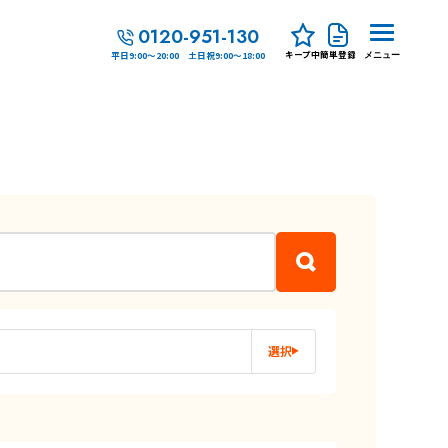
0120-951-130
キープ中
簡単登録
平日9:00～20:00 土日祝9:00～18:00
メニュー
選択