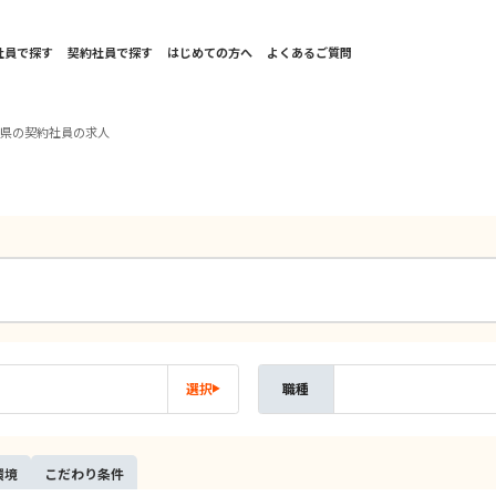
社員で探す
契約社員で探す
はじめての方へ
よくあるご質問
縄県の契約社員の求人
選択
職種
環境
こだ
わり
条件