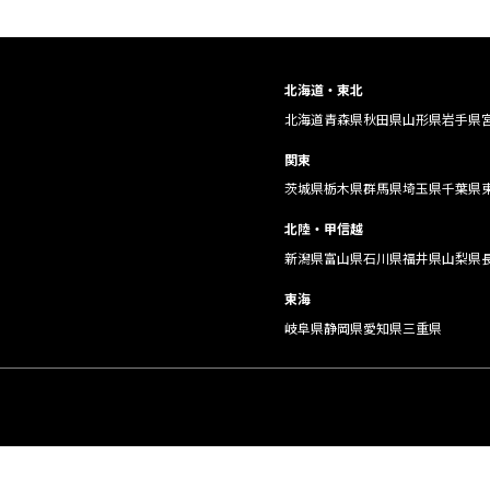
北海道・東北
北海道
青森県
秋田県
山形県
岩手県
関東
茨城県
栃木県
群馬県
埼玉県
千葉県
北陸・甲信越
新潟県
富山県
石川県
福井県
山梨県
東海
岐阜県
静岡県
愛知県
三重県