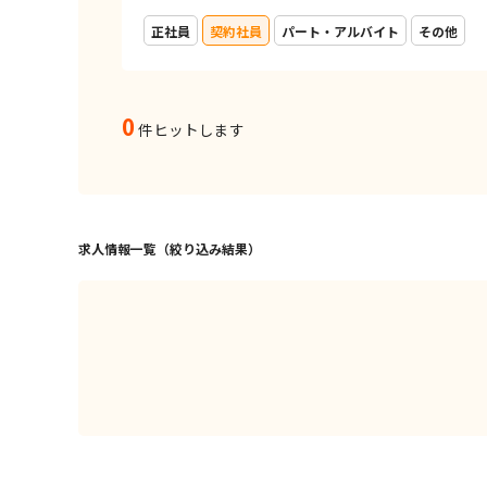
正社員
契約社員
パート・アルバイト
その他
0
件ヒットします
求人情報一覧（絞り込み結果）