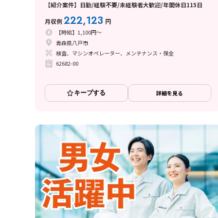
【紹介案件】日勤/経験不要/未経験者大歓迎/年間休日115日
222,123
月収例
円
【時給】1,100円～
青森県八戸市
検査、マシンオペレーター、メンテナンス・保全
62682-00
キープする
詳細を見る