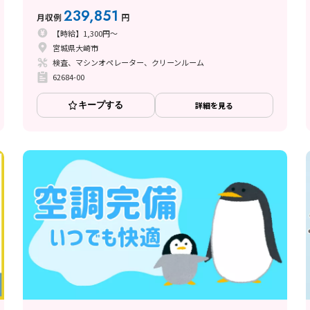
239,851
月収例
円
【時給】1,300円～
宮城県大崎市
検査、マシンオペレーター、クリーンルーム
62684-00
キープする
詳細を見る