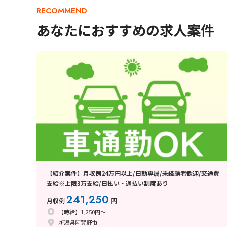
RECOMMEND
あなたにおすすめの求人案件
【紹介案件】月収例24万円以上/日勤専属/未経験者歓迎/交通費
支給※上限3万支給/日払い・週払い制度あり
241,250
月収例
円
【時給】1,250円～
新潟県阿賀野市