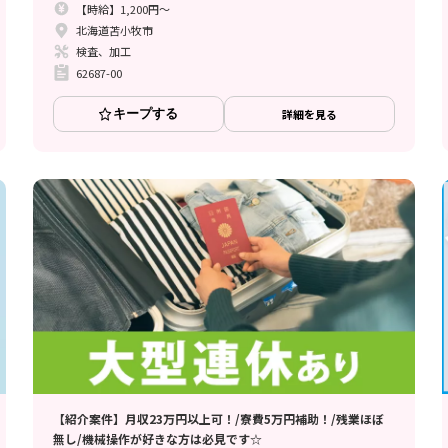
【時給】1,200円～
北海道苫小牧市
検査、加工
62687-00
キープする
詳細を見る
【紹介案件】月収23万円以上可！/寮費5万円補助！/残業ほぼ
無し/機械操作が好きな方は必見です☆