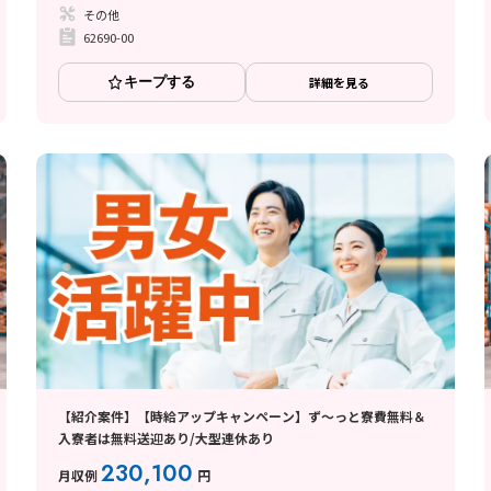
その他
62690-00
キープする
詳細を見る
【紹介案件】【時給アップキャンペーン】ず～っと寮費無料＆
入寮者は無料送迎あり/大型連休あり
230,100
月収例
円