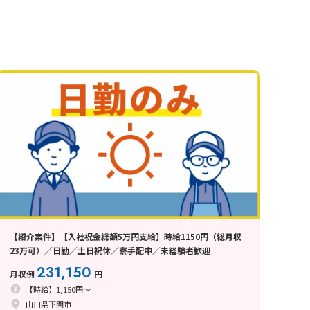
【紹介案件】【入社祝金総額5万円支給】時給1150円（総月収
23万可）／日勤／土日祝休／寮手配中／未経験者歓迎
231,150
月収例
円
【時給】1,150円～
山口県下関市