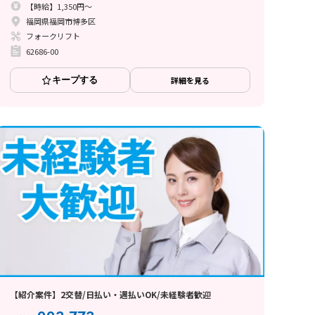
【時給】1,350円～
福岡県福岡市博多区
フォークリフト
62686-00
キープする
詳細を見る
【紹介案件】2交替/日払い・週払いOK/未経験者歓迎