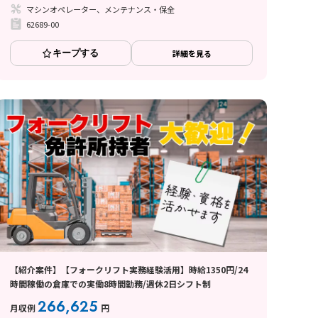
マシンオペレーター、メンテナンス・保全
62689-00
キープする
詳細を見る
【紹介案件】【フォークリフト実務経験活用】時給1350円/24
時間稼働の倉庫での実働8時間勤務/週休2日シフト制
266,625
月収例
円