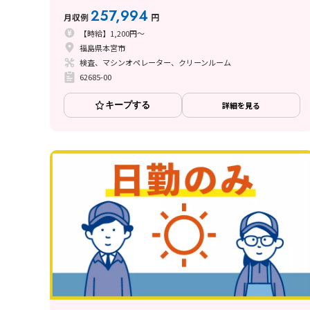
257,994
月収例
円
【時給】1,200円～
福島県本宮市
検査、マシンオペレーター、クリーンルーム
62685-00
キープする
詳細を見る