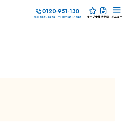
0120-951-130
キープ中
簡単登録
平日9:00～20:00 土日祝9:00～18:00
メニュー