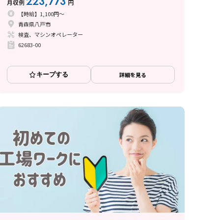
223,773
月収例
円
【時給】1,100円～
青森県八戸市
検査、マシンオペレーター
62683-00
キープする
詳細を見る