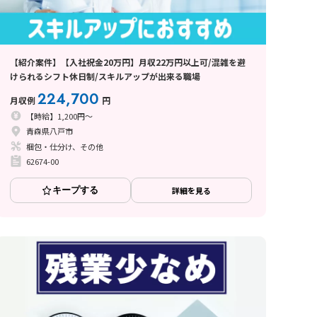
【紹介案件】【入社祝金20万円】月収22万円以上可/混雑を避
けられるシフト休日制/スキルアップが出来る職場
224,700
月収例
円
【時給】1,200円～
青森県八戸市
梱包・仕分け、その他
62674-00
キープする
詳細を見る