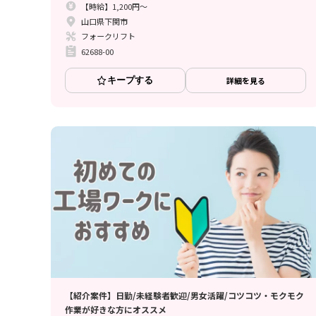
【時給】1,200円～
山口県下関市
フォークリフト
62688-00
キープする
詳細を見る
【紹介案件】日勤/未経験者歓迎/男女活躍/コツコツ・モクモク
作業が好きな方にオススメ