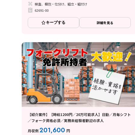
検査、梱包・仕分け、組立・組付け
62691-00
キープする
詳細を見る
【紹介案件】【時給1200円／20万可能求人】日勤／月毎シフト
／フォーク資格必須／実務未経験者歓迎の求人
201,600
月収例
円