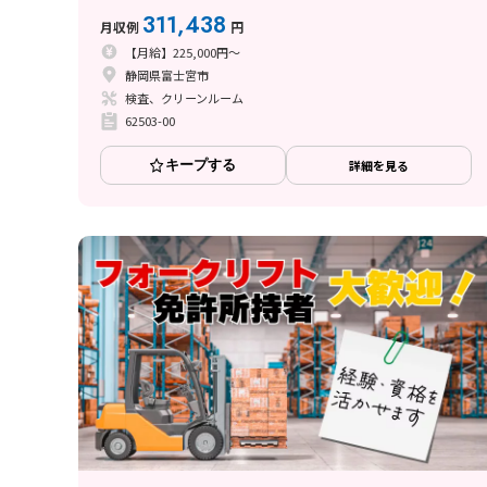
311,438
月収例
円
【月給】225,000円～
静岡県富士宮市
検査、クリーンルーム
62503-00
キープする
詳細を見る