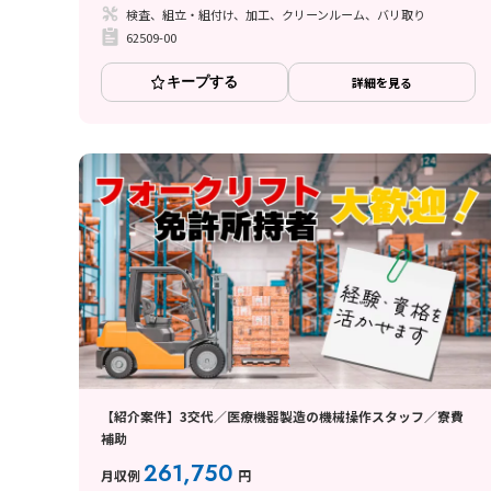
検査、組立・組付け、加工、クリーンルーム、バリ取り
62509-00
キープする
詳細を見る
【紹介案件】3交代／医療機器製造の機械操作スタッフ／寮費
補助
261,750
月収例
円