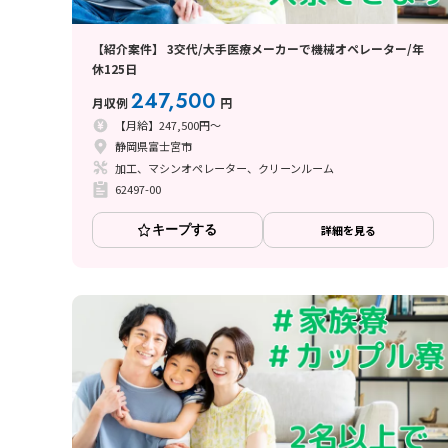
【紹介案件】 3交代/大手医療メーカーで機械オペレーター/年
休125日
247,500
月収例
円
【月給】247,500円～
静岡県富士宮市
加工、マシンオペレーター、クリーンルーム
62497-00
キープする
詳細を見る