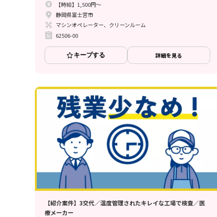
【時給】1,500円～
静岡県富士宮市
マシンオペレーター、クリーンルーム
62506-00
キープする
詳細を見る
【紹介案件】3交代／温度管理されたキレイな工場で検査／医
療メーカー