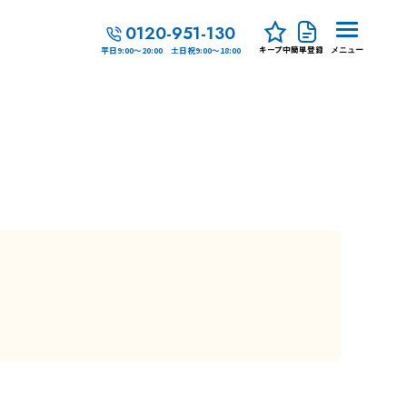
0120-951-130
キープ中
簡単登録
平日9:00～20:00 土日祝9:00～18:00
メニュー