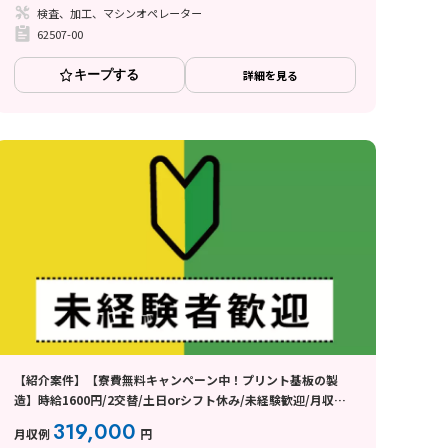
検査、加工、マシンオペレーター
62507-00
キープする
詳細を見る
【紹介案件】【寮費無料キャンペーン中！プリント基板の製
造】時給1600円/2交替/土日orシフト休み/未経験歓迎/月収
31.9万円/20代〜40代前半の男女活躍中◎
319,000
月収例
円