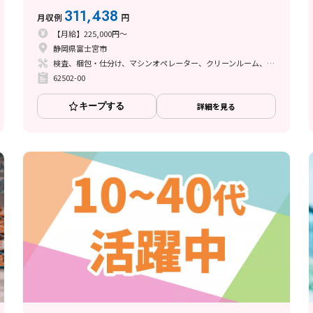
311,438
月収例
円
【月給】225,000円～
静岡県富士宮市
検査、梱包・仕分け、マシンオペレーター、クリーンルーム、フォークリフト、その他
62502-00
キープする
詳細を見る