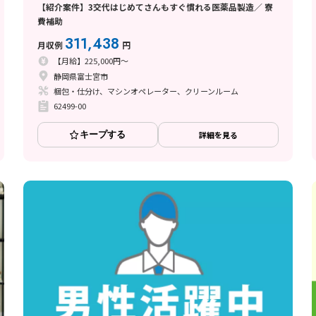
【紹介案件】3交代はじめてさんもすぐ慣れる医薬品製造／ 寮
費補助
311,438
月収例
円
【月給】225,000円～
静岡県富士宮市
梱包・仕分け、マシンオペレーター、クリーンルーム
62499-00
キープする
詳細を見る