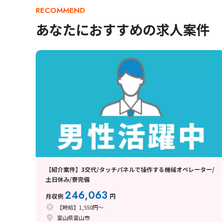
RECOMMEND
あなたにおすすめの求人案件
【紹介案件】3交代/タッチパネルで操作する機械オペレーター/
土日休み/寮完備
246,063
月収例
円
【時給】1,550円～
富山県富山市