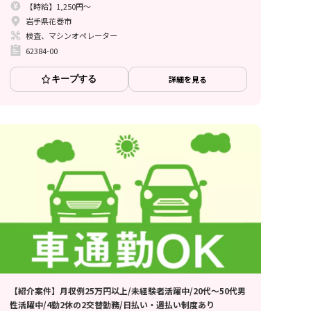
【時給】1,250円～
岩手県花巻市
検査、マシンオペレーター
62384-00
キープする
詳細を見る
【紹介案件】月収例25万円以上/未経験者活躍中/20代～50代男
性活躍中/4勤2休の2交替勤務/日払い・週払い制度あり