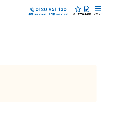
0120-951-130
キープ中
簡単登録
平日9:00～20:00 土日祝9:00～18:00
メニュー