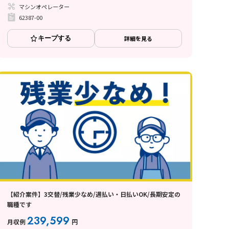
マシンオペレーター
62387-00
キープする
詳細を見る
【紹介案件】3交替/残業少なめ/週払い・日払いOK/長期安定の
職種です
239,599
月収例
円