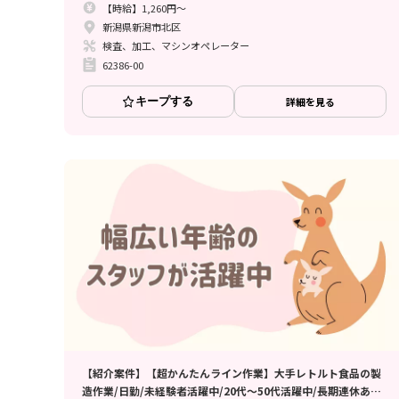
【時給】1,260円～
新潟県新潟市北区
検査、加工、マシンオペレーター
62386-00
キープする
詳細を見る
【紹介案件】【超かんたんライン作業】大手レトルト食品の製
造作業/日勤/未経験者活躍中/20代～50代活躍中/長期連休あり/