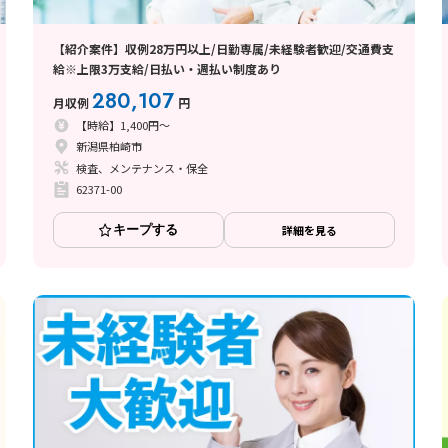
【紹介案件】収例28万円以上/日勤専属/未経験者歓迎/交通費支
給※上限3万支給/日払い・週払い制度あり
280,107
月収例
円
【時給】1,400円～
新潟県柏崎市
検査、メンテナンス・保全
62371-00
キープする
詳細を見る