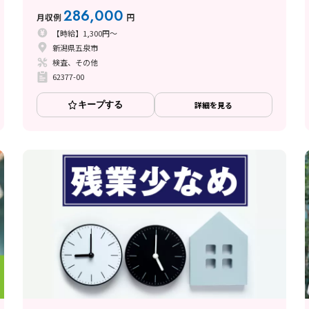
286,000
月収例
円
【時給】1,300円～
新潟県五泉市
検査、その他
62377-00
キープする
詳細を見る