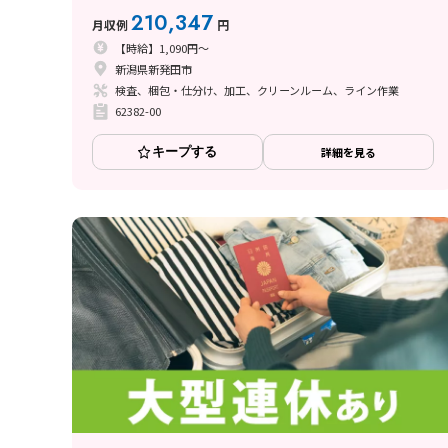
日払い・週払い制度あり/交通費支給あり
210,347
月収例
円
【時給】1,090円～
新潟県新発田市
検査、梱包・仕分け、加工、クリーンルーム、ライン作業
62382-00
キープする
詳細を見る