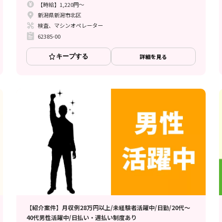
【時給】1,220円～
新潟県新潟市北区
検査、マシンオペレーター
62385-00
キープする
詳細を見る
【紹介案件】月収例28万円以上/未経験者活躍中/日勤/20代～
40代男性活躍中/日払い・週払い制度あり